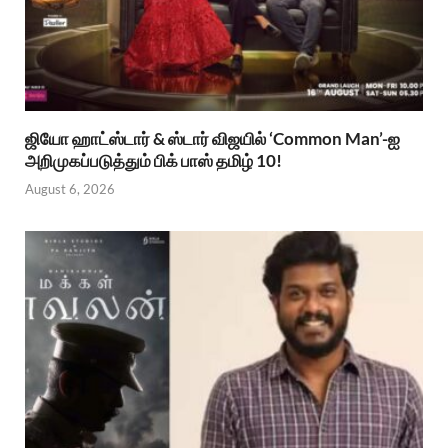
ஜியோ ஹாட்ஸ்டார் & ஸ்டார் விஜயில் ‘Common Man’-ஐ
அறிமுகப்படுத்தும் பிக் பாஸ் தமிழ் 10!
August 6, 2026