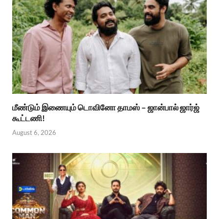
மீண்டும் இணையும் டொவினோ தாமஸ் – ஜான்பால் ஜார்ஜ்
கூட்டணி!
August 6, 2026