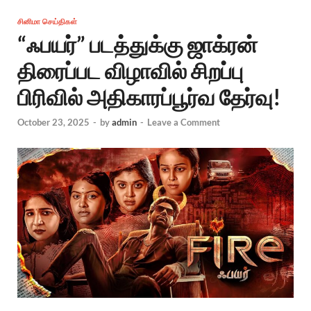
சினிமா செய்திகள்
“ஃபயர்” படத்துக்கு ஜாக்ரன்
திரைப்பட விழாவில் சிறப்பு
பிரிவில் அதிகாரப்பூர்வ தேர்வு!
October 23, 2025
-
by
admin
-
Leave a Comment