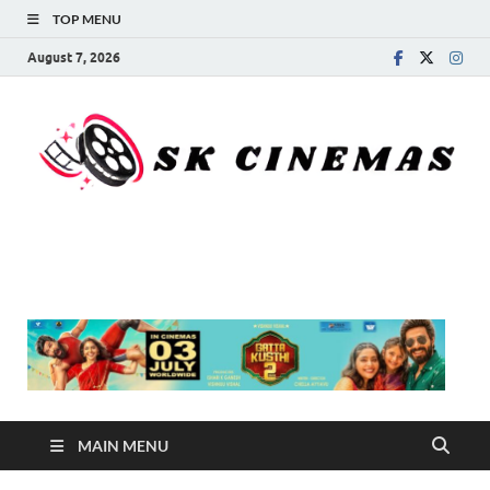
TOP MENU
August 7, 2026
SK Cinemas
MAIN MENU