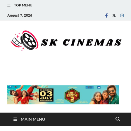
TOP MENU
August 7, 2026
SK Cinemas
MAIN MENU