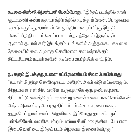
நடிகை லிஸ்ஸி ஆண்டனி பேசும்போது, “
இந்தப் படத்தில் நான்
சூடாமணி என்ற கதாபாத்திரத்தில் நடித்துள்ளேன். பொதுவாக
நடிகர்களுக்கு, தாங்கள் செலுத்திய உழைப்பிற்கு இறுதி
வெளியீடு நியாயம் செய்யுமா என்ற சந்தேகம் இருக்கும்.
ஆனால் தயாள் சார் இயக்கும் படங்களில் அத்தகைய கவலை
தேவையில்லை. அவரது தெளிவான கலைநோக்கும்
திட்டமிடலும் நடிகர்களின் நடிப்பை உயர்த்திக் காட்டும்.
நடிகரும் இயக்குநருமான சுப்பிரமணியம் சிவா பேசும்போது,
“
தயாள் மிகுந்த தெளிவுடைய மனிதர். அவர் வீடு கட்டினாலும்,
திருடர்கள் எளிதில் உள்ளே வருவதற்கே ஒரு தனி வழியை
திட்டமிட்டு வைத்திருப்பார் என்று நகைச்சுவையாக சொல்வேன்.
அந்த அளவுக்கு அவரது திட்டமிடல் அசாதாரணமானது.
தனுஷிடம் நான் கண்ட தெளிவை இப்போது தயாளிடமும்
பார்க்கிறேன். வணிக மற்றும் மாற்று சினிமாவுக்கிடையேயான
இடைவெளியை இந்தப் படம் அழகாக இணைக்கிறது.”