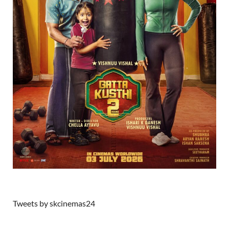
Tweets by skcinemas24