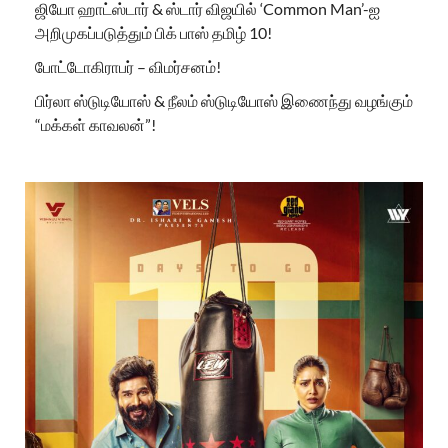
ஜியோ ஹாட்ஸ்டார் & ஸ்டார் விஜயில் ‘Common Man’-ஐ
அறிமுகப்படுத்தும் பிக் பாஸ் தமிழ் 10!
போட்டோகிராபர் – விமர்சனம்!
பிர்லா ஸ்டுடியோஸ் & நீலம் ஸ்டுடியோஸ் இணைந்து வழங்கும்
“மக்கள் காவலன்”!