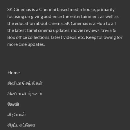
SK Cinemas is a Chennai based media house, primarily
focusing on giving audience the entertainment as well as
the education about cinema. SK Cinemas is a Hub to all
the latest tamil cinema updates, movie reviews, trivia &
Box office collections, latest videos, etc. Keep following for
more cine updates.
Home
சினிமா செய்திகள்
சினிமா விமர்சனம்
கேலரி
வீடியோஸ்
சிறப்பு கட்டுரை