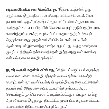
நடிகை பிரிகிடா சகா பேசும்போது, “
இந்தப் படத்தின் ஒரு
பகுதியாக இருப்பதில் நான் மிகவும் மகிழ்ச்சியடைகிறேன்.
தயாள் சார் ஒரு சிறந்த இயக்குநர் மட்டுமல்ல, அருமையான
மனிதரும் கூட. படப்பிடிப்பில் அனைவரையும் குடும்பத்தினராக
கவனித்தார். எனக்கு வழங்கப்பட்ட கதாபாத்திரம் மிகவும்
நெருக்கமானது. முதல் காட்சியிலேயே என் பாட்டியின்
ஆன்மாவுடன் இணைந்த உணர்வு ஏற்பட்டது. அந்த உணர்வை
முழுப் படத்திலும் தக்கவைத்தேன். இந்த அனுபவம் எனக்கு
என்றும் நினைவாக இருக்கும்.”
நடிகர் அருவி மதன் பேசும்போது, “
சிறிய பட்ஜெட் படங்களுக்கு
வலுவான உள்ளடக்கம் இருந்தால் அவை நிச்சயம் வெற்றி
பெறும். என் ‘நூடுல்ஸ்’ படத்தின் மூலம் இதை அனுபவித்தேன்.
தயாள் சார் அதே பாதையில் பயணிக்கிறார். படப்பிடிப்பு
தொடங்கும் முன்பே சம்பளம் வழங்கப்பட்டது என்பது எனக்கு
ஆச்சரியமாக இருந்தது. திட்டமிட்ட முறையில் உருவாக்கப்பட்ட
படம் வணிக ரீதியாகவும் வெற்றி பெறும்.”