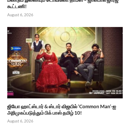
கூட்டணி!
August 6, 2026
ஜியோ ஹாட்ஸ்டார் & ஸ்டார் விஜயில் ‘Common Man’-ஐ
அறிமுகப்படுத்தும் பிக் பாஸ் தமிழ் 10!
August 6, 2026