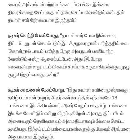
வைரல் அம்சங்கள் பற்றி எங்களிடம் பேச்சே இல்லை.
திரைக்கதை கேட்டதை மட்டுமே செய்ய வேண்டும் என்பதில்
தயாள் சார் நேர்மையாக இருந்தார்.”
நடிகர் வெற்றி பேசும்போது, “
தயாள் சார் போல இவ்வளவு
திட்டமிடலுடன் செயல்படும் இயக்குநரை நான் பார்த்ததில்லை.
‘கொன்றால் பாவம்’ பார்த்த பிறகு அவருடன் பணியாற்ற
வேண்டும் என்று ஆசைப்பட்டேன். அது இப்போது
நனவாகியுள்ளது. படம் மிகவும் சிறப்பாக உருவாகியுள்ளது. முழு
குழுவிற்கும் எனது நன்றி.”
நடிகர் சரவணன் பேசும்போது, “
இது தயாள் சாரின் மூன்றாவது
தமிழ் படம் என்றாலும், அவர் கன்னடத்தில் ஏற்கனவே 18
படங்களை இயக்கியுள்ளார். அவர் மேலும் பல தமிழ் படங்களை
இயக்க வேண்டும் என்று விரும்புகிறேன். அவரது திட்டமிடல்
அனைவரும் தெளிவாகவும் அமைதியாகவும் வேலை செய்ய
உதவியது. இந்தப் படம் பார்வையாளர்களுக்கு மிகவும் சிறப்பான
அனுபவமாக இருக்கும்.