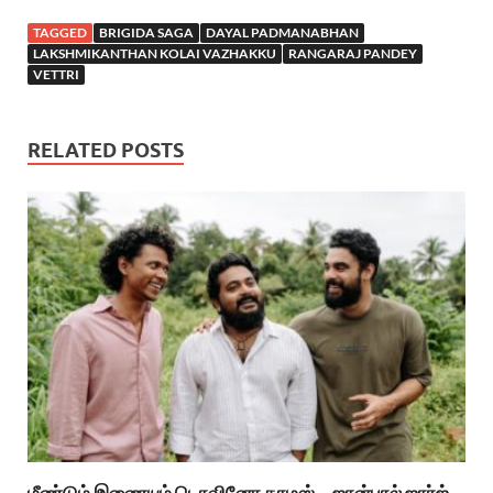
TAGGED
BRIGIDA SAGA
DAYAL PADMANABHAN
LAKSHMIKANTHAN KOLAI VAZHAKKU
RANGARAJ PANDEY
VETTRI
RELATED POSTS
மீண்டும் இணையும் டொவினோ தாமஸ் – ஜான்பால் ஜார்ஜ்