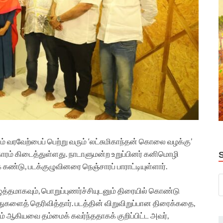
ம் வரவேற்பைப் பெற்று வரும் ‘லட்சுமிகாந்தன் கொலை வழக்கு’
ீகாரம் கிடைத்துள்ளது. நாடாளுமன்ற உறுப்பினர் கனிமொழி
 கண்டு, படக்குழுவினரை நெஞ்சாரப் பாராட்டியுள்ளார்.
த்தமாகவும், பொறுப்புணர்ச்சியுடனும் திரையில் கொண்டு
ுகளைத் தெரிவித்தார். படத்தின் விறுவிறுப்பான திரைக்கதை,
்கம் ஆகியவை தம்மைக் கவர்ந்ததாகக் குறிப்பிட்ட அவர்,