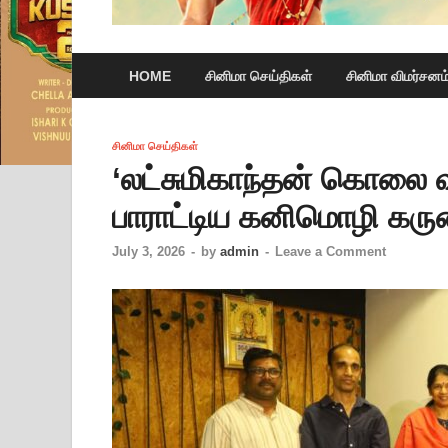
HOME
சினிமா செய்திகள்
சினிமா விமர்சனம
சினிமா செய்திகள்
‘லட்சுமிகாந்தன் கொலை 
பாராட்டிய கனிமொழி கர
July 3, 2026
-
by
admin
-
Leave a Comment