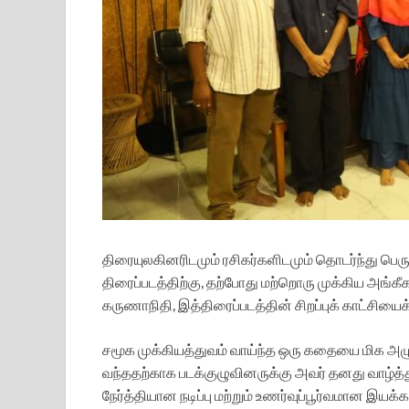
திரையுலகினரிடமும் ரசிகர்களிடமும் தொடர்ந்து பெரு
திரைப்படத்திற்கு, தற்போது மற்றொரு முக்கிய அங்க
கருணாநிதி, இத்திரைப்படத்தின் சிறப்புக் காட்சியைக்
சமூக முக்கியத்துவம் வாய்ந்த ஒரு கதையை மிக அழு
வந்ததற்காக படக்குழுவினருக்கு அவர் தனது வாழ்த்த
நேர்த்தியான நடிப்பு மற்றும் உணர்வுப்பூர்வமான இயக