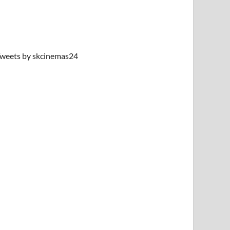
weets by skcinemas24