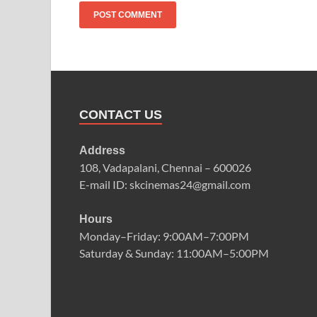
CONTACT US
Address
108, Vadapalani, Chennai – 600026
E-mail ID: skcinemas24@gmail.com
Hours
Monday–Friday: 9:00AM–7:00PM
Saturday & Sunday: 11:00AM–5:00PM