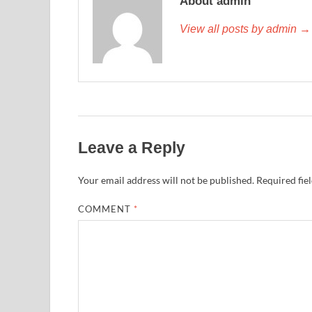
About admin
View all posts by admin →
Leave a Reply
Your email address will not be published.
Required fie
COMMENT
*