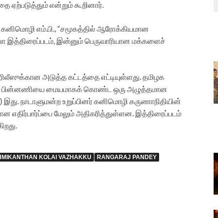
ை ஏற்படுத்தும் என்றும் கூறினார்.
த கனிமொழி எம்.பி., “சமூகத்தில் ஆரோக்கியமான
ள்ள இத்திரைப்படம், இன்னும் பெருவாரியான மக்களைச்
, ரிலீஸுக்கான அடுத்த கட்டத்தை எட்டியுள்ளது. தமிழக
 குற்றப் பின்னணியை மையமாகக் கொண்ட ஒரு அழுத்தமான
a) இது. நாடாளுமன்ற உறுப்பினர் கனிமொழி கருணாநிதியின்
கான எதிர்பார்ப்பை மேலும் அதிகரித்துள்ளன. இத்திரைப்படம்
ிறது.
HMIKANTHAN KOLAI VAZHAKKU
RANGARAJ PANDEY