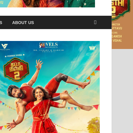
S
ABOUT US