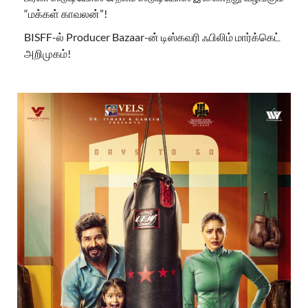
“மக்கள் காவலன்”!
BISFF-ல் Producer Bazaar-ன் டிஸ்கவரி ஃபிலிம் மார்க்கெட்
அறிமுகம்!