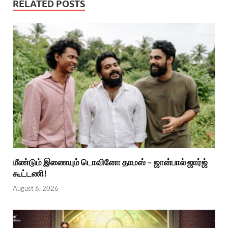
RELATED POSTS
மீண்டும் இணையும் டொவினோ தாமஸ் – ஜான்பால் ஜார்ஜ்
கூட்டணி!
August 6, 2026