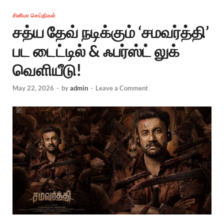
சினிமா செய்திகள்
சத்ய தேவ் நடிக்கும் ‘சமவர்த்தி’
பட டைட்டில் & ஃபர்ஸ்ட் லுக்
வெளியீடு!
May 22, 2026
-
by
admin
-
Leave a Comment