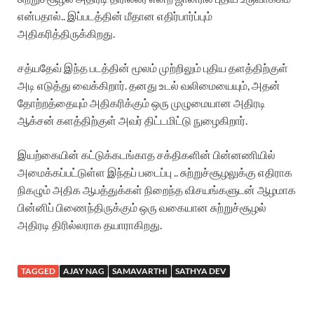
என்பதால்.. இப்படத்தின் மீதான எதிர்பார்ப்பும்
அதிகரித்திருக்கிறது.
சத்யதேவ் இந்த படத்தின் மூலம் முற்றிலும் புதிய தளத்திற்குள்
அடி எடுத்து வைக்கிறார். தனது உடல் வலிமையையும், அதன்
தோற்றத்தையும் அதிகரிக்கும் ஒரு முழுமையான அதிரடி
ஆக்சன் களத்திற்குள் அவர் திட்டமிட்டு நுழைகிறார்.
இயற்கையின் கட்டுக்கடங்காத சக்திகளின் பின்னணியில்
அமைக்கப்பட்டுள்ள இந்தப் படைப்பு .. சுற்றுச்சூழலுக்கு எதிராக
நிகழும் அதிக ஆபத்துக்கள் நிறைந்த விசயங்களுடன் ஆழமாக
பின்னிப் பிணைந்திருக்கும் ஒரு வகையான சுற்றுச்சூழல்
அதிரடி திரில்லராக தயாராகிறது.
TAGGED
AJAY NAG
SAMAVARTHI
SATHYA DEV