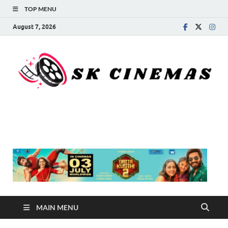
TOP MENU
August 7, 2026
SK Cinemas
MAIN MENU