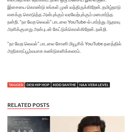
இசையை கொண்டு உங்கள் முன் வந்திருக்கிறேன். தமிழ்நாடு
எனக்கு கொடுத்த அன்புக்கும் வரவேற்புக்கும் மனமார்ந்த
நன்றி. “நா வேற லெவல்” பாடலை YouTube-ல் பார்த்து ஆதரவு
அளிக்குமாறு அன்புடன் கேட்டுக்கொள்கிறேன். நன்றி.
“நா வேற லெவல்” பாடலை சோனி மியூசிக் YouTube தளத்தில்
அதிகாரப்பூர்வமாக கண்டுகளிக்கலாம்.
TAGGED
DESI HIP HOP
KIDD SANTHE
NAA VERA LEVEL
RELATED POSTS