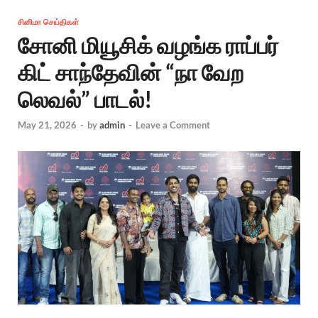
சினிமா செய்திகள்
சோனி மியூசிக் வழங்க ராப்பர்
கிட் சாந்தேவின் “நா வேற
லெவல்” பாடல்!
May 21, 2026
-
by
admin
-
Leave a Comment