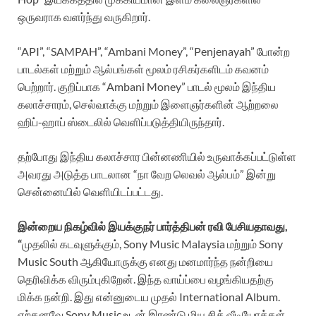
ஒருவராக வளர்ந்து வருகிறார்.
“API”, “SAMPAH”, “Ambani Money”, “Penjenayah” போன்ற
பாடல்கள் மற்றும் ஆல்பங்கள் மூலம் ரசிகர்களிடம் கவனம்
பெற்றார். குறிப்பாக “Ambani Money” பாடல் மூலம் இந்திய
கலாச்சாரம், செல்வாக்கு மற்றும் இளைஞர்களின் ஆற்றலை
ஹிப்-ஹாப் ஸ்டைலில் வெளிப்படுத்தியிருந்தார்.
தற்போது இந்திய கலாச்சார பின்னணியில் உருவாக்கப்பட்டுள்ள
அவரது அடுத்த பாடலான “நா வேற லெவல் ஆல்பம்” இன்று
சென்னையில் வெளியிடப்பட்டது.
இன்றைய நிகழ்வில் இயக்குநர் பார்த்திபன் ரவி பேசியதாவது,
“
முதலில் கடவுளுக்கும், Sony Music Malaysia மற்றும் Sony
Music South ஆகியோருக்கு எனது மனமார்ந்த நன்றியை
தெரிவிக்க விரும்புகிறேன். இந்த வாய்ப்பை வழங்கியதற்கு
மிக்க நன்றி. இது என்னுடைய முதல் International Album.
ஏற்கனவே Sony Music உடன் இரண்டு மியூசிக் வீடியோக்கள்