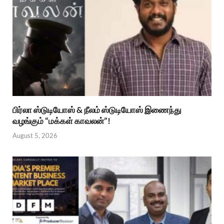
பிர்லா ஸ்டுடியோஸ் & நீலம் ஸ்டுடியோஸ் இணைந்து
வழங்கும் “மக்கள் காவலன்”!
August 5, 2026