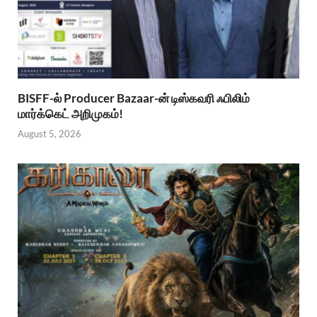
BISFF-ல் Producer Bazaar-ன் டிஸ்கவரி ஃபிலிம்
மார்க்கெட் அறிமுகம்!
August 5, 2026