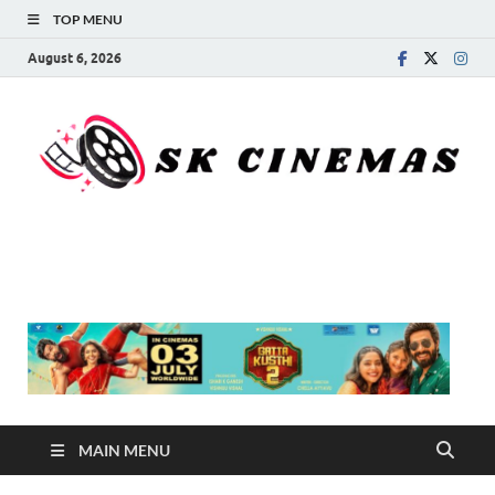
TOP MENU
August 6, 2026
SK Cinemas
MAIN MENU