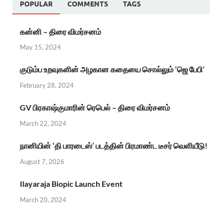
POPULAR
COMMENTS
TAGS
கன்னி – திரை விமர்சனம்
May 15, 2024
குடும்ப உறவுகளின் அழகான கதையை சொல்லும் ‘ஜெ பேபி’
February 28, 2024
GV பிரகாஷ்குமாரின் ரெபெல் – திரை விமர்சனம்
March 22, 2024
நானியின் ‘தி பாரடைஸ்’ படத்தின் பிரமாண்ட டீசர் வெளியீடு!
August 7, 2026
Ilayaraja Biopic Launch Event
March 20, 2024