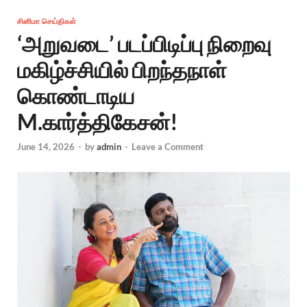
சினிமா செய்திகள்
‘அறுவடை’ படப்பிடிப்பு நிறைவு
மகிழ்ச்சியில் பிறந்தநாள்
கொண்டாடிய
M.கார்த்திகேசன்!
June 14, 2026
-
by
admin
-
Leave a Comment