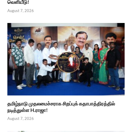
வெளியீடு!
August 7, 2026
தமிழ்நாடு முதலமைச்சராக சிறப்புக் கதாபாத்திரத்தில்
நடித்துள்ள H.ராஜா!
August 7, 2026