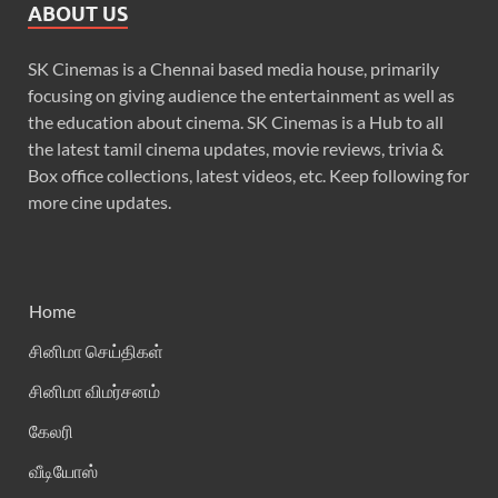
ABOUT US
SK Cinemas is a Chennai based media house, primarily
focusing on giving audience the entertainment as well as
the education about cinema. SK Cinemas is a Hub to all
the latest tamil cinema updates, movie reviews, trivia &
Box office collections, latest videos, etc. Keep following for
more cine updates.
Home
சினிமா செய்திகள்
சினிமா விமர்சனம்
கேலரி
வீடியோஸ்