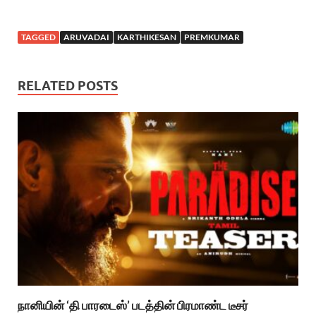
TAGGED
ARUVADAI
KARTHIKESAN
PREMKUMAR
RELATED POSTS
நானியின் ‘தி பாரடைஸ்’ படத்தின் பிரமாண்ட டீசர்