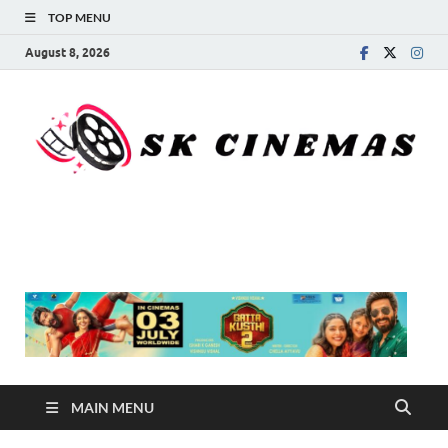
TOP MENU
August 8, 2026
SK Cinemas
MAIN MENU