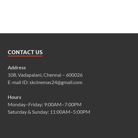
CONTACT US
Address
108, Vadapalani, Chennai – 600026
E-mail ID: skcinemas24@gmail.com
Hours
Monday–Friday: 9:00AM–7:00PM
Saturday & Sunday: 11:00AM–5:00PM