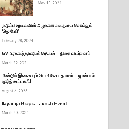
May 15, 2024
குடும்ப உறவுகளின் அழகான கதையை சொல்லும்
‘ஜெ பேபி’
February 28, 2024
GV பிரகாஷ்குமாரின் ரெபெல் – திரை விமர்சனம்
March 22, 2024
மீண்டும் இணையும் டொவினோ தாமஸ் – ஜான்பால்
ஜார்ஜ் கூட்டணி!
August 6, 2026
Ilayaraja Biopic Launch Event
March 20, 2024