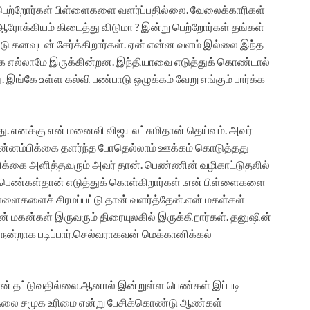
று பெற்றோர்கள் பிள்ளைகளை வளர்ப்பதில்லை. வேலைக்காரிகள்
ஆரோக்கியம் கிடைத்து விடுமா ? இன்று பெற்றோர்கள் தங்கள்
்டு கனவுடன் சேர்க்கிறார்கள். ஏன் என்ன வளம் இல்லை இந்த
்கே எல்லாமே இருக்கின்றன. இந்தியாவை எடுத்துக் கொண்டால்
 இங்கே உள்ள கல்வி பண்பாடு ஒழுக்கம் வேறு எங்கும் பார்க்க
றது. எனக்கு என் மனைவி விஜயலட்சுமிதான் தெய்வம். அவர்
தன்னம்பிக்கை தளர்ந்த போதெல்லாம் ஊக்கம் கொடுத்தது
்பிக்கை அளித்தவரும் அவர் தான். பெண்ணின் வழிகாட்டுதலில்
ைப் பெண்கள்தான் எடுத்துக் கொள்கிறார்கள் .என் பிள்ளைகளை
ள்ளைகளைச் சிரமப்பட்டு தான் வளர்த்தேன்.என் மகள்கள்
ன் மகன்கள் இருவரும் திரையுலகில் இருக்கிறார்கள். தனுஷின்
 நன்றாக படிப்பார்.செல்வராகவன் மெக்கானிக்கல்
் தட்டுவதில்லை.ஆனால் இன்றுள்ள பெண்கள் இப்படி
ுதலை சமூக உரிமை என்று பேசிக்கொண்டு ஆண்கள்