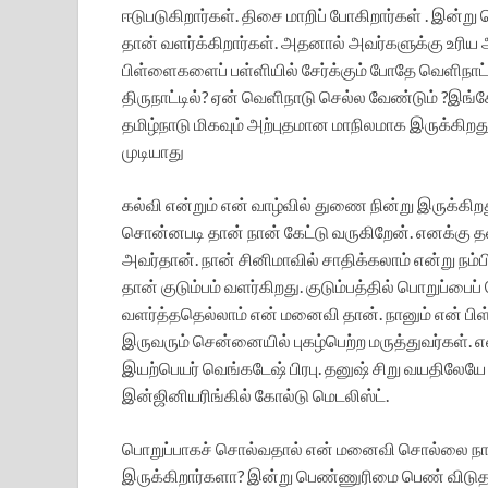
ஈடுபடுகிறார்கள். திசை மாறிப் போகிறார்கள் . இன்
தான் வளர்க்கிறார்கள். அதனால் அவர்களுக்கு உரிய 
பிள்ளைகளைப் பள்ளியில் சேர்க்கும் போதே வெளிநாட
திருநாட்டில்? ஏன் வெளிநாடு செல்ல வேண்டும் ?இங
தமிழ்நாடு மிகவும் அற்புதமான மாநிலமாக இருக்கிறது.
முடியாது
கல்வி என்றும் என் வாழ்வில் துணை நின்று இருக்கி
சொன்னபடி தான் நான் கேட்டு வருகிறேன். எனக்கு 
அவர்தான். நான் சினிமாவில் சாதிக்கலாம் என்று நம
தான் குடும்பம் வளர்கிறது. குடும்பத்தில் பொறுப்ப
வளர்த்ததெல்லாம் என் மனைவி தான். நானும் என் பி
இருவரும் சென்னையில் புகழ்பெற்ற மருத்துவர்கள். எ
இயற்பெயர் வெங்கடேஷ் பிரபு. தனுஷ் சிறு வயதிலேயே
இன்ஜினியரிங்கில் கோல்டு மெடலிஸ்ட்.
பொறுப்பாகச் சொல்வதால் என் மனைவி சொல்லை நான
இருக்கிறார்களா? இன்று பெண்ணுரிமை பெண் விட