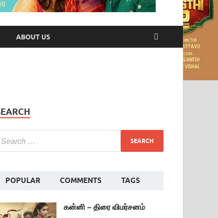
ABOUT US
SEARCH
POPULAR
COMMENTS
TAGS
கன்னி – திரை விமர்சனம்