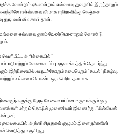
டுக்க வேண்டும். ஏனென்றால் எவ்வளவு துறையில் இருந்தாலும்
வத்திலே என்வ்வளவு வீரமாக எதிராளிக்கு நெஞ்சை
ணவு தருபவன் விவசாயி தான்.
து உங்களை எவ்வளவு தூரம் வேண்டுமானாலும் கொண்டு
றார்.
 வெளியிட்ட அறிக்கையில் ‘‘
ம்பாடு மற்றும் வேலைவாய்ப்பு உருவாக்கத்தில் தொடர்ந்து
ும். இந்நிலையில், வருடந்தோறும் நடைபெறும் “கூடல்” நிகழ்வு,
ாற்றும் வல்லமை கொண்ட ஒரு பெரிய தளமாக
ு இளைஞர்களுக்கு நேரடி வேலைவாய்ப்பை உருவாக்கும் ஒரு
றுவனங்கள் மற்றும் தொழில் முனைவோர் இணைந்து, “மில்லியன்
ின்றனர்.
்கள் தலைமையில், அக்னி சிறகுகள் குழுமம் இளைஞர்களின்
ுன்னெடுத்து வருகிறது.