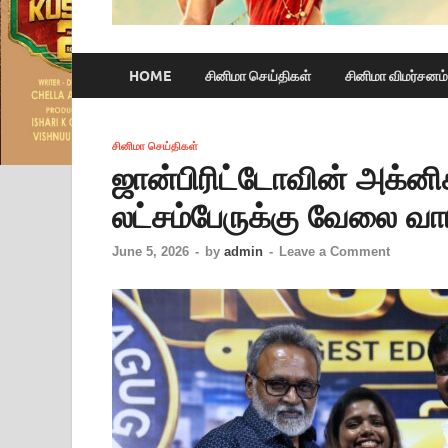
HOME
சினிமா செய்திகள்
சினிமா விமர்சனம்
சினிமா செய்திகள்
ஜான்பிரிட்டோவின் அக்னி
லட்சம்பேருக்கு வேலை வாய
June 5, 2026
-
by
admin
-
Leave a Comment