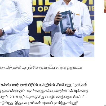
ையில் கல்வி மற்றும் வேலை வாய்ப்பு சார்ந்த ஒரு ஊடக
” நாங்கள்
கல்வியாளர் ஜான் பிரிட்டோ அதில் பேசியபோது,
நினைக்கிறோம். அவர்களது கல்வி வளர்ச்சியில் அக்கறை
ிறோம். 2018 ஆம் ஆண்டு சிறு பொறியாகத் தொடங்கப்பட்ட
ுகிறது. இதுவரை எங்கள் அமைப்பு சார்ந்த கல்லூரி