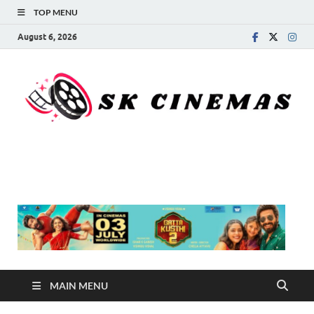
TOP MENU
August 6, 2026
SK Cinemas
MAIN MENU