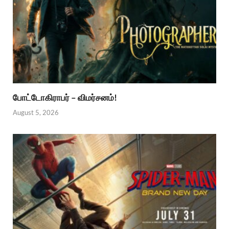
போட்டோகிராபர் – விமர்சனம்!
August 5, 2026