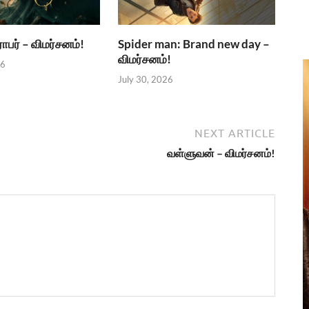
பர் – விமர்சனம்!
Spider man: Brand new day –
விமர்சனம்!
26
July 30, 2026
NEXT ARTICLE
வள்ளுவன் – விமர்சனம்!