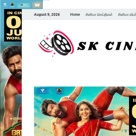
August 9, 2026
Home
சினிமா செய்திகள்
சினிமா விம