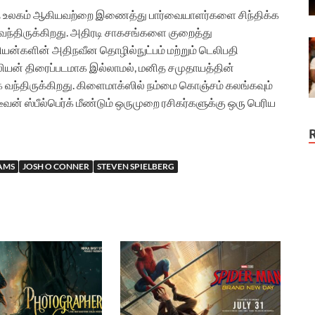
டாத உலகம் ஆகியவற்றை இணைத்து பார்வையாளர்களை சிந்திக்க
ந்திருக்கிறது. அதிரடி சாகசங்களை குறைத்து
ியன்களின் அதிநவீன தொழில்நுட்பம் மற்றும் டெலிபதி
ியன் திரைப்படமாக இல்லாமல், மனித சமுதாயத்தின்
 வந்திருக்கிறது. கிளைமாக்ஸில் நம்மை கொஞ்சம் கலங்கவும்
டீவன் ஸ்பீல்பெர்க் மீண்டும் ஒருமுறை ரசிகர்களுக்கு ஒரு பெரிய
AMS
JOSH O CONNER
STEVEN SPIELBERG