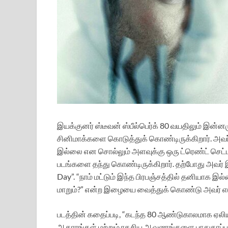
இயக்குனர் ஸ்டீவன் ஸ்பீல்பெர்க் 80 வயதிலும் இன
சினிமாக்களை கொடுத்துக் கொண்டிருக்கிறார். அ
இல்லை என சொல்லும் அளவுக்கு ஒரு ட்ரெண்ட் செட்டர
படங்களை தந்து கொண்டிருக்கிறார். தற்போது அவர் இ
Day”. “நாம் மட்டும் இந்த பிரபஞ்சத்தில் தனியாக இ
மாறும்?” என்ற இழையை வைத்துக் கொண்டு அவர் எடுத்த
படத்தின் கதைப்படி, “கடந்த 80 ஆண்டுகாலமாக ஏலி
ஆதாரங்கள் மற்றும் ரகசிய ஆவணங்களை பாதுகாப்பாக வ