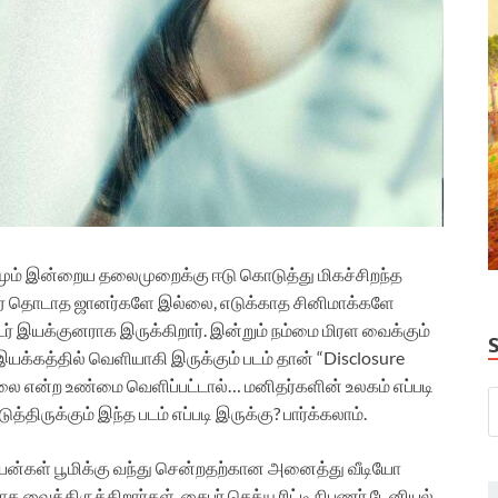
்னமும் இன்றைய தலைமுறைக்கு ஈடு கொடுத்து மிகச்சிறந்த
வர் தொடாத ஜானர்களே இல்லை, எடுக்காத சினிமாக்களே
் இயக்குனராக இருக்கிறார். இன்றும் நம்மை மிரள வைக்கும்
யக்கத்தில் வெளியாகி இருக்கும் படம் தான் “Disclosure
ல்லை என்ற உண்மை வெளிப்பட்டால்… மனிதர்களின் உலகம் எப்படி
ிருக்கும் இந்த படம் எப்படி இருக்கு? பார்க்கலாம்.
யன்கள் பூமிக்கு வந்து சென்றதற்கான அனைத்து வீடியோ
ைத்திருக்கிறார்கள். சைபர் செக்யூரிட்டி நிபுணர் டேனியல்