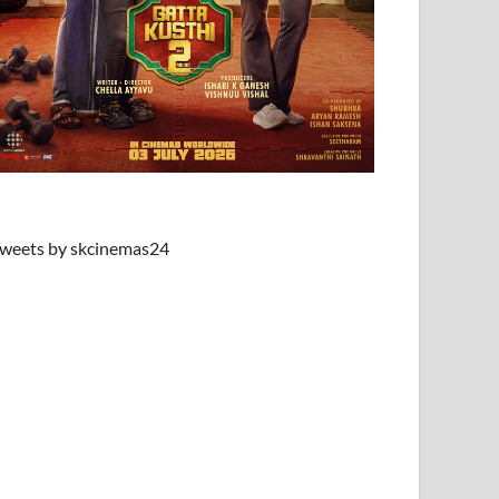
weets by skcinemas24