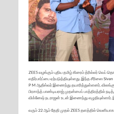
ZEE5 வழங்கும் புதிய தமிழ் கிரைம் த்ரில்லர் வெப் 
எதிர்பார்ப்பை ஏற்படுத்தியுள்ளது. இந்த சீரிஸை Sivan P
P M ஆதீஸ்வர் இணைந்து தயாரித்துள்ளனர். விலங்கு சீ
பிரசாந்த் பாண்டியராஜ் முதன்மைப் பாத்திரத்தில் நட
விக்னேஷ் நடராஜன் உடன் இணைந்து எழுதியுள்ளார். இ
வரும் 22 ஆம் தேதி முதல் ZEE5 தளத்தில் வெளியாகவு