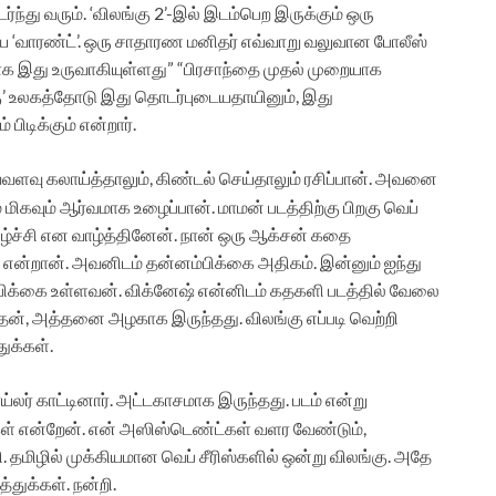
்து வரும். ‘விலங்கு 2’-இல் இடம்பெற இருக்கும் ஒரு
 ‘வாரண்ட்’. ஒரு சாதாரண மனிதர் எவ்வாறு வலுவான போலீஸ்
ாக இது உருவாகியுள்ளது” “பிரசாந்தை முதல் முறையாக
்கு’ உலகத்தோடு இது தொடர்புடையதாயினும், இது
டிக்கும் என்றார்.
்வளவு கலாய்த்தாலும், கிண்டல் செய்தாலும் ரசிப்பான். அவனை
ே மிகவும் ஆர்வமாக உழைப்பான். மாமன் படத்திற்கு பிறகு வெப்
கிழ்ச்சி என வாழ்த்தினேன். நான் ஒரு ஆக்சன் கதை
 என்றான். அவனிடம் தன்னம்பிக்கை அதிகம். இன்னும் ஐந்து
னம்பிக்கை உள்ளவன். விக்னேஷ் என்னிடம் கதகளி படத்தில் வேலை
த்தேன், அத்தனை அழகாக இருந்தது. விலங்கு எப்படி வெற்றி
ுக்கள்.
ெய்லர் காட்டினார். அட்டகாசமாக இருந்தது. படம் என்று
ங்கள் என்றேன். என் அஸிஸ்டெண்ட்கள் வளர வேண்டும்,
 தமிழில் முக்கியமான வெப் சீரிஸ்களில் ஒன்று விலங்கு. அதே
்துக்கள். நன்றி.