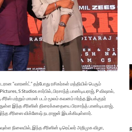
தொடரான “வாரண்ட்” தற்போது ரசிகர்கள் மத்தியில் பெரும்
ictures, S Studios சார்பில், பிரசாந்த் பாண்டியராஜ், P விஷால்,
ரிஸ் மற்றும் மாமன் படம் மூலம் கவனம் ஈர்த்த இயக்குநர்
ித்துள்ள இந்த சீரிஸின் திரைக்கதையை பிரசாந்த் பாண்டியராஜ்,
ந்த சீரிஸை விக்னேஷ் நடராஜன் இயக்கியுள்ளார்.
ள்ள நிலையில், இந்த சீரிஸின் டிரெய்லர் அறிமுக விழா,