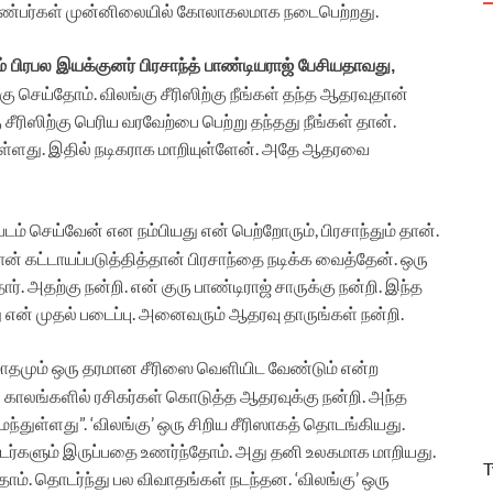
 நண்பர்கள் முன்னிலையில் கோலாகலமாக நடைபெற்றது.
பிரபல இயக்குனர் பிரசாந்த் பாண்டியராஜ் பேசியதாவது,
ங்கு செய்தோம். விலங்கு சீரிஸிற்கு நீங்கள் தந்த ஆதரவுதான்
ீரிஸிற்கு பெரிய வரவேற்பை பெற்று தந்தது நீங்கள் தான்.
ள்ளது. இதில் நடிகராக மாறியுள்ளேன். அதே ஆதரவை
படம் செய்வேன் என நம்பியது என் பெற்றோரும், பிரசாந்தும் தான்.
நான் கட்டாயப்படுத்தித்தான் பிரசாந்தை நடிக்க வைத்தேன். ஒரு
. அதற்கு நன்றி. என் குரு பாண்டிராஜ் சாருக்கு நன்றி. இந்த
து என் முதல் படைப்பு. அனைவரும் ஆதரவு தாருங்கள் நன்றி.
தமும் ஒரு தரமான சீரிஸை வெளியிட வேண்டும் என்ற
 காலங்களில் ரசிகர்கள் கொடுத்த ஆதரவுக்கு நன்றி. அந்த
்துள்ளது”. ‘விலங்கு’ ஒரு சிறிய சீரிஸாகத் தொடங்கியது.
ர்களும் இருப்பதை உணர்ந்தோம். அது தனி உலகமாக மாறியது.
T
. தொடர்ந்து பல விவாதங்கள் நடந்தன. ‘விலங்கு’ ஒரு