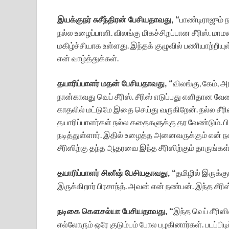
பாண்டிராஜும் ந
இயக்குநர் சுசீந்திரன் பேசியதாவது, “
நல்ல உழைப்பாளி. விலங்கு மிகச்சிறப்பான சீரிஸ். மா
மகிழ்ச்சியாக உள்ளது. இந்தக் குழுவில் பணியாற்றிய
என் வாழ்த்துக்கள்.
விலங்கு, கேம், 
தயாரிப்பாளர் மதன் பேசியதாவது, “
நான்காவது வெப் சீரிஸ். சீரிஸ் எடுப்பது எளிதான
காதலில் மட்டுமே இதை செய்து வருகிறேன். நல்ல சீரி
தயாரிப்பாளர்கள் நல்ல கதைகளுக்கு தர வேண்டும். ப
நடித்துள்ளார். இதில் உழைத்த அனைவருக்கும் என் நன
சீரிஸிற்கு தந்த ஆதரவை இந்த சீரிஸிற்கும் தாருங்கள்
தமிழில் இருக்க
தயாரிப்பாளர் சினீஷ் பேசியதாவது, “
இருக்கிறார் பிரசாந்த். அவன் என் நண்பன். இந்த சீர
இந்த வெப் சீரிஸ
நடிகை கௌசல்யா பேசியதாவது, “
எல்லோரும் ஒரே குடும்பம் போல பழகினார்கள். படப்பிடிப