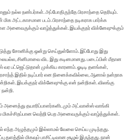
ானும் நல்ல நண்பர்கள். அப்போதிருந்தே பிரசாந்தை தெரியும்.
மன் மிக அட்டகாசமான படம். பிரசாந்தை நடிகராக பார்க்க
ுள்ள அனைவருக்கும் வாழ்த்துக்கள். இயக்குநர் விக்னேஷுக்கும்
அடுத்து சோனிக்கு ஒன்று செய்துள்ளோம். இப்போது இது
 வேலையல்ல, சினிமாவை விட இது கடினமானது. படைப்பின் மீதான
ஸ் வர பட்ஜெட்டுதான் முக்கிய காரணம். ஓடிடி தளங்கள்,
ிரசாந்த் இதில் நடிப்பார் என நினைக்கவில்லை, ஆனால் நன்றாக
்றிகள். இயக்குநர் விக்னேஷுக்கு என் நன்றிகள். விலங்கு
 நன்றி.
ும் அனைத்து தயாரிப்பாளர்களிடமும் அட்வான்ஸ் வாங்கி
ிஸ் மிகச்சிறப்பான வெற்றி பெற அனைவருக்கும் வாழ்த்துக்கள்.
ில் எந்த அழுத்தமும் இல்லாமல் வேலை செய்ய முடிந்தது.
்பு தளத்தில் மிகவும் பாசிட்டிவான சூழல் இருந்தது. நான்