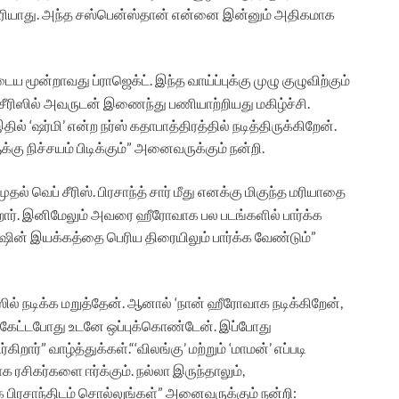
 தெரியாது. அந்த சஸ்பென்ஸ்தான் என்னை இன்னும் அதிகமாக
 மூன்றாவது ப்ராஜெக்ட். இந்த வாய்ப்புக்கு முழு குழுவிற்கும்
 சீரிஸில் அவருடன் இணைந்து பணியாற்றியது மகிழ்ச்சி.
ல் ‘ஷர்மி’ என்ற நர்ஸ் கதாபாத்திரத்தில் நடித்திருக்கிறேன்.
க்கு நிச்சயம் பிடிக்கும்” அனைவருக்கும் நன்றி.
ல் வெப் சீரிஸ். பிரசாந்த் சார் மீது எனக்கு மிகுந்த மரியாதை
கிறார். இனிமேலும் அவரை ஹீரோவாக பல படங்களில் பார்க்க
னேஷின் இயக்கத்தை பெரிய திரையிலும் பார்க்க வேண்டும்”
ிஸில் நடிக்க மறுத்தேன். ஆனால் ‘நான் ஹீரோவாக நடிக்கிறேன்,
்த் கேட்டபோது உடனே ஒப்புக்கொண்டேன். இப்போது
ர்” வாழ்த்துக்கள்.“‘விலங்கு’ மற்றும் ‘மாமன்’ எப்படி
சிகர்களை ஈர்க்கும். நல்லா இருந்தாலும்,
பிரசாந்திடம் சொல்லுங்கள்” அனைவருக்கும் நன்றி: