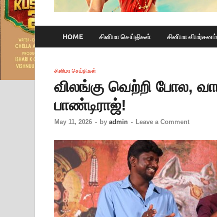
HOME
சினிமா செய்திகள்
சினிமா விமர்சனம்
சினிமா செய்திகள்
விலங்கு வெற்றி போல, வார
பாண்டிராஜ்!
May 11, 2026
-
by
admin
-
Leave a Comment