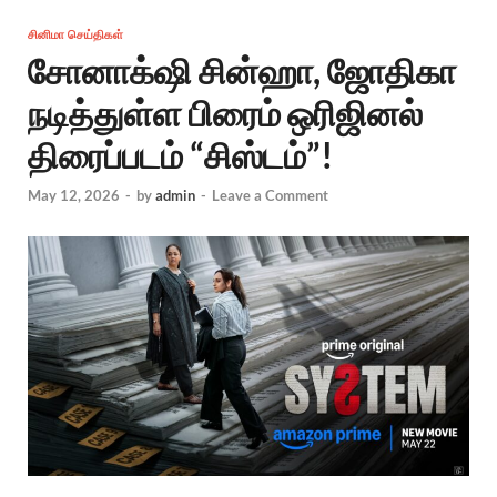
சினிமா செய்திகள்
சோனாக்‌ஷி சின்ஹா, ஜோதிகா
நடித்துள்ள பிரைம் ஒரிஜினல்
திரைப்படம் “சிஸ்டம்”!
May 12, 2026
-
by
admin
-
Leave a Comment