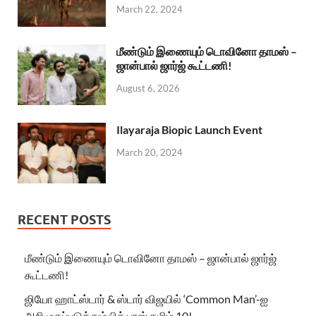
March 22, 2024
மீண்டும் இணையும் டொவினோ தாமஸ் –
ஜான்பால் ஜார்ஜ் கூட்டணி!
August 6, 2026
Ilayaraja Biopic Launch Event
March 20, 2024
RECENT POSTS
மீண்டும் இணையும் டொவினோ தாமஸ் – ஜான்பால் ஜார்ஜ்
கூட்டணி!
ஜியோ ஹாட்ஸ்டார் & ஸ்டார் விஜயில் ‘Common Man’-ஐ
அறிமுகப்படுத்தும் பிக் பாஸ் தமிழ் 10!