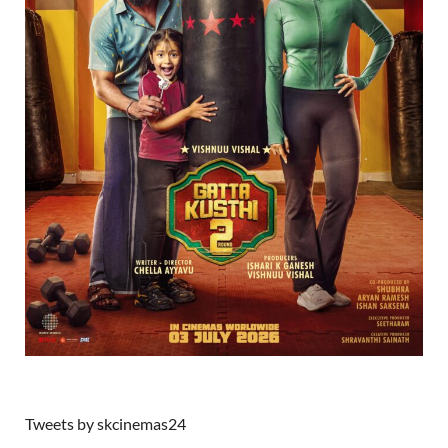
Tweets by skcinemas24