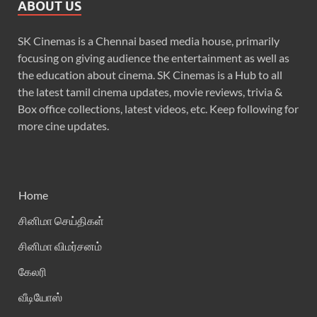
ABOUT US
SK Cinemas is a Chennai based media house, primarily
focusing on giving audience the entertainment as well as
the education about cinema. SK Cinemas is a Hub to all
the latest tamil cinema updates, movie reviews, trivia &
Box office collections, latest videos, etc. Keep following for
more cine updates.
Home
சினிமா செய்திகள்
சினிமா விமர்சனம்
கேலரி
வீடியோஸ்