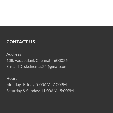
CONTACT US
Address
108, Vadapalani, Chennai – 600026
E-mail ID: skcinemas24@gmail.com
Hours
Monday–Friday: 9:00AM–7:00PM
Saturday & Sunday: 11:00AM–5:00PM