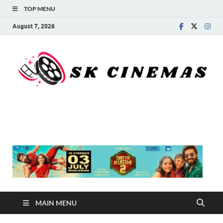
TOP MENU
August 7, 2026
SK Cinemas
MAIN MENU