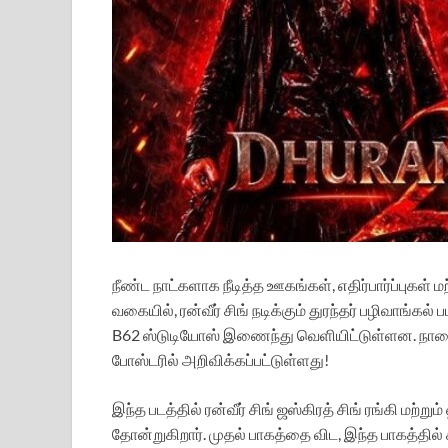
நீண்ட நாட்களாக நீடித்த ஊகங்கள், எதிர்பார்ப்புகள் மற
வகையில், ரன்வீர் சிங் நடிக்கும் துரந்தர் பழிவாங்க
B62 ஸ்டுடியோஸ் இணைந்து வெளியிட்டுள்ளன. நாளை
போஸ்டரில் அறிவிக்கப்பட்டுள்ளது!
இந்த படத்தில் ரன்வீர் சிங் ஜஸ்கிரத் சிங் ரங்கி மற
தோன்றுகிறார். முதல் பாகத்தை விட, இந்த பாகத்த