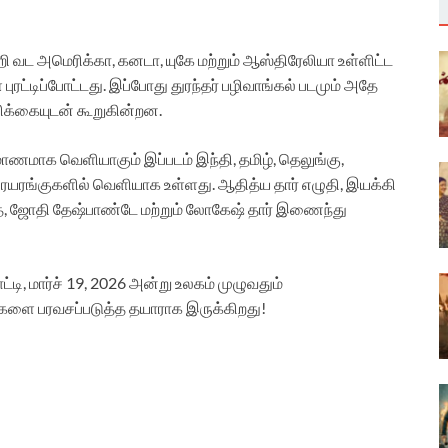
ன்றி வட அமெரிக்கா, கனடா, யுகே மற்றும் ஆஸ்திரேலியா உள்ளிட்ட
ட்டிப்போட்டது. இப்போது துரந்தர் பழிவாங்கல் படமும் அதே
பிக்கையுடன் கூறுகின்றன.
்மாணமாக வெளியாகும் இப்படம் இந்தி, தமிழ், தெலுங்கு,
யரங்குகளில் வெளியாக உள்ளது. ஆதித்ய தார் எழுதி, இயக்கி
்தை, ஜோதி தேஷ்பாண்டே மற்றும் லோகேஷ் தார் இணைந்து
டி, மார்ச் 19, 2026 அன்று உலகம் முழுவதும்
்களை பரவசப்படுத்த தயாராக இருக்கிறது!