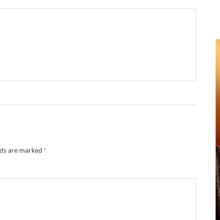
lds are marked
*