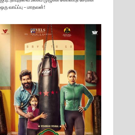
ஒரு வாய்ப்பு – மாதவன்!