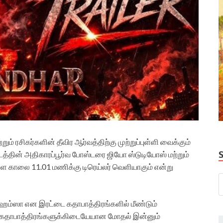
்றும் ரசிகர்களின் தீவிர ஆர்வத்திற்கு முற்றுப்புள்ளி வைக்கும்
ல் படத்தின் அதிகாரப்பூர்வ போஸ்டரை ஜியோ ஸ்டுடியோஸ் மற்றும்
 காலை 11.01 மணிக்கு டிரெய்லர் வெளியாகும் என்று
்றும் ஹம்ஸா என இரட்டை கதாபாத்திரங்களில் மீண்டும்
ில் கதாபாத்திரங்களுக்கிடையேயான மோதல் இன்னும்