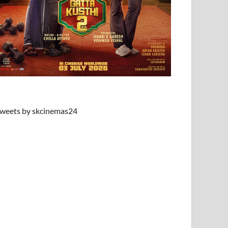
weets by skcinemas24