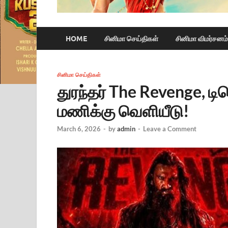
HOME
சினிமா செய்திகள்
சினிமா விமர்சனம்
சினிமா செய்திகள்
துரந்தர் The Revenge, ட
மணிக்கு வெளியீடு!
March 6, 2026
-
by
admin
-
Leave a Comment