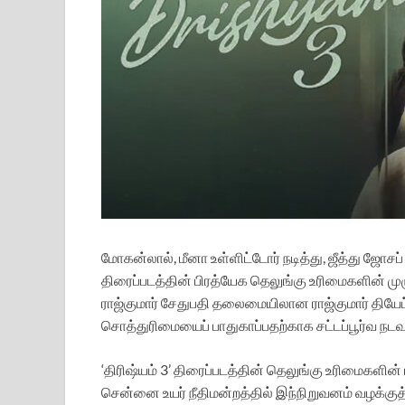
மோகன்லால், மீனா உள்ளிட்டோர் நடித்து, ஜீத்து ஜோசப
திரைப்படத்தின் பிரத்யேக தெலுங்கு உரிமைகளின் முழு
ராஜ்குமார் சேதுபதி தலைமையிலான ராஜ்குமார் தியேட்
சொத்துரிமையைப் பாதுகாப்பதற்காக சட்டப்பூர்வ ந
‘திரிஷ்யம் 3’ திரைப்படத்தின் தெலுங்கு உரிமைகளின
சென்னை உயர் நீதிமன்றத்தில் இந்நிறுவனம் வழக்குத