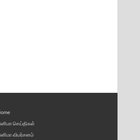
Home
ினிமா செய்திகள்
ினிமா விமர்சனம்