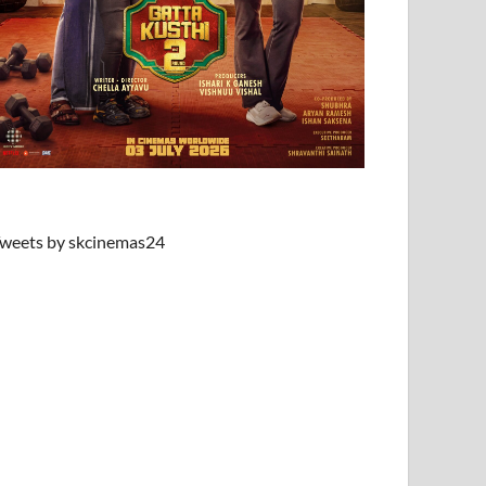
weets by skcinemas24