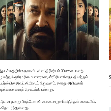
் இயக்கத்தில் உருவாகியுள்ள ‘திரிஷ்யம் 3’ மலையாளத்
 மற்றும் ஒரே உரிமையாளரான, ஸ்ரீப்ரியா சேதுபதி மற்றும்
டர்ஸ் பிரைவேட் லிமிடெட் நிறுவனம், தனது அறிவுசார்
டவடிக்கைகளைத் தொடங்கியுள்ளது.
் மீதான தனது பிரத்யேக உரிமையை உறுதிப்படுத்தும் வகையில்,
் தொடர்ந்துள்ளது.