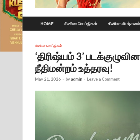
HOME
சினிமா செய்திகள்
சினிமா விமர்சனம்
சினிமா செய்திகள்
‘திரிஷ்யம் 3’ படக்குழுவின
நீதிமன்றம் உத்தரவு!
May 21, 2026
-
by
admin
-
Leave a Comment