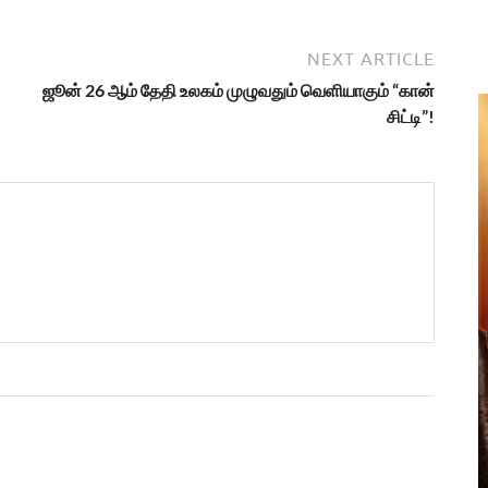
NEXT ARTICLE
ஜூன் 26 ஆம் தேதி உலகம் முழுவதும் வெளியாகும் “கான்
சிட்டி”!