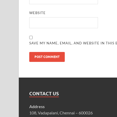
WEBSITE
SAVE MY NAME, EMAIL, AND WEBSITE IN THIS
CONTACT US
Address
108, Vadapalani, Chennai – 600026