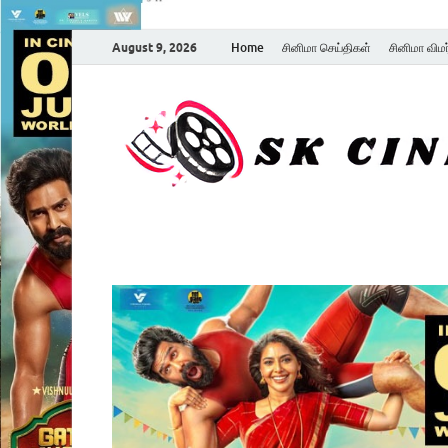
August 9, 2026
Home
சினிமா செய்திகள்
சினிமா விம