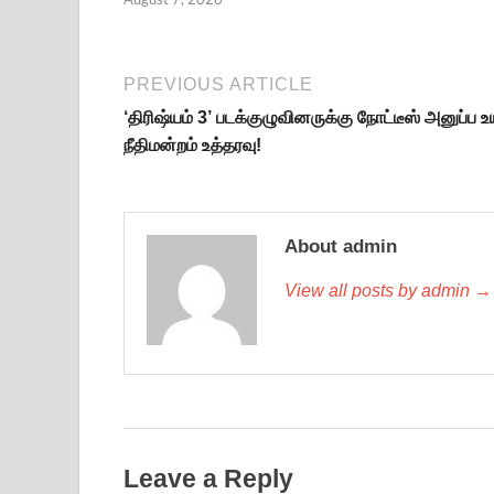
PREVIOUS ARTICLE
‘திரிஷ்யம் 3’ படக்குழுவினருக்கு நோட்டீஸ் அனுப்ப உ
நீதிமன்றம் உத்தரவு!
About admin
View all posts by admin →
Leave a Reply