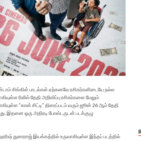
 இரண்டாம் சிங்கிள் பாடல்கள் ஏற்கனவே ரசிகர்களிடையே நல்ல
ியுள்ள ரிலீஸ் தேதி அறிவிப்பு ரசிகர்களை மேலும்
வாகியுள்ள “கான் சிட்டி” திரைப்படம் வரும் ஜூன் 26 ஆம் தேதி
து. இதனை ஒரு அதிரடி போஸ்டருடன் படக்குழு
் ஹரிஷ் துரைராஜ் இயக்கத்தில் உருவாகியுள்ள இந்தப் படத்தில்