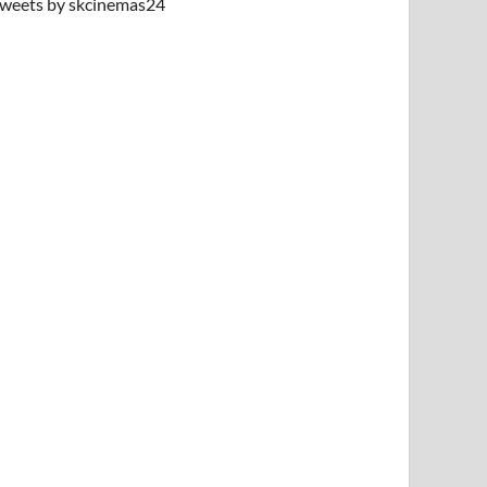
weets by skcinemas24