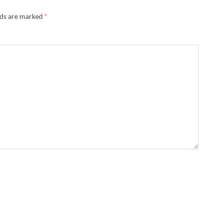
lds are marked
*