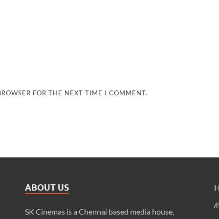
 BROWSER FOR THE NEXT TIME I COMMENT.
ABOUT US
ச
SK Cinemas is a Chennai based media house,