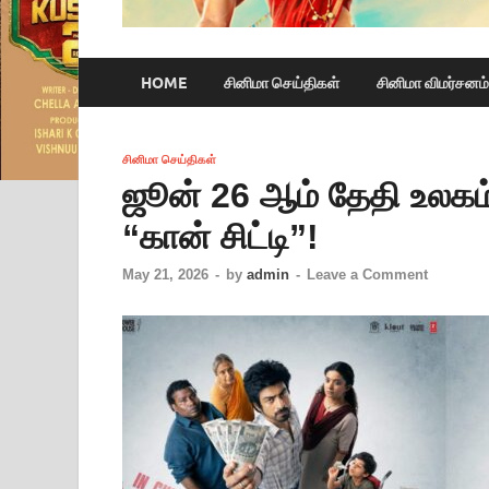
HOME
சினிமா செய்திகள்
சினிமா விமர்சனம்
சினிமா செய்திகள்
ஜூன் 26 ஆம் தேதி உலகம்
“கான் சிட்டி”!
May 21, 2026
-
by
admin
-
Leave a Comment