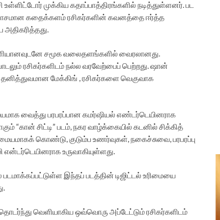
 உள்ளிட்டோர் முக்கிய கதாப்பாத்திரங்களில் நடித்துள்ளனர். பட
்தியாசமான கதைக்களம் ரசிகர்களின் கவனத்தை ஈர்த்த
ை அதிகரித்தது.
ல் வெளியானவுடனே சமூக வலைதளங்களில் வைரலானது.
டலும் ரசிகர்களிடம் நல்ல வரவேற்பைப் பெற்றது. ஷான்
 தனித்துவமான மேக்கிங் , ரசிகர்களை வெகுவாக
தை மையமாக வைத்து பரபரப்பான கமர்ஷியல் எண்டர்டெயினராக
் “கான் சிட்டி” படம், நகர வாழ்க்கையில் கடனில் சிக்கித்
 மையமாகக் கொண்டு, குடும்ப உணர்வுகள், நகைச்சுவை, பரபரப்பு
என்டர்டெயினராக உருவாகியுள்ளது.
 படமாக்கப்பட்டுள்ள இந்தப் படத்தின் டிஜிட்டல் உரிமையை
ு.
என தொடர்ந்து வெளியாகிய ஒவ்வொரு அப்டேட்டும் ரசிகர்களிடம்