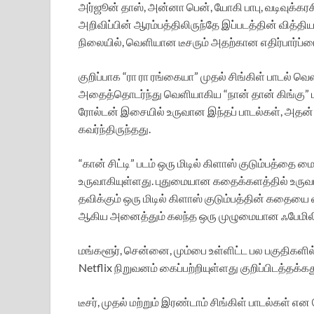
அர்ஜூன் தாஸ், அன்னா பென், யோகி பாபு, வடிவுக்கரசி
அறிவிப்பின் ஆரம்பத்திலிருந்தே இப்படத்தின் வித
நிலையில், வெளியான டீசரும் அதற்கான எதிர்பார்ப்ப
குறிப்பாக “ரா ரா ரங்கையா” முதல் சிங்கிள் பாட
அதைத்தொடர்ந்து வெளியாகிய “நான் தான் கிங்கு” பா
ரோல்டன் இசையில் உருவான இந்தப் பாடல்கள், அதன்
கவர்ந்திருந்தது.
“கான் சிட்டி” படம் ஒரு மிடில் கிளாஸ் குடும்பத்
உருவாகியுள்ளது. புதுமையான கதைக்களத்தில் உருவாகும
தவிக்கும் ஒரு மிடில் கிளாஸ் குடும்பத்தின் கதையை
ஆகிய அனைத்தும் கலந்த ஒரு முழுமையான ஃபேமிலி 
மங்களூர், சென்னை, மும்பை உள்ளிட்ட பல பகுதிகளில்
Netflix நிறுவனம் கைப்பற்றியுள்ளது குறிப்பிடத்தக்கத
டீசர், முதல் மற்றும் இரண்டாம் சிங்கிள் பாடல்கள் 