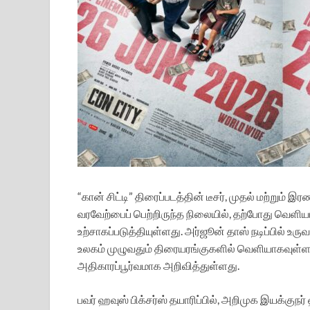
“கான் சிட்டி” திரைப்படத்தின் டீசர், முதல் மற்றும்
வரவேற்பைப் பெற்றிருந்த நிலையில், தற்போது வெளியாக
உற்சாகப்படுத்தியுள்ளது. அர்ஜூன் தாஸ் நடிப்பில் உரு
உலகம் முழுவதும் திரையரங்குகளில் வெளியாகவுள்ள
அதிகாரப்பூர்வமாக அறிவித்துள்ளது.
பவர் ஹவுஸ் பிக்சர்ஸ் தயாரிப்பில், அறிமுக இயக்குநர