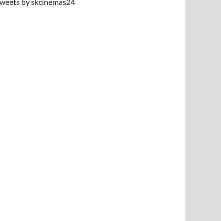
weets by skcinemas24