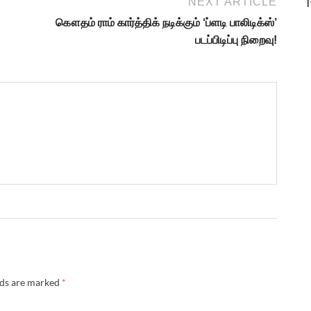
T
NEXT ARTICLE
கௌதம் ராம் கார்த்திக் நடிக்கும் ‘ப்ளடி பாலிடிக்ஸ்’
படப்பிடிப்பு நிறைவு!
lds are marked
*