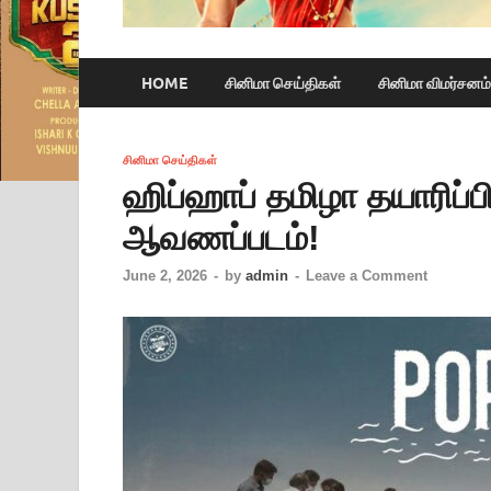
HOME
சினிமா செய்திகள்
சினிமா விமர்சனம்
சினிமா செய்திகள்
ஹிப்ஹாப் தமிழா தயாரிப
ஆவணப்படம்!
June 2, 2026
-
by
admin
-
Leave a Comment