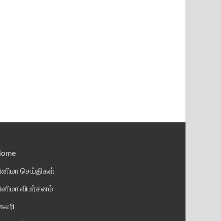
Home
ினிமா செய்திகள்
ினிமா விமர்சனம்
ேலரி