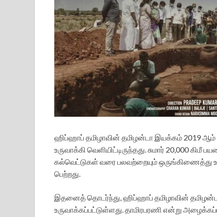
ஹிப்ஹாப் தமிழாவின் தமிழன்டா இயக்கம் 2019
உருவாக்கி வெளியிட்டிருந்தது. சுமார் 20,000 கிமீ
கல்வெட்டுகள் வரை பலவற்றையும் ஒருங்கிணைத்து உ
பெற்றது.
இதனைத் தொடர்ந்து, ஹிப்ஹாப் தமிழாவின் தமிழன்
உருவாக்கப்பட்டுள்ளது. தாமிரபரணி என்று அழைக்க