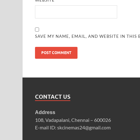
WEBSITE
SAVE MY NAME, EMAIL, AND WEBSITE IN THIS
CONTACT US
Address
108, Vadapalani, Chennai – 600026
E-mail ID: skcinemas24@gmail.com