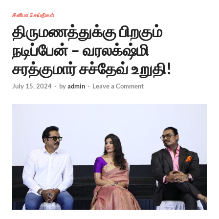
சினிமா செய்திகள்
திருமணத்துக்கு பிறகும்
நடிப்பேன் – வரலக்‌ஷ்மி
சரத்குமார் சச்தேவ் உறுதி!
July 15, 2024
-
by
admin
-
Leave a Comment