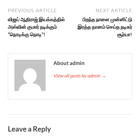
PREVIOUS ARTICLE
NEXT ARTICLE
விஜய் ஆதிராஜ் இயக்கத்தில்
பிறந்த நாளை முன்னிட்டு
அஸ்வின் குமார் நடிக்கும்
இரத்த தானம் செய்த நடிகர்
“நொடிக்கு நொடி”!
சூர்யா!
About admin
View all posts by admin →
Leave a Reply