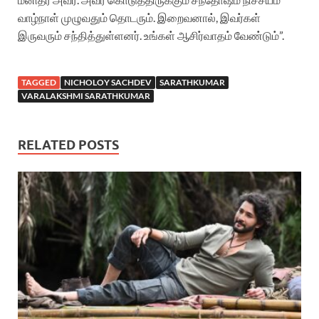
வாழ்நாள் முழுவதும் தொடரும். இறைவனால், இவர்கள்
இருவரும் சந்தித்துள்ளனர். உங்கள் ஆசிர்வாதம் வேண்டும்”.
TAGGED
NICHOLOY SACHDEV
SARATHKUMAR
VARALAKSHMI SARATHKUMAR
RELATED POSTS