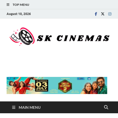
TOP MENU
August 10, 2026
SK Cinemas
MAIN MENU