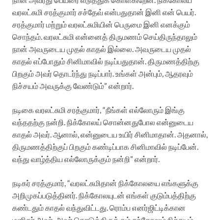
வரலட்சுமி சரத்குமார் சச்தேவ் என்பதுதான் இனி என் பெயர்.
சரத்குமார் மற்றும் வரலட்சுமியின் பெருமை இனி எனக்கும்
சொந்தம். வரலட்சுமி என்னைத் திருமணம் செய்திருந்தாலும்
நான் அவருடைய முதல் காதல் இல்லை. அவருடைய முதல்
காதல் எப்போதும் சினிமாவில் நடிப்பதுதான். திருமணத்திற்கு
பிறகும் அவர் தொடர்ந்து நடிப்பார். உங்கள் அன்பும், ஆதரவும்
நிச்சயம் அவருக்கு வேண்டும்” என்றார்.
நடிகை வரலட்சுமி சரத்குமார், “நீங்கள் எல்லோரும் இங்கு
வந்ததற்கு நன்றி. நிக்கோலய் சொன்னதுபோல என்னுடைய
காதல் அவர். ஆனால், என்னுடைய உயிர் சினிமாதான். அதனால்,
திருமணத்திற்குப் பிறகும் கண்டிப்பாக சினிமாவில் நடிப்பேன்.
வந்து வாழ்த்திய எல்லோருக்கும் நன்றி” என்றார்.
நடிகர் சரத்குமார், “வரலட்சுமிதான் நிக்கோலயை எங்களுக்கு
அறிமுகப்படுத்தினர். நிக்கோலயுடன் எங்கள் குடும்பத்திற்கு
கண்டதும் காதல் வந்துவிட்டது. ரொம்ப எனர்ஜிட்டிக்கான
மனிதர் அவர். அவர் கொடுத்திருக்கும் சந்தோஷம் நிச்சயம்