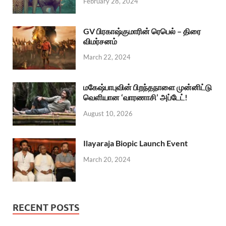
February 28, 2024
GV பிரகாஷ்குமாரின் ரெபெல் – திரை
விமர்சனம்
March 22, 2024
மகேஷ்பாபுவின் பிறந்தநாளை முன்னிட்டு
வெளியான ‘வாரணாசி’ அப்டேட்!
August 10, 2026
Ilayaraja Biopic Launch Event
March 20, 2024
RECENT POSTS