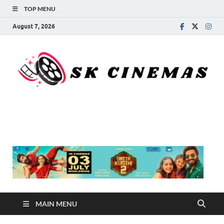
TOP MENU
August 7, 2026
SK Cinemas
MAIN MENU