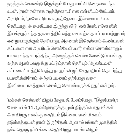
நடித்துக் கொண்டு இருக்கும் போது காட்சி நிறைவடைந்த
உடன், ‘நான் நன்றாக நடித்தேனா..!’ என என்னிடம் கேட்பார்.
அவரிடம், ‘நானே சரியாக நடித்தேனா.. இல்லையா..! என
தெரியாது. அமைதியாக இருந்து விடு’ என்றேன். ஏனெனில்
இயக்குநர் எந்த தருணத்தில் எந்த வசனத்தை எப்படி மாற்றுவார்
என்று யாருக்கும் தெரியாது. அதனால் இதெல்லாம் ஆண்டவன்
கட்டளை என அவரிடம் சொல்வேன். யார் என்ன சொன்னாலும்
யாரை எந்த உயரத்திற்கு அழைத்துச் செல்ல வேண்டும் என்பது
அந்த ஆண்டவனுக்கு மட்டும்தான் தெரியும். ‘ஆண்டவன்
கட்டளை’ படத்திலிருந்து நானும் விஜய் சேதுபதியும் தொடர்ந்து
பயணிக்கிறோம். அந்தப் பயணம் தற்போது வரை
இனிமையாகத்தான் சென்று கொண்டிருக்கிறது” என்றார்.
‘மக்கள் செல்வன்’ விஜய் சேதுபதி பேசும்போது, ”இதுபோன்ற
மேடையில் 11 ஆண்டுகளுக்கு முன் நிற்கும்போது உங்கள்
அளவிற்கு எனக்கு தைரியம் இல்லை. நான் மிகவும்
நடுக்கத்துடன் தான் இருந்தேன். ஆனால் உங்கள் முகத்தில்
நல்லதொரு நம்பிக்கை தெரிகிறது. பாடல்களிலும்