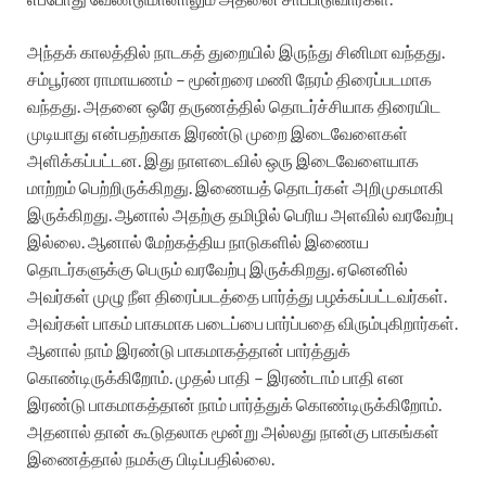
அந்தக் காலத்தில் நாடகத் துறையில் இருந்து சினிமா வந்தது.
சம்பூர்ண ராமாயணம் – மூன்றரை மணி நேரம் திரைப்படமாக
வந்தது. அதனை ஒரே தருணத்தில் தொடர்ச்சியாக திரையிட
முடியாது என்பதற்காக இரண்டு முறை இடைவேளைகள்
அளிக்கப்பட்டன.‌ இது நாளடைவில் ஒரு இடைவேளையாக
மாற்றம் பெற்றிருக்கிறது. இணையத் தொடர்கள் அறிமுகமாகி
இருக்கிறது. ஆனால் அதற்கு தமிழில் பெரிய அளவில் வரவேற்பு
இல்லை.‌ ஆனால் மேற்கத்திய நாடுகளில் இணைய
தொடர்களுக்கு பெரும் வரவேற்பு இருக்கிறது.‌ ஏனெனில்
அவர்கள் முழு நீள திரைப்படத்தை பார்த்து பழக்கப்பட்டவர்கள்.
அவர்கள் பாகம் பாகமாக படைப்பை பார்ப்பதை விரும்புகிறார்கள்.
ஆனால் நாம் இரண்டு பாகமாகத்தான் பார்த்துக்
கொண்டிருக்கிறோம். முதல் பாதி – இரண்டாம் பாதி என
இரண்டு பாகமாகத்தான் நாம் பார்த்துக் கொண்டிருக்கிறோம்.
அதனால் தான் கூடுதலாக மூன்று அல்லது நான்கு பாகங்கள்
இணைத்தால் நமக்கு பிடிப்பதில்லை.