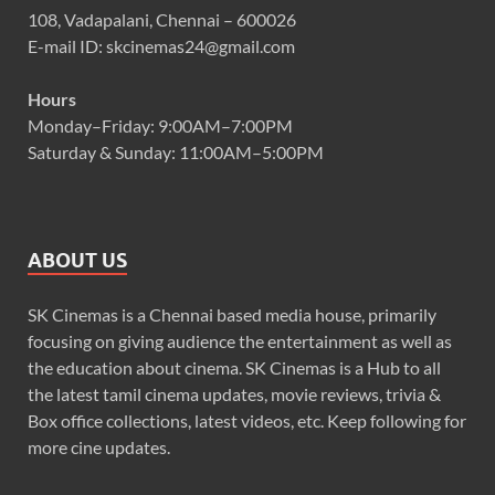
108, Vadapalani, Chennai – 600026
E-mail ID: skcinemas24@gmail.com
Hours
Monday–Friday: 9:00AM–7:00PM
Saturday & Sunday: 11:00AM–5:00PM
ABOUT US
SK Cinemas is a Chennai based media house, primarily
focusing on giving audience the entertainment as well as
the education about cinema. SK Cinemas is a Hub to all
the latest tamil cinema updates, movie reviews, trivia &
Box office collections, latest videos, etc. Keep following for
more cine updates.