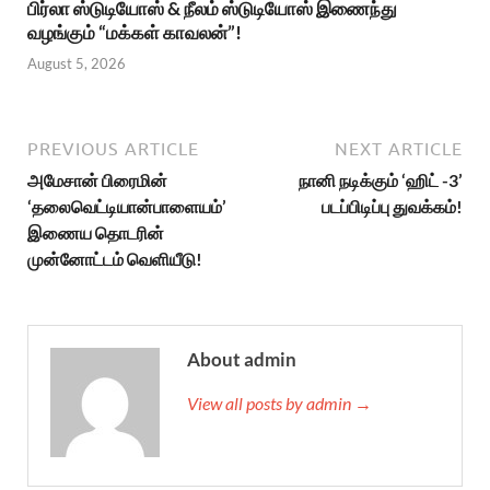
பிர்லா ஸ்டுடியோஸ் & நீலம் ஸ்டுடியோஸ் இணைந்து
வழங்கும் “மக்கள் காவலன்”!
August 5, 2026
PREVIOUS ARTICLE
NEXT ARTICLE
அமேசான் பிரைமின்
நானி நடிக்கும் ‘ஹிட் -3’
‘தலைவெட்டியான்பாளையம்’
படப்பிடிப்பு துவக்கம்!
இணைய தொடரின்
முன்னோட்டம் வெளியீடு!
About admin
View all posts by admin →