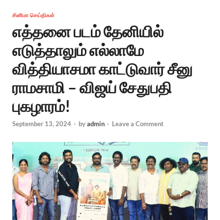
சினிமா செய்திகள்
எத்தனை படம் தேனியில்
எடுத்தாலும் எல்லாமே
வித்தியாசமா காட்டுவார் சீனு
ராமசாமி – விஜய் சேதுபதி
புகழாரம்!
September 13, 2024
-
by
admin
-
Leave a Comment