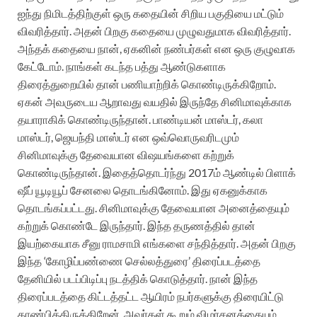
ஐந்து நிமிடத்திற்குள் ஒரு கதையின் சிறிய பகுதியை மட்டும்
விவரித்தார். அதன் பிறகு கதையை முழுவதுமாக விவரித்தார்.
அந்தக் கதையை நான், ஏகனின் நண்பர்கள் என ஒரு குழுவாக
கேட்டோம். நாங்கள் கடந்த பத்து ஆண்டுகளாக
திரைத்துறையில் தான் பணியாற்றிக் கொண்டிருக்கிறோம்.
ஏகன் அவருடைய ஆறாவது வயதில் இருந்தே சினிமாவுக்காக
தயாராகிக் கொண்டிருந்தான். பாண்டியன் மாஸ்டர், கலா
மாஸ்டர், ஜெயந்தி மாஸ்டர் என ஒவ்வொருவரிடமும்
சினிமாவுக்கு தேவையான விஷயங்களை கற்றுக்
கொண்டிருந்தான். இதைத்தொடர்ந்து 2017ம் ஆண்டில் பிளாக்
ஷீப் யூடியூப் சேனலை தொடங்கினோம். இது ஏகனுக்காக
தொடங்கப்பட்டது. சினிமாவுக்கு தேவையான அனைத்தையும்
கற்றுக் கொண்டே இருந்தார். இந்த தருணத்தில் தான்
இயற்கையாக சீனு ராமசாமி எங்களை சந்தித்தார். அதன் பிறகு
இந்த ‘கோழிப்பண்ணை செல்லத்துரை’ திரைப்படத்தை
தேனியில் படப்பிடிப்பு நடத்திக் கொடுத்தார். நான் இந்த
திரைப்படத்தை கிட்டத்தட்ட ஆயிரம் நபர்களுக்கு திரையிட்டு
காண்பித்திருக்கிறேன். அவர்கள் கூறும் விமர்சனத்தையும்,