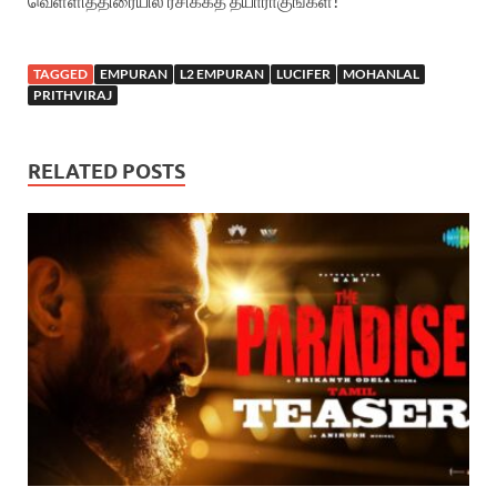
வெள்ளித்திரையில் ரசிக்கத் தயாராகுங்கள்!
TAGGED
EMPURAN
L2 EMPURAN
LUCIFER
MOHANLAL
PRITHVIRAJ
RELATED POSTS