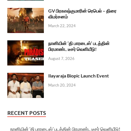
GV பிரகாஷ்குமாரின் ரெபெல் – திரை
விமர்சனம்
March 22, 2024
நானியின் ‘தி பாரடைஸ்’ படத்தின்
பிரமாண்ட டீசர் வெளியீடு!
August 7, 2026
Ilayaraja Biopic Launch Event
March 20, 2024
RECENT POSTS
நானியின் ‘தி பாரடைஸ்’ படத்தின் பிரமாண்ட டீசர் வெளியீடு!