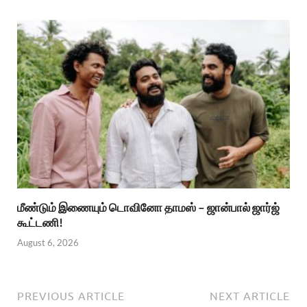
மீண்டும் இணையும் டொவினோ தாமஸ் – ஜான்பால் ஜார்ஜ்
கூட்டணி!
August 6, 2026
PREVIOUS ARTICLE
NEXT ARTICLE