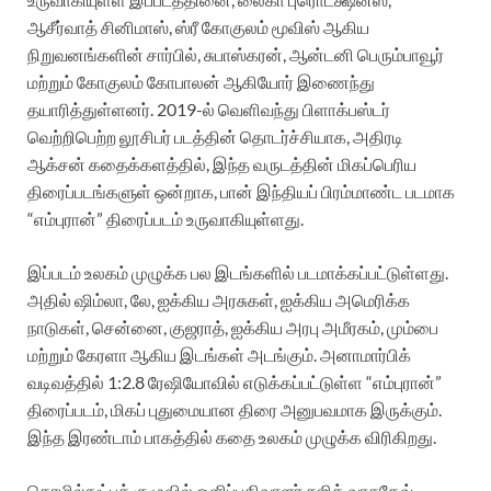
ஆசீர்வாத் சினிமாஸ், ஸ்ரீ கோகுலம் மூவிஸ் ஆகிய
நிறுவனங்களின் சார்பில், சுபாஸ்கரன், ஆன்டனி பெரும்பாவூர்
மற்றும் கோகுலம் கோபாலன் ஆகியோர் இணைந்து
தயாரித்துள்ளனர். 2019-ல் வெளிவந்து பிளாக்பஸ்டர்
வெற்றிபெற்ற லூசிபர் படத்தின் தொடர்ச்சியாக, அதிரடி
ஆக்சன் கதைக்களத்தில், இந்த வருடத்தின் மிகப்பெரிய
திரைப்படங்களுள் ஒன்றாக, பான் இந்தியப் பிரம்மாண்ட படமாக
“எம்புரான்” திரைப்படம் உருவாகியுள்ளது.
இப்படம் உலகம் முழுக்க பல இடங்களில் படமாக்கப்பட்டுள்ளது.
அதில் ஷிம்லா, லே, ஐக்கிய அரசுகள், ஐக்கிய அமெரிக்க
நாடுகள், சென்னை, குஜராத், ஐக்கிய அரபு அமீரகம், மும்பை
மற்றும் கேரளா ஆகிய இடங்கள் அடங்கும். அனாமார்பிக்
வடிவத்தில் 1:2.8 ரேஷியோவில் எடுக்கப்பட்டுள்ள “எம்புரான்”
திரைப்படம், மிகப் புதுமையான திரை அனுபவமாக இருக்கும்.
இந்த இரண்டாம் பாகத்தில் கதை உலகம் முழுக்க விரிகிறது.
தொழில்நுட்பக் குழுவில் ஒளிப்பதிவாளர் சுஜித் வாசுதேவ்,