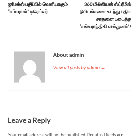
ஐமேக்ஸ் பதிப்பில் வெளியாகும்
360 மில்லியன் ஸ்ட்ரீமிங்
“எம்புரான்” டிரெய்லர்
நிமிடங்களை கடந்து புதிய
சாதனை படைத்த
‘சங்கராந்திகி வஸ்துனம்’!
About admin
View all posts by admin →
Leave a Reply
Your email address will not be published.
Required fields are