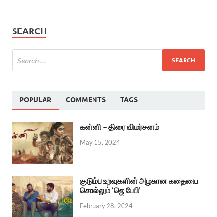
SEARCH
POPULAR
COMMENTS
TAGS
கன்னி – திரை விமர்சனம்
May 15, 2024
குடும்ப உறவுகளின் அழகான கதையை
சொல்லும் ‘ஜெ பேபி’
February 28, 2024