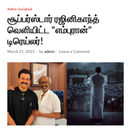
சினிமா செய்திகள்
சூப்பர்ஸ்டார் ரஜினிகாந்த்
வெளியிட்ட “எம்புரான்”
டிரெய்லர்!
March 21, 2025
-
by
admin
-
Leave a Comment