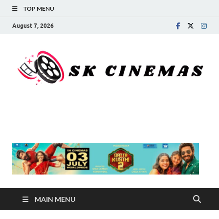
TOP MENU
August 7, 2026
SK Cinemas
MAIN MENU