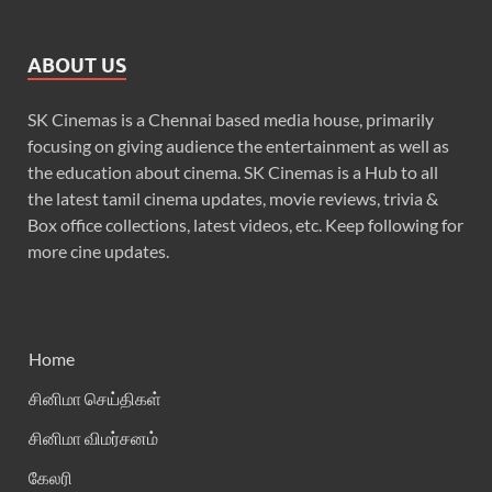
ABOUT US
SK Cinemas is a Chennai based media house, primarily
focusing on giving audience the entertainment as well as
the education about cinema. SK Cinemas is a Hub to all
the latest tamil cinema updates, movie reviews, trivia &
Box office collections, latest videos, etc. Keep following for
more cine updates.
Home
சினிமா செய்திகள்
சினிமா விமர்சனம்
கேலரி