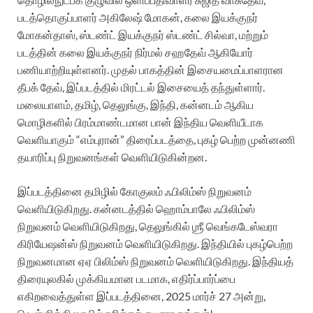
படத்தொகுப்பாளர் அகிலேஷ் மோகன், கலை இயக்குநர்
மோகன்தாஸ், ஸ்டண்ட் இயக்குநர் ஸ்டண்ட் சில்வா, மற்றும்
படத்தின் கலை இயக்குநர் நிர்மல் சஹதேவ் ஆகியோர்
பணியாற்றியுள்ளனர். முதல் பாகத்தின் இசையமைப்பாளரான
தீபக் தேவ், இப்படத்தில் மிரட்டல் இசையைத் தந்துள்ளார்.
மலையாளம், தமிழ், தெலுங்கு, இந்தி, கன்னடம் ஆகிய
மொழிகளில் பிரம்மாண்டமான பான் இந்திய வெளியீடாக
வெளியாகும் “எம்புரான்” திரைப்படத்தை, புகழ் பெற்ற முன்னணி
தயாரிப்பு நிறுவனங்கள் வெளியிடுகின்றன.
இப்படத்தினை தமிழில் கோகுலம் ஃபிலிம்ஸ் நிறுவனம்
வெளியிடுகிறது. கன்னடத்தில் ஹொம்பாலே ஃபிலிம்ஸ்
நிறுவனம் வெளியிடுகிறது, தெலுங்கில் ஶ்ரீ வெங்கடேஸ்வரா
கிரியேஷன்ஸ் நிறுவனம் வெளியிடுகிறது. இந்தியில் புகழ்பெற்ற
நிறுவனமான ஏஏ பிலிம்ஸ் நிறுவனம் வெளியிடுகிறது. இந்தியத்
திரையுலகில் முக்கியமான படமாக, எதிர்ப்பார்ப்பை
எகிறவைத்துள்ள இப்படத்தினை, 2025 மார்ச் 27 அன்று,