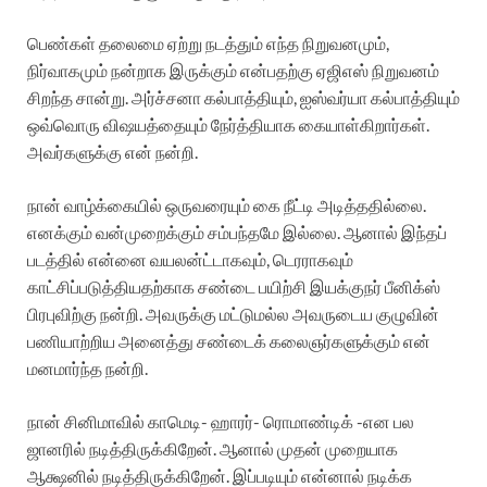
பெண்கள் தலைமை ஏற்று நடத்தும் எந்த நிறுவனமும்,
நிர்வாகமும் நன்றாக இருக்கும் என்பதற்கு ஏஜிஎஸ் நிறுவனம்
சிறந்த சான்று. அர்ச்சனா கல்பாத்தியும், ஐஸ்வர்யா கல்பாத்தியும்
ஒவ்வொரு விஷயத்தையும் நேர்த்தியாக கையாள்கிறார்கள்.
அவர்களுக்கு என் நன்றி.
நான் வாழ்க்கையில் ஒருவரையும் கை நீட்டி அடித்ததில்லை.
எனக்கும் வன்முறைக்கும் சம்பந்தமே இல்லை. ஆனால் இந்தப்
படத்தில் என்னை வயலன்ட்டாகவும், டெரராகவும்
காட்சிப்படுத்தியதற்காக சண்டை பயிற்சி இயக்குநர் பீனிக்ஸ்
பிரபுவிற்கு நன்றி. அவருக்கு மட்டுமல்ல அவருடைய குழுவின்
பணியாற்றிய அனைத்து சண்டைக் கலைஞர்களுக்கும் என்
மனமார்ந்த நன்றி.
நான் சினிமாவில் காமெடி- ஹாரர்- ரொமாண்டிக் -என பல
ஜானரில் நடித்திருக்கிறேன். ஆனால் முதன் முறையாக
ஆக்ஷனில் நடித்திருக்கிறேன். இப்படியும் என்னால் நடிக்க