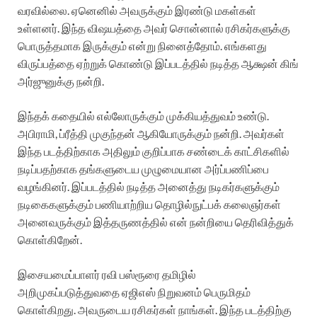
வரவில்லை. ஏனெனில் அவருக்கும் இரண்டு மகள்கள்
உள்ளனர். இந்த விஷயத்தை அவர் சொன்னால் ரசிகர்களுக்கு
பொருத்தமாக இருக்கும் என்று நினைத்தோம். எங்களது
விருப்பத்தை ஏற்றுக் கொண்டு இப்படத்தில் நடித்த ஆக்ஷன் கிங்
அர்ஜுனுக்கு நன்றி.
இந்தக் கதையில் எல்லோருக்கும் முக்கியத்துவம் உண்டு.
அபிராமி, ப்ரீத்தி முகுந்தன் ஆகியோருக்கும் நன்றி. அவர்கள்
இந்த படத்திற்காக அதிலும் குறிப்பாக சண்டைக் காட்சிகளில்
நடிப்பதற்காக தங்களுடைய முழுமையான அர்ப்பணிப்பை
வழங்கினர். இப்படத்தில் நடித்த அனைத்து நடிகர்களுக்கும்
நடிகைகளுக்கும் பணியாற்றிய தொழில்நுட்பக் கலைஞர்கள்
அனைவருக்கும் இத்தருணத்தில் என் நன்றியை தெரிவித்துக்
கொள்கிறேன்.
இசையமைப்பாளர் ரவி பஸ்ரூரை தமிழில்
அறிமுகப்படுத்துவதை ஏஜிஎஸ் நிறுவனம் பெருமிதம்
கொள்கிறது. அவருடைய ரசிகர்கள் நாங்கள். இந்த படத்திற்கு