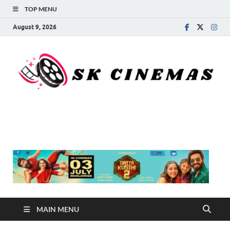
TOP MENU
August 9, 2026
SK Cinemas
MAIN MENU