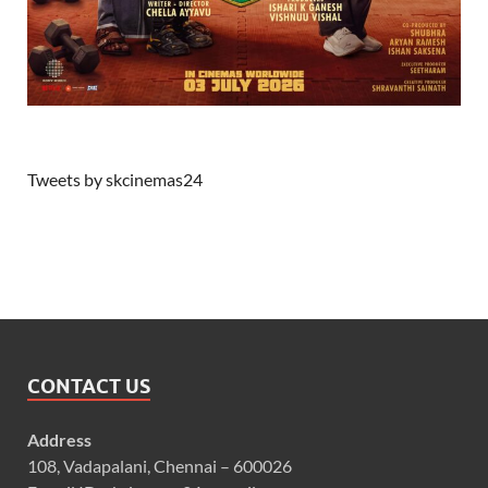
Tweets by skcinemas24
CONTACT US
Address
108, Vadapalani, Chennai – 600026