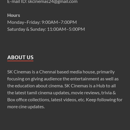
E-mail ID: skcinemas24@gmail.com
Hours
Monday–Friday: 9:00AM–7:00PM
Saturday & Sunday: 11:00AM–5:00PM
ABOUT US
SK Cinemas is a Chennai based media house, primarily
focusing on giving audience the entertainment as well as
the education about cinema. SK Cinemas is a Hub to all
the latest tamil cinema updates, movie reviews, trivia &
Box office collections, latest videos, etc. Keep following for
more cine updates.