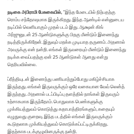
நடிகை அபிராமி பேசுகையில்,
”இந்த மேடையில் நிற்பதற்கு
ரொம்ப சந்தோஷமாக இருக்கிறது. இந்த ஆண்டில் என்னுடைய
நடிப்பில் வெளியாகும் முதல் படம் இது. ஆக்ஷன் கிங்
அர்ஜுனுடன் 25 ஆண்டுகளுக்கு பிறகு மீண்டும் இணைந்து
நடித்திருக்கிறேன். இதுவும் மறக்க முடியாத தருணம். அதனால்
அவருக்கு என் நன்றி. எங்கள் இருவரையும் மீண்டும் இணைந்து
நடிக்க வைப்பதற்கு ஏன் 25 ஆண்டுகள் ஆனது என்று
தெரியவில்லை.
ப்ரீத்தியுடன் இணைந்து பணியாற்றும்போது மகிழ்ச்சியாக
இருந்தது. எங்கள் இருவருக்கும் ஒரே வகையான வேவ் லென்த்
இருந்தது. அதனால் படப்பிடிப்பு தளத்தில் நாங்கள் இருவரும்
உற்சாகமாக இருந்தோம். பொதுவாக பெண்களுக்கு
முக்கியத்துவம் கொடுத்து கதாபாத்திரங்களும், கதையும்
எழுதுவது குறைவு. இந்த படத்தில் எங்கள் இருவருக்கும்
கூடுதலாக முக்கியத்துவம் கொடுக்கப்பட்டிருக்கிறது.
இதற்காக படக்குழுவினருக்கு நன்றி.