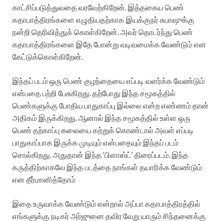
காட்சிப்படுத்துவதை வரவேற்கிறேன். இத்தகைய பெண்
கதாபாத்திரங்களை எழுதியதற்காக இயக்குநர் சுபாஷுக்கு
நன்றி தெரிவித்துக் கொள்கிறேன். அவர் தொடர்ந்து பெண்
கதாபாத்திரங்களை இதே போன்று வடிவமைக்க வேண்டும் என
கேட்டுக்கொள்கிறேன்.‌
இந்தப் படம் ஒரு பெண் குழந்தையை எப்படி வளர்க்க வேண்டும்
என்பதை பற்றி பேசுகிறது. தற்போது இந்த சமூகத்தில்
பெண்களுக்கு போதிய பாதுகாப்பு இல்லை என்ற எண்ணம் தான்
அதிகம் இருக்கிறது. ஆனால் இந்த சமூகத்தில் உள்ள ஒரு
பெண் தற்காப்பு கலையை கற்றுக் கொண்டால் அவள் எப்படி
பாதுகாப்பாக இருக்க முடியும் என்பதையும் இந்தப் படம்
சொல்கிறது. அதுதான் இந்த ‘பிளாஸ்ட்’ திரைப்படம். இந்த
கருத்திற்காகவே இந்த படத்தை நாங்கள் தயாரிக்க வேண்டும்
என தீர்மானித்தோம்
இதை உருவாக்க வேண்டும் என்றால் அப்பா கதாபாத்திரத்தில்
எங்களுக்கு நடிகர் அர்ஜுனை தவிர வேறு யாரும் சிந்தனைக்கு