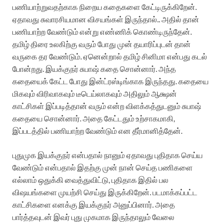
பணியாற்றுவதற்காக நிறைய கதைகளை கேட்டிருக்கிறேன்.
ஏதாவது சுவாரசியமான விசயங்கள் இருந்தால்.. அதில் தான்
பணியாற்ற வேண்டும் என்று எண்ணிக் கொண்டிருந்தேன்.
தமிழ் திரை உலகிற்கு வரும் போது முன் தயாரிப்புடன் தான்
வருகை தர வேண்டும். ஏனென்றால் தமிழ் சினிமா என்பது கடல்
போன்றது. இயக்குநர் சுபாஷ் கதை சொன்னார். அந்த
கதையைக் கேட்ட போது இன்ட்ரஸ்டிங்காக இருந்தது. கதையை
மிகவும் விரிவாகவும் டீடெய்லாகவும் அதிலும் ஆக்ஷன்
காட்சிகள் இப்படித்தான் வரும் என்ற விளக்கத்துடனும் சுபாஷ்
கதையை சொன்னார். அதை கேட்டதும் உற்சாகமாகி,
இப்படத்தில் பணியாற்ற வேண்டும் என தீர்மானித்தேன்.
புதுமுக இயக்குநர் என்பதால் நானும் ஏதாவது புதிதாக செய்ய
வேண்டும் என்பதால் இதற்கு முன் நான் செய்த பணிகளை
எல்லாம் ஒதுக்கி வைத்துவிட்டு, புதிதாக இதில் பல
விஷயங்களை முயற்சி செய்து இருக்கிறேன். படமாக்கப்பட்ட
காட்சிகளை எனக்கு இயக்குநர் அனுப்பினார். அதை
பார்த்தவுடன் இவர் புது முகமாக இருந்தாலும் வேலை