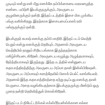
முடியும் என்று என் மீது எனக்கே நம்பிக்கையை வரவழைத்த
சண்டை பயிற்சி இயக்குநருக்கும், அவருடைய
குழுவினருக்கும் நன்றி.‌ இந்தப் படத்தில் இசை மிக முக்கிய
பங்கு வகிக்கிறது .இதற்காக இசையமைப்பாளர் ரவி
பஸ்ரூருக்கும் நன்றி.
இயக்குநர் சுபாஷ் எனக்கு தம்பி மாதிரி. இந்தப் படம் வெற்றி
பெறும் என்று எனக்குத் தெரியும். அதனால் அவருடைய
வெற்றியில் நானும் சிறிய பங்காக இருந்ததற்காக
மகிழ்ச்சியடைகிறேன். அவருடைய எழுத்து அழுத்தமாகவும்,
நேர்த்தியாகவும் இருந்தது . இந்த படத்தில் என்னுடைய
கதாபாத்திரத்திற்கு அவருடைய அம்மா தான் இன்ஸ்பிரேஷன்.
அவருடைய அம்மாவும் கராத்தேவில் பிளாக் பெல்ட் வாங்கியவர்.
அதனால் இந்த கதாபாத்திரத்தை ஏற்று நடிப்பது எனக்கு தான்
பெருமை. அதை வழங்கியதற்காக இயக்குநருக்கு மீண்டும் ஒரு
முறை நன்றி தெரிவித்துக் கொள்கிறேன்.
இந்தப் படம் தியேட்டரிக்கல் எக்ஸ்பீரியன்ஸ்க்கான எல்லா