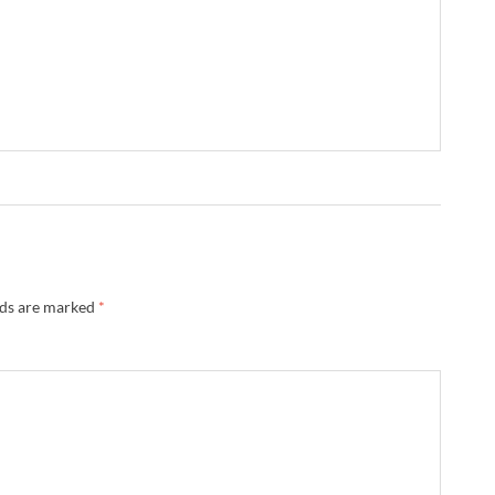
lds are marked
*