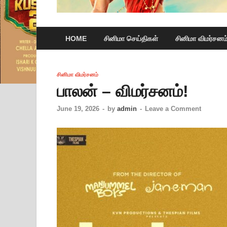
HOME
சினிமா செய்திகள்
சினிமா விமர்சனம
சினிமா விமர்சனம்
பாலன் – விமர்சனம்!
June 19, 2026
-
by
admin
-
Leave a Comment