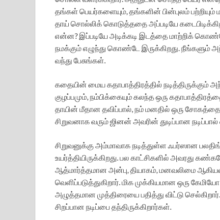
தங்கள் பெயர்களையும், தங்களின் பின்புலம் பற்றியும் 
தாய் சொல்லிக் கொடுத்ததை அப்படியே கடைபிடிக்கிற
என்ன? இப்படியே அடிக்கடி இடத்தை மாற்றிக் கொண
நமக்கும் எழுந்து கொண்டே இருக்கிறது. நீங்களும் 
வந்து பேசுங்கள்.
கதையின் மைய கதாபாத்திரத்தில் நடித்திருக்கும் அ
குழப்பமும், நம்பிக்கையும் கலந்த ஒரு கதாபாத்திரத்
தாயின் மீதான தவிப்பால், நம் மனதில் ஒரு சோகத்த
சிறுவனாக வரும் ஜினன் அவரின் துடிப்பான நடிப்பால் 
சிறுவனுக்கு அம்மாவாக நடித்துள்ள ஃபர்ஸான பலதிங்கல
உயர்த்தியிருக்கிறது. பல காட்சிகளில் அவரது கண்
ஆத்மார்த்தமான அன்பு, தியாகம், மனவலிமை ஆகியவற
வெளிப்படுத்துகிறார். மிக முக்கியமான ஒரு கேமி
அழுத்தமான முத்திரையை பதித்து விட்டு செல்கிறார். 
சிறப்பான நடிப்பை தந்திருக்கிறார்கள்.