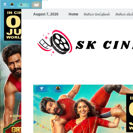
Home
சினிமா செய்திகள்
சினிமா விம
August 7, 2026