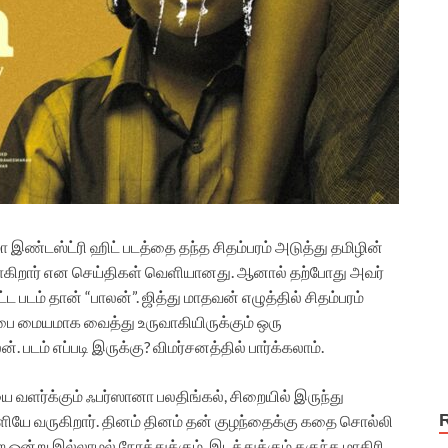
 இண்டஸ்ட்ரி ஹிட் படத்தை தந்த சிதம்பரம் அடுத்து தமிழின்
ிறார் என செய்திகள் வெளியானது. ஆனால் தற்போது அவர்
ட்ட படம் தான் “பாலன்”. ஜித்து மாதவன் எழுத்தில் சிதம்பரம்
பை மையமாக வைத்து உருவாகியிருக்கும் ஒரு
. படம் எப்படி இருக்கு? விமர்சனத்தில் பார்க்கலாம்.
 வளர்க்கும் ஃபர்ஸானா பலதிங்கல், சிறையில் இருந்து
ியே வருகிறார். தினம் தினம் தன் குழந்தைக்கு கதை சொல்லி
ஒன்று இல்லாமல் நேரத்துக்கும், இடத்துக்கும் தகுந்த மாதிரி