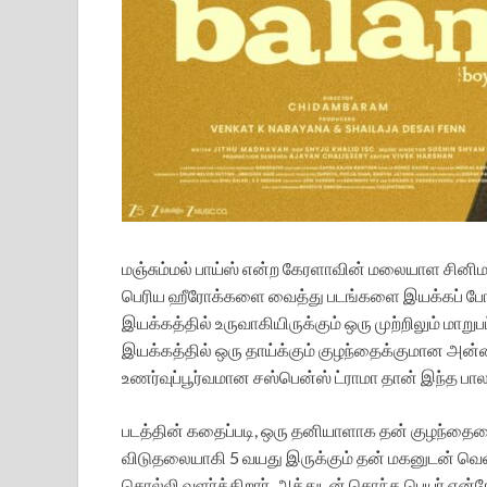
மஞ்சும்மல் பாய்ஸ் என்ற கேரளாவின் மலையாள சினிமா
பெரிய ஹீரோக்களை வைத்து படங்களை இயக்கப் போக
இயக்கத்தில் உருவாகியிருக்கும் ஒரு முற்றிலும் மாறுப
இயக்கத்தில் ஒரு தாய்க்கும் குழந்தைக்குமான அன்
உணர்வுப்பூர்வமான சஸ்பென்ஸ் ட்ராமா தான் இந்த பாலன்
படத்தின் கதைப்படி, ஒரு தனியாளாக தன் குழந்தையை
விடுதலையாகி 5 வயது இருக்கும் தன் மகனுடன் வெள
சொல்லி வளர்க்கிறார். அத்துடன் சொந்த பெயர் என்றே 