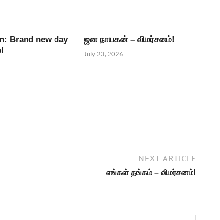
n: Brand new day
ஜன நாயகன் – விமர்சனம்!
்!
July 23, 2026
NEXT ARTICLE
எங்கள் தங்கம் – விமர்சனம்!