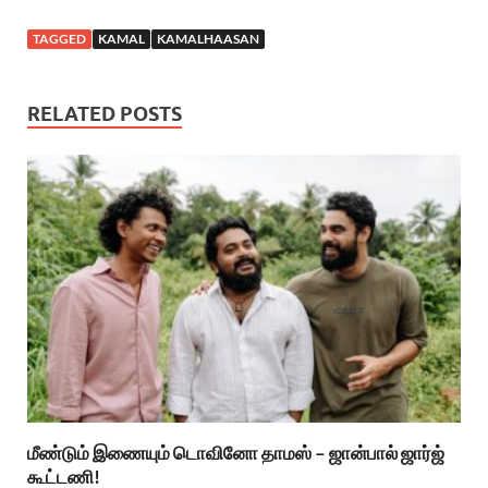
TAGGED
KAMAL
KAMALHAASAN
RELATED POSTS
மீண்டும் இணையும் டொவினோ தாமஸ் – ஜான்பால் ஜார்ஜ்
கூட்டணி!