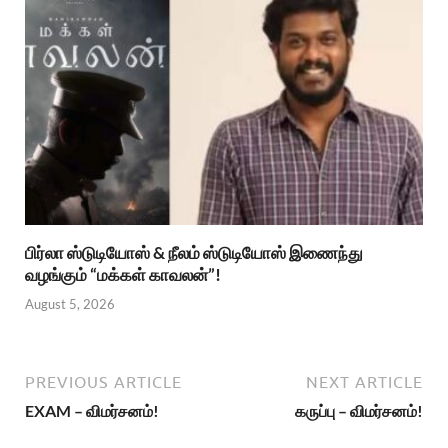
பிர்லா ஸ்டுடியோஸ் & நீலம் ஸ்டுடியோஸ் இணைந்து
வழங்கும் “மக்கள் காவலன்”!
August 5, 2026
PREVIOUS ARTICLE
NEXT ARTICLE
EXAM – விமர்சனம்!
கருப்பு – விமர்சனம்!