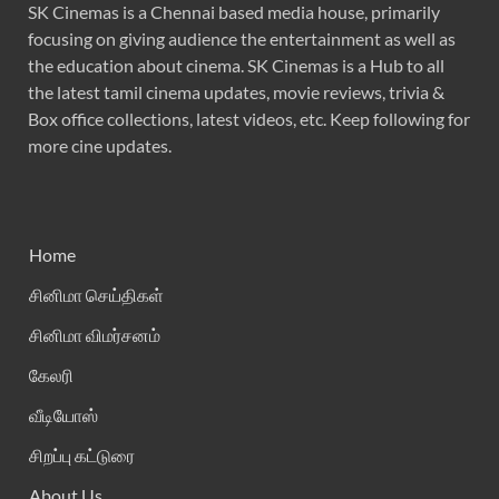
SK Cinemas is a Chennai based media house, primarily
focusing on giving audience the entertainment as well as
the education about cinema. SK Cinemas is a Hub to all
the latest tamil cinema updates, movie reviews, trivia &
Box office collections, latest videos, etc. Keep following for
more cine updates.
Home
சினிமா செய்திகள்
சினிமா விமர்சனம்
கேலரி
வீடியோஸ்
சிறப்பு கட்டுரை
About Us