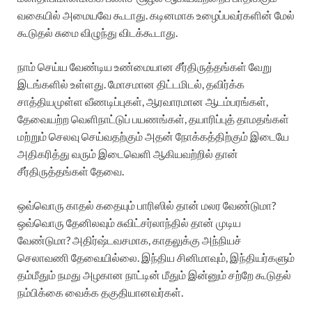
வகையில் அமையவே கூடாது. கடினமாக உழைப்பவர்களின் மேல்
கூடுதல் சுமை விழுந்து விடக்கூடாது.
நாம் செய்ய வேண்டிய உண்மையான சீர்திருத்தங்கள் வேறு
இடங்களில் உள்ளது. மோசமான திட்டமிடல், தவிர்க்க
சாத்தியமுள்ள வீணடிப்புகள், ஆரவாரமான ஆடம்பரங்கள்,
தேவையற்ற வெளிநாட்டுப் பயணங்கள், தயாரிப்புத் தாமதங்கள்
மற்றும் செலவு செய்வதற்கும் அதன் நோக்கத்திற்கும் இடையே
அதிகரித்து வரும் இடைவெளி ஆகியவற்றில் தான்
சீர்திருத்தங்கள் தேவை.
ஒவ்வொரு காதல் கதையும் பாரிஸில் தான் மலர வேண்டுமா?
ஒவ்வொரு தேனிலவும் சுவிட்சர்லாந்தில் தான் முடிய
வேண்டுமா? அதிர்ஷ்டவசமாக, காதலுக்கு அந்நியச்
செலாவணி தேவையில்லை. இந்திய சினிமாவும், இந்தியர்களும்
தம்மீதும் நமது அழகான நாட்டின் மீதும் இன்னும் சற்றே கூடுதல்
நம்பிக்கை வைக்க தகுதியானவர்கள்.