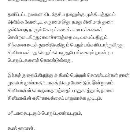
தனிப்பட்ட நலனை விட தேசிய நலனுக்கு முக்கியத்துவம்
அளிக்க வேண்டிய தருணம் இது. நமது சினிமாத் துறை
ஒவ்வொரு நாளும் கோடிக்கணக்கான மக்களைச்
சென்றடைகிறது; கலாச்சாரத்தை வடிவமைப்பதிலும்,
சிந்தனையைத் தூண்டுவதிலும் பெரும் பங்களிப்பாற்றுகிறது.
சினிமா என்பது வெறும் பொழுதுபோக்கையும் தாண்டிய
பொறுப்புகளைக் கொண்டுள்ளது.
இந்தத் துறையிலிருந்து அதிகம் பெற்றுக் கொண்டவர்கள் தான்
முதலில் முன்மாதிரியாகத் திகழ வேண்டும். இன்று நாம்
சினிமாவின் பொருளாதாரத்தைப் பாதுகாத்தால், நாளை
சினிமாவின் எதிர்காலத்தைப் பாதுகாக்க முடியும்.
மரியாதையுடனும் பொறுப்புணர்வுடனும்,
கமல் ஹாசன்.