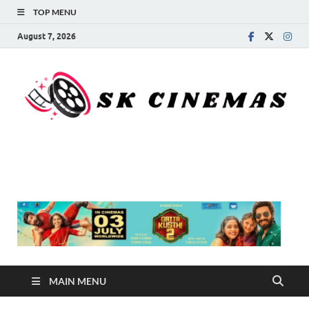
TOP MENU
August 7, 2026
SK Cinemas
MAIN MENU