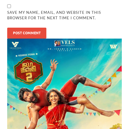
SAVE MY NAME, EMAIL, AND WEBSITE IN THIS
BROWSER FOR THE NEXT TIME I COMMENT.