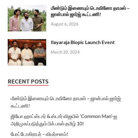
மீண்டும் இணையும் டொவினோ தாமஸ் –
ஜான்பால் ஜார்ஜ் கூட்டணி!
August 6, 2026
Ilayaraja Biopic Launch Event
March 20, 2024
RECENT POSTS
மீண்டும் இணையும் டொவினோ தாமஸ் – ஜான்பால் ஜார்ஜ்
கூட்டணி!
ஜியோ ஹாட்ஸ்டார் & ஸ்டார் விஜயில் ‘Common Man’-ஐ
அறிமுகப்படுத்தும் பிக் பாஸ் தமிழ் 10!
போட்டோகிராபர் – விமர்சனம்!