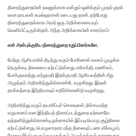
திரைத்துறையின் நலனுக்காக என்றும் ஒலிக்கும் முதல் குரல்
உலக நாயகன் கமல்ஹாசன் உடையது தான். தற்போது
திரைத்துறைக்காக அவர் ஒரு அறிக்கையையும்
வெளியிட்டிருக்கிறார். அந்த அறிக்கையின் சாராம்சம்:
என் அன்புக்குரிய திரைத்துறை உறுப்பினர்களே,
மேற்கு ஆசியாவில் நீடித்து வரும் போரினால் உலகம் முழுக்க
நெருக்கடி நிலைமை ஏற்பட்டுள்ளது. எரிசக்தி, வணிகம்,
போக்குவரத்து, ஏற்றுமதி இறக்குமதி ஆகியவற்றின் மீது
அழுத்தம் அதிகரித்துக்கொண்டே வருகிறது. இதன்
தாக்கத்தை இந்தியாவும் எதிர்கொண்டு வருகிறது.
அதிகரித்து வரும் தயாரிப்புச் செலவுகள், நிச்சயமற்ற
வருமானம் என இந்தியத் திரைப்படத்துறை ஏற்கனவே
தத்தளித்துக்கொண்டிருக்கையில் இப்படியொரு சூழ்நிலை
ஏற்பட்டுள்ளது. பொருளாதார மந்த நிலையும், பண வீக்கமும்,
வேலை இழப்புகளும் உருவாக்கும் அழுத்தங்கள் காரணமாக