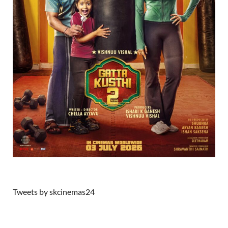
Tweets by skcinemas24