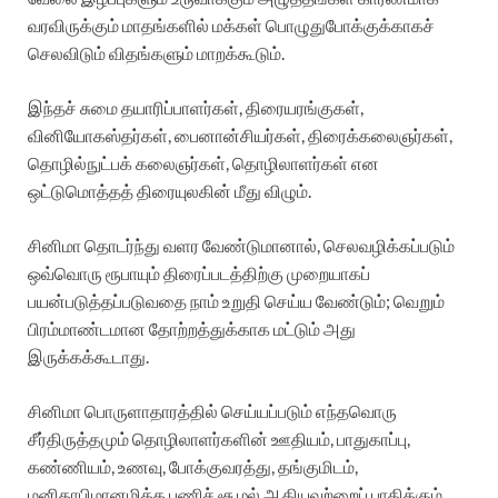
வரவிருக்கும் மாதங்களில் மக்கள் பொழுதுபோக்குக்காகச்
செலவிடும் விதங்களும் மாறக்கூடும்.
இந்தச் சுமை தயாரிப்பாளர்கள், திரையரங்குகள்,
வினியோகஸ்தர்கள், பைனான்சியர்கள், திரைக்கலைஞர்கள்,
தொழில்நுட்பக் கலைஞர்கள், தொழிலாளர்கள் என
ஒட்டுமொத்தத் திரையுலகின் மீது விழும்.
சினிமா தொடர்ந்து வளர வேண்டுமானால், செலவழிக்கப்படும்
ஒவ்வொரு ரூபாயும் திரைப்படத்திற்கு முறையாகப்
பயன்படுத்தப்படுவதை நாம் உறுதி செய்ய வேண்டும்; வெறும்
பிரம்மாண்டமான தோற்றத்துக்காக மட்டும் அது
இருக்கக்கூடாது.
சினிமா பொருளாதாரத்தில் செய்யப்படும் எந்தவொரு
சீர்திருத்தமும் தொழிலாளர்களின் ஊதியம், பாதுகாப்பு,
கண்ணியம், உணவு, போக்குவரத்து, தங்குமிடம்,
மனிதாபிமானமிக்க பணிச் சூழல் ஆகியவற்றைப் பாதிக்கும்