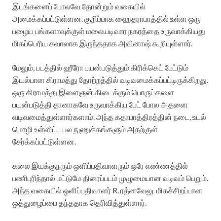
இடங்களைப் போலவே தோன்றும் வகையில்
அமைக்கப்பட்டுள்ளன. குறிப்பாக ஹைதராபாத்தில் உள்ள ஒரு
பழைய பங்களாவுக்குள் மலையடிவார நகரத்தை உருவாக்கியது
மிகப்பெரிய சவாலாக இருந்ததாக அவினாஷ் கூறியுள்ளார்.
மேலும், படத்தில் ஹீரோ பயன்படுத்தும் கிரிக்கெட் பேட்டும்
இயல்பான கிராமத்து தோற்றத்தில் வடிவமைக்கப்பட்டிருக்கிறது.
ஒரு கிராமத்து இளைஞன் கிடைக்கும் பொருட்களை
பயன்படுத்தி தானாகவே உருவாக்கிய பேட் போல அதனை
வடிவமைத்துள்ளார்களாம். அந்த கதாபாத்திரத்தின் நடை, உடல்
மொழி உள்ளிட்ட பல நுணுக்கங்களும் அதற்குள்
சேர்க்கப்பட்டுள்ளன.
கலை இயக்குநரும் ஒளிப்பதிவாளரும் ஒரே எண்ணத்தில்
பணிபுரிந்தால் மட்டுமே திரைப்படம் முழுமையான வடிவம் பெறும்.
அந்த வகையில் ஒளிப்பதிவாளர் R. ரத்னவேலு மிகச்சிறப்பான
ஒத்துழைப்பை தந்ததாக தெரிவித்துள்ளார்.