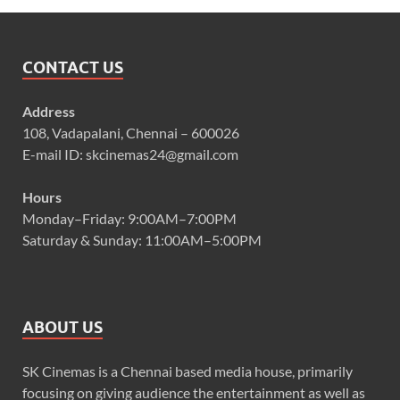
CONTACT US
Address
108, Vadapalani, Chennai – 600026
E-mail ID: skcinemas24@gmail.com
Hours
Monday–Friday: 9:00AM–7:00PM
Saturday & Sunday: 11:00AM–5:00PM
ABOUT US
SK Cinemas is a Chennai based media house, primarily
focusing on giving audience the entertainment as well as