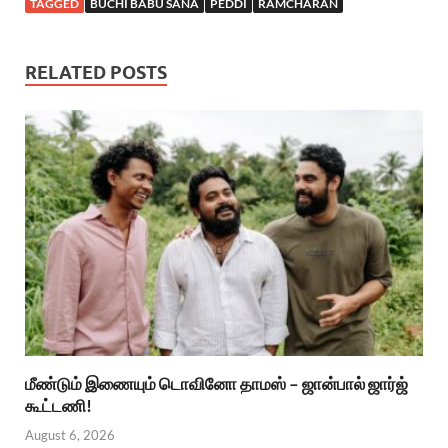
TAGGED
BUCHI BABU SANA
PEDDI
RAMCHARAN
RELATED POSTS
மீண்டும் இணையும் டொவினோ தாமஸ் – ஜான்பால் ஜார்ஜ்
கூட்டணி!
August 6, 2026