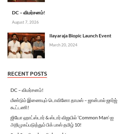
DC – விமர்சனம்!
August 7, 2026
Ilayaraja Biopic Launch Event
March 20, 2024
RECENT POSTS
DC – விமர்சனம்!
மீண்டும் இணையும் டொவினோ தாமஸ் – ஜான்பால் ஜார்ஜ்
கூட்டணி!
ஜியோ ஹாட்ஸ்டார் & ஸ்டார் விஜயில் ‘Common Man’-ஐ
அறிமுகப்படுத்தும் பிக் பாஸ் தமிழ் 10!