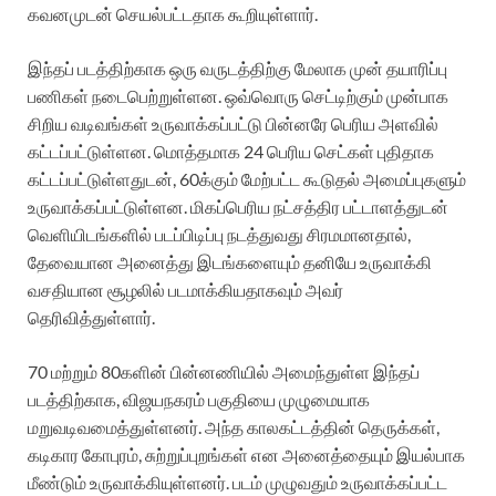
கவனமுடன் செயல்பட்டதாக கூறியுள்ளார்.
இந்தப் படத்திற்காக ஒரு வருடத்திற்கு மேலாக முன் தயாரிப்பு
பணிகள் நடைபெற்றுள்ளன. ஒவ்வொரு செட்டிற்கும் முன்பாக
சிறிய வடிவங்கள் உருவாக்கப்பட்டு பின்னரே பெரிய அளவில்
கட்டப்பட்டுள்ளன. மொத்தமாக 24 பெரிய செட்கள் புதிதாக
கட்டப்பட்டுள்ளதுடன், 60க்கும் மேற்பட்ட கூடுதல் அமைப்புகளும்
உருவாக்கப்பட்டுள்ளன. மிகப்பெரிய நட்சத்திர பட்டாளத்துடன்
வெளியிடங்களில் படப்பிடிப்பு நடத்துவது சிரமமானதால்,
தேவையான அனைத்து இடங்களையும் தனியே உருவாக்கி
வசதியான சூழலில் படமாக்கியதாகவும் அவர்
தெரிவித்துள்ளார்.
70 மற்றும் 80களின் பின்னணியில் அமைந்துள்ள இந்தப்
படத்திற்காக, விஜயநகரம் பகுதியை முழுமையாக
மறுவடிவமைத்துள்ளனர். அந்த காலகட்டத்தின் தெருக்கள்,
கடிகார கோபுரம், சுற்றுப்புறங்கள் என அனைத்தையும் இயல்பாக
மீண்டும் உருவாக்கியுள்ளனர். படம் முழுவதும் உருவாக்கப்பட்ட