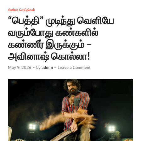
சினிமா செய்திகள்
“பெத்தி” முடிந்து வெளியே
வரும்போது கண்களில்
கண்ணீர் இருக்கும் –
அவினாஷ் கொல்லா!
May 9, 2026
-
by
admin
-
Leave a Comment