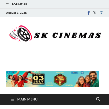
TOP MENU
August 7, 2026
SK Cinemas
MAIN MENU