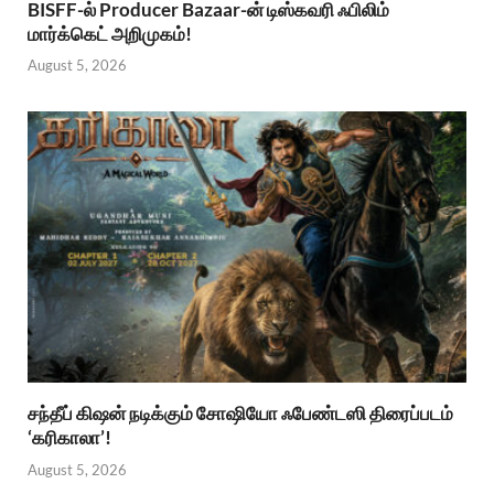
BISFF-ல் Producer Bazaar-ன் டிஸ்கவரி ஃபிலிம்
மார்க்கெட் அறிமுகம்!
August 5, 2026
சந்தீப் கிஷன் நடிக்கும் சோஷியோ ஃபேண்டஸி திரைப்படம்
‘கரிகாலா’!
August 5, 2026