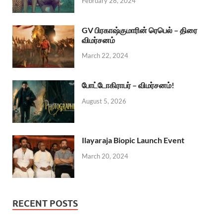
February 28, 2024
GV பிரகாஷ்குமாரின் ரெபெல் – திரை
விமர்சனம்
March 22, 2024
போட்டோகிராபர் – விமர்சனம்!
August 5, 2026
Ilayaraja Biopic Launch Event
March 20, 2024
RECENT POSTS