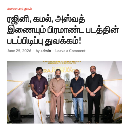
சினிமா செய்திகள்
ரஜினி, கமல், அஸ்வத்
இணையும் பிரமாண்ட படத்தின்
படப்பிடிப்பு துவக்கம்!
June 25, 2026
-
by
admin
-
Leave a Comment