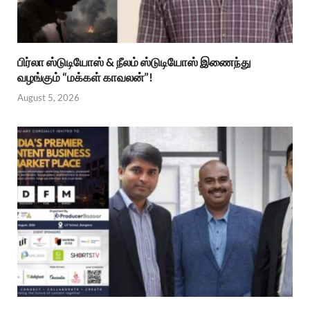
பிர்லா ஸ்டுடியோஸ் & நீலம் ஸ்டுடியோஸ் இணைந்து
வழங்கும் “மக்கள் காவலன்”!
August 5, 2026