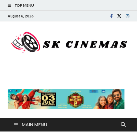
TOP MENU
August 6, 2026
SK Cinemas
MAIN MENU