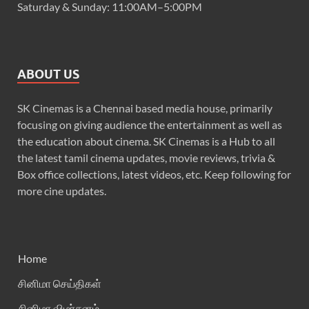
Saturday & Sunday: 11:00AM–5:00PM
ABOUT US
SK Cinemas is a Chennai based media house, primarily
focusing on giving audience the entertainment as well as
the education about cinema. SK Cinemas is a Hub to all
the latest tamil cinema updates, movie reviews, trivia &
Box office collections, latest videos, etc. Keep following for
more cine updates.
Home
சினிமா செய்திகள்
சினிமா விமர்சனம்