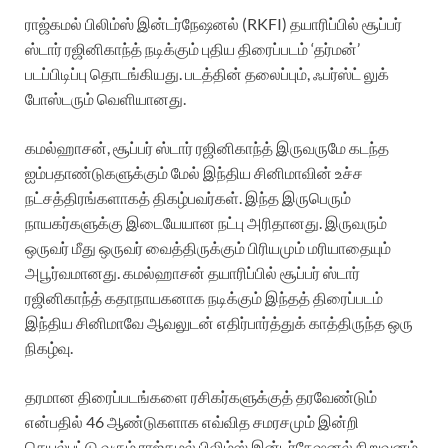
ராஜ்கமல் பிலிம்ஸ் இன்டர்நேஷனல் (RKFI) தயாரிப்பில் சூப்பர்
ஸ்டார் ரஜினிகாந்த் நடிக்கும் புதிய திரைப்படம் ‘தர்மன்’
படப்பிடிப்பு தொடங்கியது. படத்தின் தலைப்பும், ஃபர்ஸ்ட் லுக்
போஸ்டரும் வெளியானது.
கமல்ஹாசன், சூப்பர் ஸ்டார் ரஜினிகாந்த் இருவருமே கடந்த
ஐம்பதாண்டுகளுக்கும் மேல் இந்திய சினிமாவின் உச்ச
நட்சத்திரங்களாகத் திகழ்பவர்கள். இந்த இருபெரும்
நாயகர்களுக்கு இடையேயான நட்பு அரிதானது. இருவரும்
ஒருவர் மீது ஒருவர் வைத்திருக்கும் பிரியமும் மரியாதையும்
அபூர்வமானது. கமல்ஹாசன் தயாரிப்பில் சூப்பர் ஸ்டார்
ரஜினிகாந்த் கதாநாயகனாக நடிக்கும் இந்தத் திரைப்படம்
இந்திய சினிமாவே ஆவலுடன் எதிர்பார்த்துக் காத்திருந்த ஒரு
நிகழ்வு.
தரமான திரைப்படங்களை ரசிகர்களுக்குத் தரவேண்டும்
என்பதில் 46 ஆண்டுகளாக எவ்வித சமரசமும் இன்றி
செயல்பட்டு வரும் ராஜ்கமல் பிலிம்ஸ் இன்டர்நேஷனல் நிறுவனம்