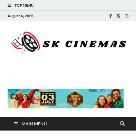
TOP MENU
August 6, 2026
SK Cinemas
MAIN MENU