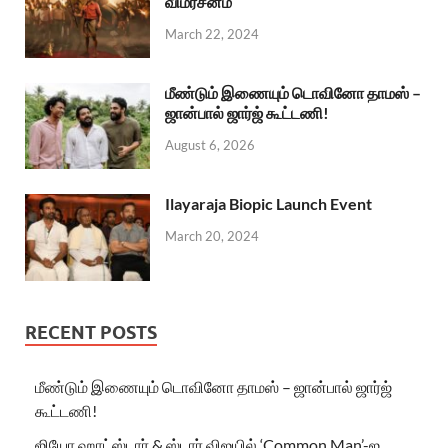
விமர்சனம்
March 22, 2024
மீண்டும் இணையும் டொவினோ தாமஸ் –
ஜான்பால் ஜார்ஜ் கூட்டணி!
August 6, 2026
Ilayaraja Biopic Launch Event
March 20, 2024
RECENT POSTS
மீண்டும் இணையும் டொவினோ தாமஸ் – ஜான்பால் ஜார்ஜ்
கூட்டணி!
ஜியோ ஹாட்ஸ்டார் & ஸ்டார் விஜயில் ‘Common Man’-ஐ