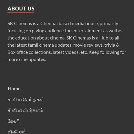
ABOUT US
SK Cinemas is a Chennai based media house, primarily
focusing on giving audience the entertainment as well as
the education about cinema. SK Cinemas is a Hub to all
the latest tamil cinema updates, movie reviews, trivia &
Box office collections, latest videos, etc. Keep following for
more cine updates.
Home
சினிமா செய்திகள்
சினிமா விமர்சனம்
கேலரி
வீடியோஸ்