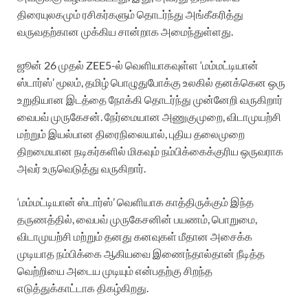
திரையுலகமும் ரசிகர்களும் தொடர்ந்து அங்கீகரித்து
வருவதற்கான முக்கிய சான்றாக அமைந்துள்ளது.
ஜூன் 26 முதல் ZEE5-ல் வெளியாகவுள்ள ‘மம்மட்டியான்
ஸ்டார்ஸ்’ மூலம், தமிழ் பொழுதுபோக்கு உலகில் தனக்கென ஒரு
உறுதியான இடத்தை நோக்கி தொடர்ந்து முன்னேறி வருகிறார்
வைபவ் முருகேசன். நேர்மையான அணுகுமுறை, விடாமுயற்சி
மற்றும் இயல்பான திரைநிலையால், புதிய தலைமுறை
திறமையான நடிகர்களில் மிகவும் நம்பிக்கைக்குரிய ஒருவராக
அவர் உருவெடுத்து வருகிறார்.
‘மம்மட்டியான் ஸ்டார்ஸ்’ வெளியாக காத்திருக்கும் இந்த
தருணத்தில், வைபவ் முருகேசனின் பயணம், பொறுமை,
விடாமுயற்சி மற்றும் தனது கனவுகள் மீதான அசைக்க
முடியாத நம்பிக்கை ஆகியவை இணைந்தால்தான் நீடித்த
வெற்றியை அடைய முடியும் என்பதற்கு சிறந்த
எடுத்துக்காட்டாக திகழ்கிறது.