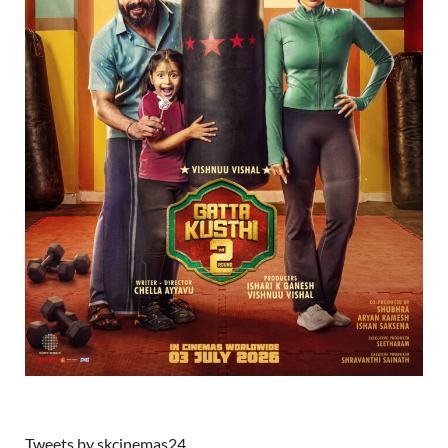
Tweets by skcinemas24