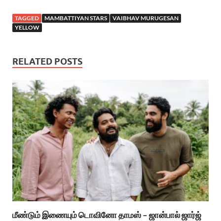
TAGGED
MAMBATTIYAN STARS
VAIBHAV MURUGESAN
YELLOW
RELATED POSTS
மீண்டும் இணையும் டொவினோ தாமஸ் – ஜான்பால் ஜார்ஜ்