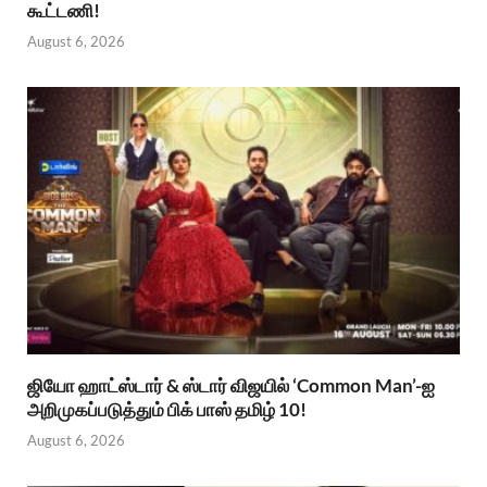
கூட்டணி!
August 6, 2026
ஜியோ ஹாட்ஸ்டார் & ஸ்டார் விஜயில் ‘Common Man’-ஐ
அறிமுகப்படுத்தும் பிக் பாஸ் தமிழ் 10!
August 6, 2026