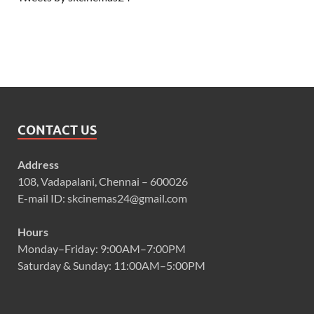
CONTACT US
Address
108, Vadapalani, Chennai – 600026
E-mail ID: skcinemas24@gmail.com
Hours
Monday–Friday: 9:00AM–7:00PM
Saturday & Sunday: 11:00AM–5:00PM