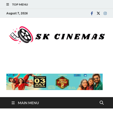
TOP MENU
August 7, 2026
SK Cinemas
MAIN MENU