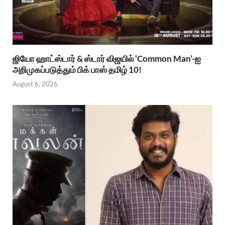
ஜியோ ஹாட்ஸ்டார் & ஸ்டார் விஜயில் ‘Common Man’-ஐ
அறிமுகப்படுத்தும் பிக் பாஸ் தமிழ் 10!
August 6, 2026