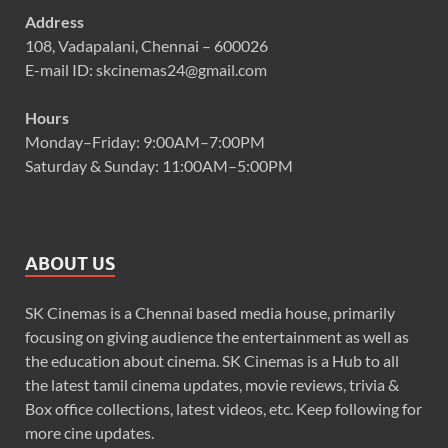
Address
108, Vadapalani, Chennai – 600026
E-mail ID: skcinemas24@gmail.com
Hours
Monday–Friday: 9:00AM–7:00PM
Saturday & Sunday: 11:00AM–5:00PM
ABOUT US
SK Cinemas is a Chennai based media house, primarily
focusing on giving audience the entertainment as well as
the education about cinema. SK Cinemas is a Hub to all
the latest tamil cinema updates, movie reviews, trivia &
Box office collections, latest videos, etc. Keep following for
more cine updates.