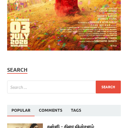
SEARCH
POPULAR
COMMENTS
TAGS
கன்னி – திரை விமர்சனம்