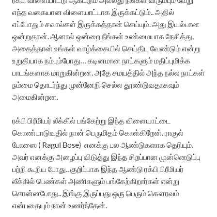
எந்த வகையான விளையாட்டாக இருக்கட்டும்.. அதில்
எப்போதும் சவால்கள் இருக்கத்தான் செய்யும். அது இயல்பான
ஒன்றுதான். ஆனால் ஒன்றை நீங்கள் உண்மையாக நேசித்து,
அதைத்தான் உங்கள் வாழ்க்கையில் செய்திட வேண்டும் என்று
உறுதியாக நம்பும்போது… கடினமான நாட்களும் மதிப்புமிக்க
பாடங்களாக மாறுகின்றன. அதே சமயத்தில் அந்த நல்ல நாட்கள்
நம்மை தொடர்ந்து முன்னேறி செல்ல தூண்டுவதாகவும்
அமைகின்றன.
ரக்பி பிரீமியர் லீக்கில் பங்கேற்று இந்த விளையாட்டை
கொண்டாடுவதில் நான் பெருமிதம் கொள்கிறேன். ராகுல்
போஸை ( Ragul Bose) எனக்கு பல ஆண்டுகளாக தெரியும்.
அவர் எனக்கு அழைப்பு விடுத்து இந்த சிறப்பான முன்னெடுப்பு
பற்றி கூறிய போது.. குறிப்பாக இந்த ஆண்டு ரக்பி பிரீமியர்
லீக்கில் பெண்கள் அணிகளும் பங்கேற்கிறார்கள் என்று
சொன்னபோது.. இங்கு இருப்பது ஒரு பெரும் கௌரவம்
என்பதையும் நான் உணர்ந்தேன்.