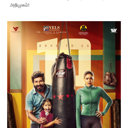
அறிமுகம்!