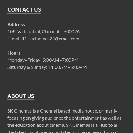
CONTACT US
Address
108, Vadapalani, Chennai – 600026
E-mail ID: skcinemas24@gmail.com
Hours
Monday–Friday: 9:00AM–7:00PM
Saturday & Sunday: 11:00AM–5:00PM
ABOUT US
SK Cinemas is a Chennai based media house, primarily
focusing on giving audience the entertainment as well as
the education about cinema. SK Cinemas is a Hub to all
the latest tamil cinema updates, movie reviews, trivia &