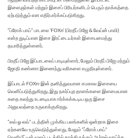
இளைஞர்கள் மற்றும் இசைப் பிரியர்களிடம் பெரும் தாக்கத்தை
ஏற்படுத்தும் என எதிர்பார்க்கப்படுகிறது.
“ப்ரோக் பாய்” பாடலை ‘FOXn’ (பிரதீப் பிஜே & வேய்ன் பாவி)
என்ற துடிப்பான இசை இரட்டையர்கள் இசையமைத்து
தயாரித்துள்ளனர்.
பிரதீப் பிஜே இப்பாடலைப் பாடியுள்ளார், மேலும் பிரதீப் பிஜே மற்றும்
ஜோதி கண்ணா இணைந்து வரிகளை எழுதியுள்ளனர்.
இப்பாடல் FOXn-இன் தனித்துவமான சமகால இசையை
வெளிப்படுத்துகிறது, இது நகர்ப்புற தாளங்களை இளமையான
கதை கலந்து உடனடியாக ஈர்க்கக்கூடிய ஒரு இசை
அனுபவத்தை உருவாக்குகிறது.
“லவ் ஓ லவ்” படத்தின் முக்கிய பலங்களில் ஒன்றாக இசை
ஏற்கனவே உருவெடுத்துள்ளது, மேலும் “ப்ரோக் பாய்”
வெளியீட்டின் மூலம், படத்தில் காத்திருக்கும் ஆற்றல் வாய்ந்த