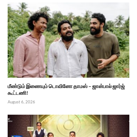
மீண்டும் இணையும் டொவினோ தாமஸ் – ஜான்பால் ஜார்ஜ்
கூட்டணி!
August 6, 2026