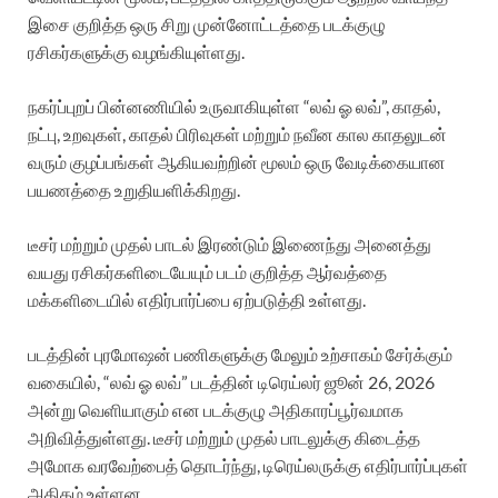
இசை குறித்த ஒரு சிறு முன்னோட்டத்தை படக்குழு
ரசிகர்களுக்கு வழங்கியுள்ளது.
நகர்ப்புறப் பின்னணியில் உருவாகியுள்ள “லவ் ஓ லவ்”, காதல்,
நட்பு, உறவுகள், காதல் பிரிவுகள் மற்றும் நவீன கால காதலுடன்
வரும் குழப்பங்கள் ஆகியவற்றின் மூலம் ஒரு வேடிக்கையான
பயணத்தை உறுதியளிக்கிறது.
டீசர் மற்றும் முதல் பாடல் இரண்டும் இணைந்து அனைத்து
வயது ரசிகர்களிடையேயும் படம் குறித்த ஆர்வத்தை
மக்களிடையில் எதிர்பார்ப்பை ஏற்படுத்தி உள்ளது.
படத்தின் புரமோஷன் பணிகளுக்கு மேலும் உற்சாகம் சேர்க்கும்
வகையில், “லவ் ஓ லவ்” படத்தின் டிரெய்லர் ஜூன் 26, 2026
அன்று வெளியாகும் என படக்குழு அதிகாரப்பூர்வமாக
அறிவித்துள்ளது. டீசர் மற்றும் முதல் பாடலுக்கு கிடைத்த
அமோக வரவேற்பைத் தொடர்ந்து, டிரெய்லருக்கு எதிர்பார்ப்புகள்
அதிகம் உள்ளன.