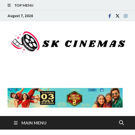
TOP MENU
August 7, 2026
SK Cinemas
MAIN MENU