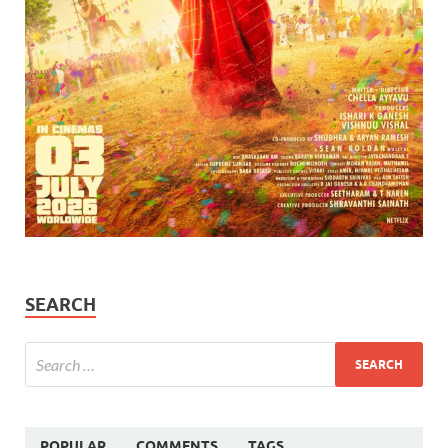
SEARCH
POPULAR
COMMENTS
TAGS