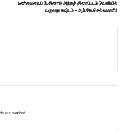
உண்மையைப் பேசினால் அந்தத் திரைப்படம் வெளியில்
வருவது கஷ்டம் – ஆர்.கே.செல்வமணி!
lds are marked
*