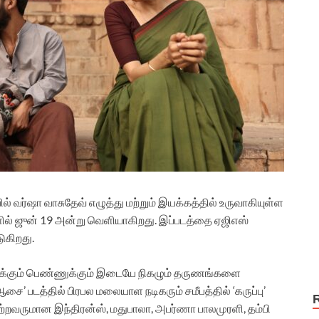
பில் வர்ஷா வாசுதேவ் எழுத்து மற்றும் இயக்கத்தில் உருவாகியுள்ள
ல் ஜுன் 19 அன்று வெளியாகிறது. இப்படத்தை ஏஜிஎஸ்
ுகிறது.
ஆணுக்கும் பெண்ணுக்கும் இடையே நிகழும் தருணங்களை
சை’ படத்தில் பிரபல மலையாள நடிகரும் சமீபத்தில் ‘கருப்பு’
பெற்றவருமான இந்திரன்ஸ், மதுபாலா, அபர்ணா பாலமுரளி, தம்பி