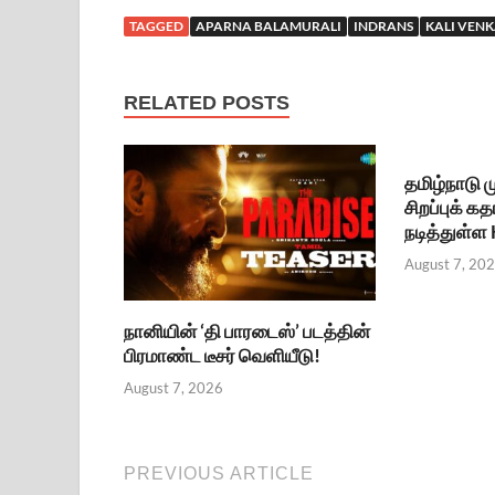
TAGGED
APARNA BALAMURALI
INDRANS
KALI VENK
RELATED POSTS
தமிழ்நாடு
சிறப்புக் கத
நடித்துள்ள
August 7, 20
நானியின் ‘தி பாரடைஸ்’ படத்தின்
பிரமாண்ட டீசர் வெளியீடு!
August 7, 2026
PREVIOUS ARTICLE