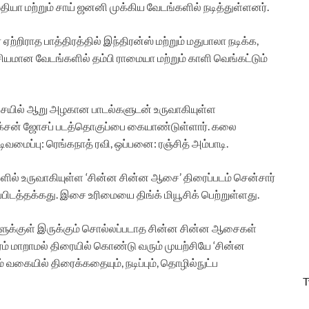
தியா மற்றும் சாய் ஜனனி முக்கிய வேடங்களில் நடித்துள்ளனர்.
்றிராத பாத்திரத்தில் இந்திரன்ஸ் மற்றும் மதுபாலா நடிக்க,
ியமான வேடங்களில் தம்பி ராமையா மற்றும் காளி வெங்கட்டும்
இசையில் ஆறு அழகான பாடல்களுடன் உருவாகியுள்ள
 ரெக்சன் ஜோசப் படத்தொகுப்பை கையாண்டுள்ளார். கலை
ிவமைப்பு: ரெங்கநாத் ரவி, ஒப்பனை: ரஞ்சித் அம்பாடி.
ளில் உருவாகியுள்ள ‘சின்ன சின்ன ஆசை’ திரைப்படம் சென்சார்
ிப்பிடத்தக்கது. இசை உரிமையை திங்க் மியூசிக் பெற்றுள்ளது.
ர்களுக்குள் இருக்கும் சொல்லப்படாத சின்ன சின்ன ஆசைகள்
் மாறாமல் திரையில் கொண்டு வரும் முயற்சியே ‘சின்ன
வகையில் திரைக்கதையும், நடிப்பும், தொழில்நுட்ப
T