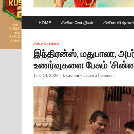
HOME
சினிமா செய்திகள்
சினிமா விமர்சனம
சினிமா செய்திகள்
இந்திரன்ஸ், மதுபாலா, அபர
உணர்வுகளை பேசும் ‘சின
June 14, 2026
-
by
admin
-
Leave a Comment