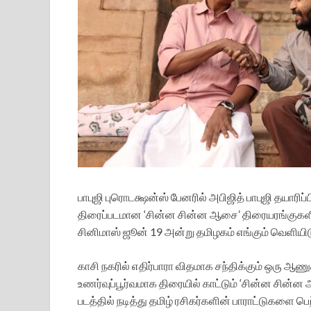
பாபுஜி புரொடக்ஷன்ஸ் பேனரில் அபிஜித் பாபுஜி தயாரிப்
திரைப்படமான ‘சின்ன சின்ன ஆசை’ திரையரங்குகளி
சினிமாஸ் ஜூன் 19 அன்று தமிழகம் எங்கும் வெளியிட
காசி நகரில் எதிர்பாரா விதமாக சந்திக்கும் ஒரு 
உணர்வுப்பூர்வமாக திரையில் காட்டும் ‘சின்ன சின்ன ஆ
படத்தில் நடித்து தமிழ் ரசிகர்களின் பாராட்டுகளை 