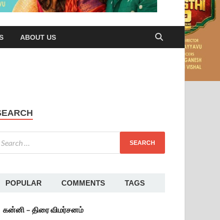
S
ABOUT US
SEARCH
POPULAR
COMMENTS
TAGS
கன்னி – திரை விமர்சனம்