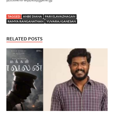
TAGGED
ANBE DIANA
PARI ELAVAZHAGAN
RAMYA RANGANATHAN
YUVARAJ GANESAN
RELATED POSTS