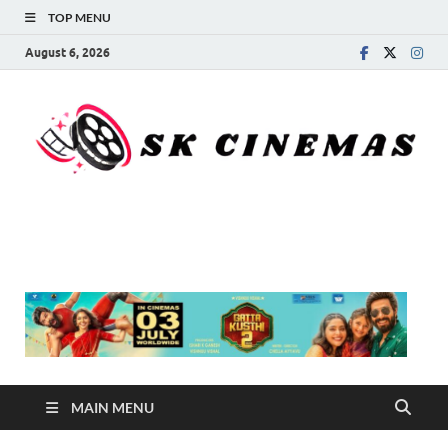
TOP MENU
August 6, 2026
SK Cinemas
MAIN MENU