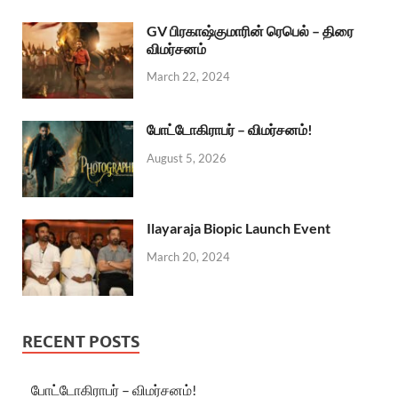
GV பிரகாஷ்குமாரின் ரெபெல் – திரை
விமர்சனம்
March 22, 2024
போட்டோகிராபர் – விமர்சனம்!
August 5, 2026
Ilayaraja Biopic Launch Event
March 20, 2024
RECENT POSTS
போட்டோகிராபர் – விமர்சனம்!