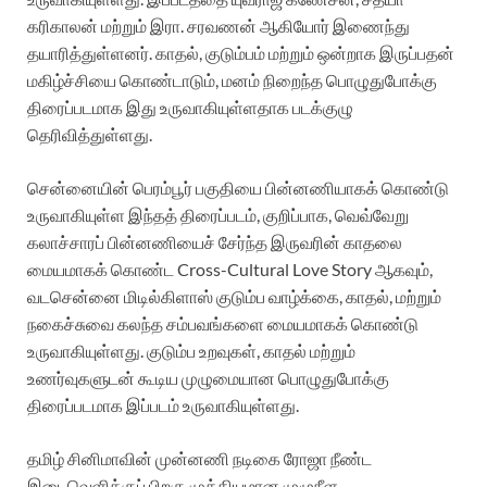
கரிகாலன் மற்றும் இரா. சரவணன் ஆகியோர் இணைந்து
தயாரித்துள்ளனர். காதல், குடும்பம் மற்றும் ஒன்றாக இருப்பதன்
மகிழ்ச்சியை கொண்டாடும், மனம் நிறைந்த பொழுதுபோக்கு
திரைப்படமாக இது உருவாகியுள்ளதாக படக்குழு
தெரிவித்துள்ளது.
சென்னையின் பெரம்பூர் பகுதியை பின்னணியாகக் கொண்டு
உருவாகியுள்ள இந்தத் திரைப்படம், குறிப்பாக, வெவ்வேறு
கலாச்சாரப் பின்னணியைச் சேர்ந்த இருவரின் காதலை
மையமாகக் கொண்ட Cross-Cultural Love Story ஆகவும்,
வடசென்னை மிடில்கிளாஸ் குடும்ப வாழ்க்கை, காதல், மற்றும்
நகைச்சுவை கலந்த சம்பவங்களை மையமாகக் கொண்டு
உருவாகியுள்ளது. குடும்ப உறவுகள், காதல் மற்றும்
உணர்வுகளுடன் கூடிய முழுமையான பொழுதுபோக்கு
திரைப்படமாக இப்படம் உருவாகியுள்ளது.
தமிழ் சினிமாவின் முன்னணி நடிகை ரோஜா நீண்ட
இடைவெளிக்குப் பிறகு முக்கியமான முழுநீள