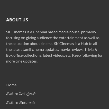
ABOUT US
SK Cinemas is a Chennai based media house, primarily
focusing on giving audience the entertainment as well as
the education about cinema. SK Cinemas is a Hub to all
the latest tamil cinema updates, movie reviews, trivia &
Box office collections, latest videos, etc. Keep following for
more cine updates.
Home
சினிமா செய்திகள்
சினிமா விமர்சனம்