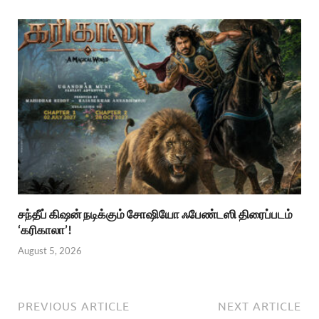
சந்தீப் கிஷன் நடிக்கும் சோஷியோ ஃபேண்டஸி திரைப்படம்
‘கரிகாலா’!
August 5, 2026
PREVIOUS ARTICLE
NEXT ARTICLE