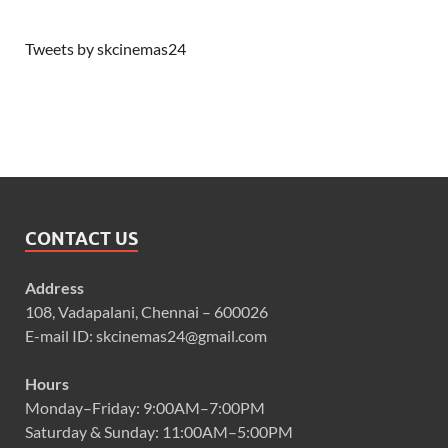
Tweets by skcinemas24
CONTACT US
Address
108, Vadapalani, Chennai – 600026
E-mail ID: skcinemas24@gmail.com
Hours
Monday–Friday: 9:00AM–7:00PM
Saturday & Sunday: 11:00AM–5:00PM