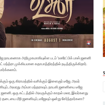
ீஜே நாயகனாக அறிமுகமாகியுள்ள படம் ‘உசுரே’. பிக் பாஸ் ஜனனி
் மந்த்ரா முக்கியமான கதாபாத்திரத்தில் நடித்திருக்கிறார்.
ார்க்கலாம்.
ுக்கும் ஒரு கிராமத்தில் வசிக்கும் இளைஞர் டீஜே. அவர்
 ஜனனியும், அவரது அம்மா மந்தராவும். நாயகி ஜனனியை டீஜே
 ஜனனி. ஒரு கட்டத்தில் அவருக்கும் காதல் மலர, இவர்களது
தடையை மீறி ஜனனியும், டீஜேவும் ஒன்று சேர்ந்தார்களா?