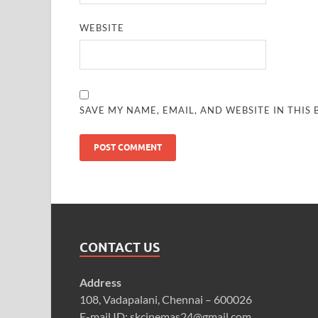
WEBSITE
SAVE MY NAME, EMAIL, AND WEBSITE IN THIS
CONTACT US
Address
108, Vadapalani, Chennai – 600026
E-mail ID: skcinemas24@gmail.com