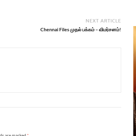
NEXT ARTICLE
Chennai Files முதல் பக்கம் – விமர்சனம்!
lds are marked
*