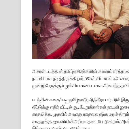
அசுரன் படத்தின் தமிழ் ரசிகர்களின் கவனம் ஈர்த்த ட
நாயகியாக நடித்திருக்கிறார். 90’ஸ் கிட்ஸின் ஃபேவரைட
மூன்று பேருக்கும் முக்கியமான படமாக அமைந்ததா? ப
படத்தின் கதைப்படி, தமிழ்நாடு, ஆந்திரா பார்டரில் இர
வீட்டுக்கு எதிர் வீட்டில் குடியேறுகிறார்கள் நாயகி
காதலிக்க, முதலில் அவரது காதலை ஏற்க மறுக்கிறார்
காதலுக்கு ஜனனியின் அம்மா தடை போடுகிறார். அவர் 
இல்லையா? என்பதே மீதிக்கதை.