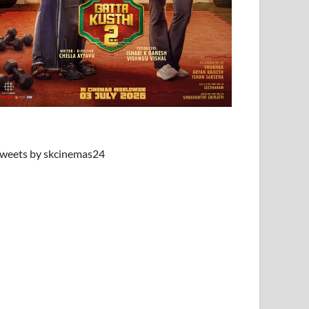
weets by skcinemas24