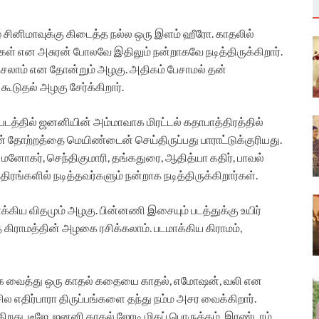
ிழ் சினிமாவுக்கு கிடைத்த நல்ல ஒரு இளம் ஹீரோ. காதலில்
சிகள் என அசுரன் போலவே இதிலும் நன்றாகவே நடித்திருக்கிறார்.
லாம் என தோன்றும் அழகு. அதிகம் பேசாமல் தன்
 கூடுதல் அழகு சேர்க்கிறார்.
 படத்தில் ஜனனியின் அம்மாவாக மிரட்டல் கதாபாத்திரத்தில்
ன் தோற்றத்தை மெயிண்டைன் செய்திருப்பது பாராட்டுக்குரியது.
மனோகர், செந்திகுமாரி, தங்கதுரை, ஆதித்யா கதிர், பாவல்
ரங்களில் நடித்தவர்களும் நன்றாக நடித்திருக்கிறார்கள்.
க்கிய விதமும் அழகு. பின்னணி இசையும் படத்துக்கு உயிர்
்த கிராமத்தின் அழகை ரசிக்கலாம். படமாக்கிய கிராமம்,
ாக வைத்து ஒரு காதல் கதையை காதல், எமோஷன், வலி என
ில எதிர்பாரா திருப்பங்களை தந்து நம்ம அசர வைக்கிறார்.
கிறது. டீஜே, ஜனனி காதல் ஜோடி மிகப் பொருத்தம். இரண்டாம்