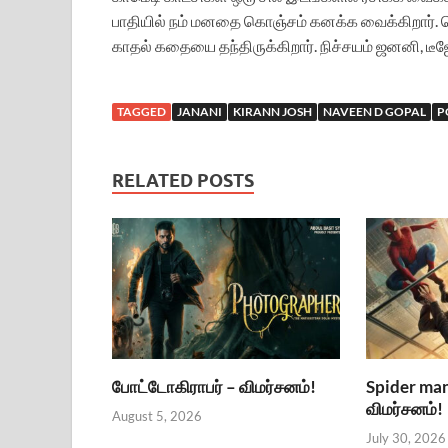
பாதியில் நம் மனதை கொஞ்சம் கனக்க வைக்கிறார்.
காதல் கதையை தந்திருக்கிறார். நிச்சயம் ஜனனி, டீஜேக
TAGGED
JANANI
KIRANN JOSH
NAVEEN D GOPAL
P
RELATED POSTS
போட்டோகிராபர் – விமர்சனம்!
Spider man
விமர்சனம்!
August 5, 2026
July 30, 2026