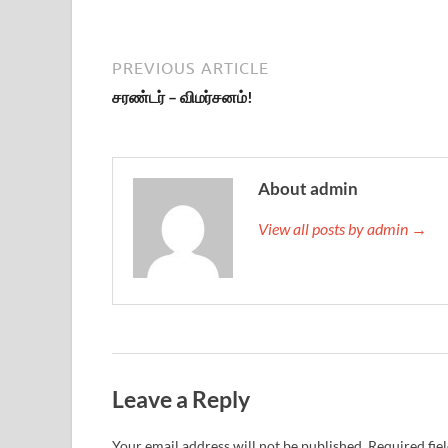
PREVIOUS ARTICLE
சரண்டர் – விமர்சனம்!
About admin
View all posts by admin →
Leave a Reply
Your email address will not be published.
Required fie