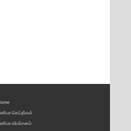
Home
ினிமா செய்திகள்
ினிமா விமர்சனம்