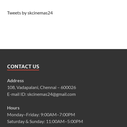
Tweets by skcinemas24
CONTACT US
Address
108, Vadapalani, Chennai – 600026
E-mail ID: skcinemas24@gmail.com
Hours
Monday–Friday: 9:00AM–7:00PM
Saturday & Sunday: 11:00AM–5:00PM