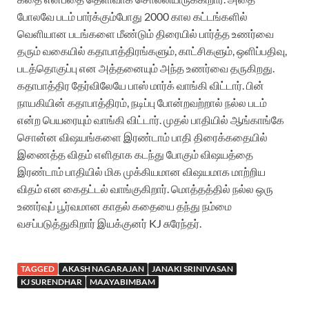
போலவே படம் பார்க்கும்போது 2000 கால கட்டங்களில்
வெளியான படங்களை மீண்டும் திரையில் பார்த்த உணர்வை
தரும் வகையில் கதாபாத்திரங்களும், காட்சிகளும், ஒளிப்பதிவு,
படத்தொகுப்பு என அத்தனையும் அந்த உணர்வை தருகிறது.
கதாபாத்திர தேர்விலேயே பாஸ் மார்க் வாங்கி விட்டார். பின்
நாயகியின் கதாபாத்திரம், நடிப்பு போன்றவற்றால் நல்ல படம்
என்ற பெயரையும் வாங்கி விட்டார். முதல் பாதியில் ஆங்காங்கே
சொன்ன விஷயங்களை இரண்டாம் பாதி திரைக்கதையில்
இணைத்த விதம் எளிதாக கடந்து போகும் விஷயத்தை
இரண்டாம் பாதியில் மிக முக்கியமான விஷயமாக மாற்றிய
விதம் என கைதட்டல் வாங்குகிறார். மொத்தத்தில் நல்ல ஒரு
உணர்வுப் பூர்வமான காதல் கதையை தந்து நம்மை
வசப்படுத்துகிறார் இயக்குனர் KJ சுரேந்தர்.
TAGGED
AKASH NAGARAJAN
JANAKI SRINIVASAN
KJ SURENDHAR
MAAYABIMBAM