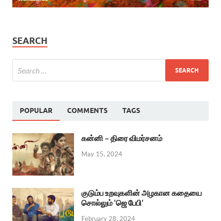
SEARCH
POPULAR
COMMENTS
TAGS
கன்னி – திரை விமர்சனம்
May 15, 2024
குடும்ப உறவுகளின் அழகான கதையை
சொல்லும் ‘ஜெ பேபி’
February 28, 2024