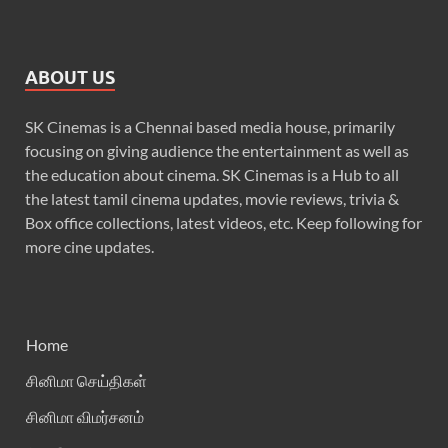
ABOUT US
SK Cinemas is a Chennai based media house, primarily
focusing on giving audience the entertainment as well as
the education about cinema. SK Cinemas is a Hub to all
the latest tamil cinema updates, movie reviews, trivia &
Box office collections, latest videos, etc. Keep following for
more cine updates.
Home
சினிமா செய்திகள்
சினிமா விமர்சனம்