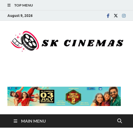
TOP MENU
August 9, 2026
SK Cinemas
MAIN MENU