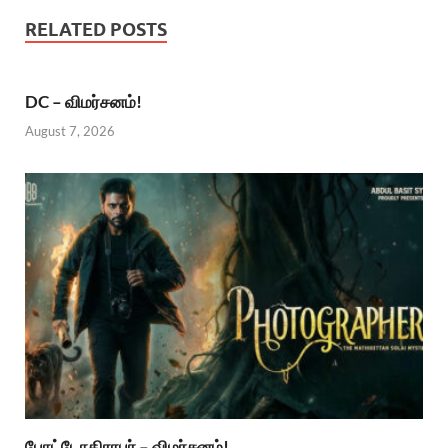
RELATED POSTS
DC – விமர்சனம்!
August 7, 2026
போட்டோகிராபர் – விமர்சனம்!