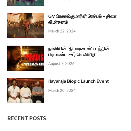
GV பிரகாஷ்குமாரின் ரெபெல் – திரை
விமர்சனம்
March 22, 2024
நானியின் ‘தி பாரடைஸ்’ படத்தின்
பிரமாண்ட டீசர் வெளியீடு!
August 7, 2026
Ilayaraja Biopic Launch Event
March 20, 2024
RECENT POSTS