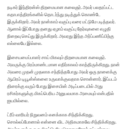
நடிகர் இந்திரன்ஸ் திறமையான கலைஞர். அவர் பலதரப்பட்ட
கதாபாத்திரங்களில் தொடர்ந்து நடித்துக் கொண்டே
இருக்கிறார். அவர் நான்காம் வகுப்பு வரை மட்டுமே படித்தவர்.
ஆனால் இப்போது தனது ஏழாம் வகுப்பு தேர்வுகளை எழுதி
நிறைவு செய்து இருக்கிறார். அவரது இந்த அர்ப்பணிப்பிற்கு
எல்லையே இல்லை.‌
இசையமைப்பாளர் சாய் மிகவும் திறமையான கலைஞர்.
அவருக்கு பிரம்மாண்டமான எதிர்காலம் காத்திருக்கிறது. நான்
அவரை முதன் முதலாக சந்தித்தபோது அவர் ஒரு நாளைக்கு
ஆயிரம் டியூன்ஸ்களை உருவாக்குவதாக சொன்னார். இப்படம்
திரைக்கு வரும் போது இசையின் அடிப்படையில் அது
ரசிகர்களுக்கு மிகப்பெரிய அனுபவமாக அமையும் என்பதில்
ஐயமில்லை.
ட்ரீம் வாரியர் நிறுவனம் எனக்காக சிந்திக்கிறது.
சொல்லப்போனால் என்னை விட அதிகமாகவே சிந்திக்கிறது.
அவர்களுக்கு ஒரு மிகப்பெரிய தொலைநோக்குப் பார்வை