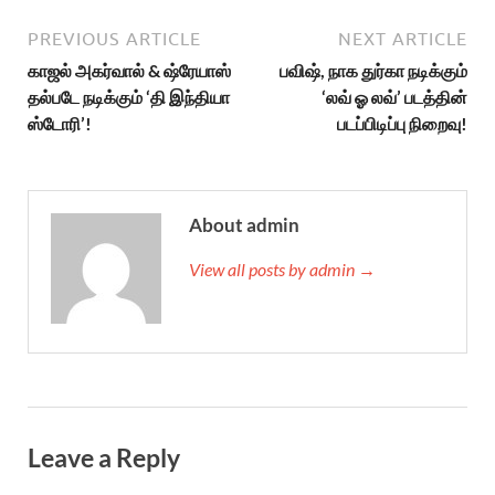
PREVIOUS ARTICLE
NEXT ARTICLE
காஜல் அகர்வால் & ஷ்ரேயாஸ்
பவிஷ், நாக துர்கா நடிக்கும்
தல்படே நடிக்கும் ‘தி இந்தியா
‘லவ் ஓ லவ்’ படத்தின்
ஸ்டோரி’!
படப்பிடிப்பு நிறைவு!
About admin
View all posts by admin →
Leave a Reply