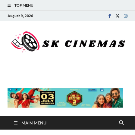
TOP MENU
August 9, 2026
SK Cinemas
MAIN MENU