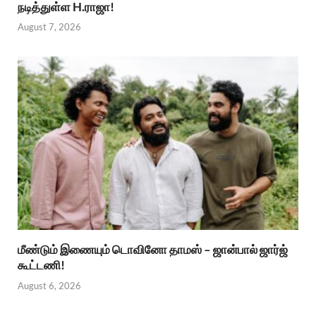
நடித்துள்ள H.ராஜா!
August 7, 2026
மீண்டும் இணையும் டொவினோ தாமஸ் – ஜான்பால் ஜார்ஜ்
கூட்டணி!
August 6, 2026