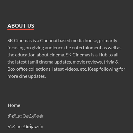
ABOUT US
SK Cinemas is a Chennai based media house, primarily
focusing on giving audience the entertainment as well as
the education about cinema. SK Cinemas is a Hub to all
the latest tamil cinema updates, movie reviews, trivia &
Box office collections, latest videos, etc. Keep following for
more cine updates.
Home
சினிமா செய்திகள்
சினிமா விமர்சனம்