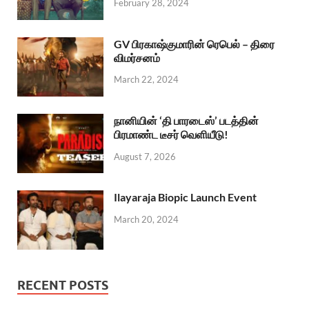
February 28, 2024
GV பிரகாஷ்குமாரின் ரெபெல் – திரை
விமர்சனம்
March 22, 2024
நானியின் ‘தி பாரடைஸ்’ படத்தின்
பிரமாண்ட டீசர் வெளியீடு!
August 7, 2026
Ilayaraja Biopic Launch Event
March 20, 2024
RECENT POSTS