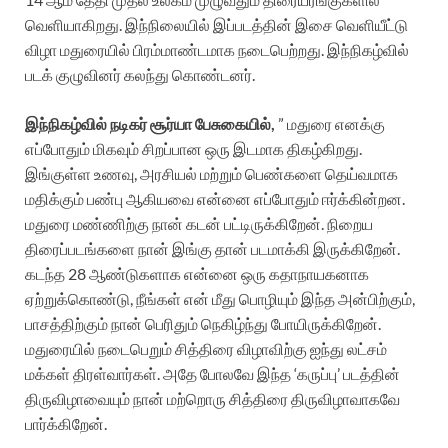
வெளியாகிறது. இந்நிலையில் இப்படத்தின் இசை வெளியீட்டு
விழா மதுரையில் பிரம்மாண்டமாக நடைபெற்றது. இந்நிகழ்வில்
படக் குழுவினர் கலந்து கொண்டனர்.
இந்நிகழ்வில் நடிகர் சூர்யா பேசுகையில்,
” மதுரை எனக்கு
எப்போதும் மிகவும் சிறப்பான ஒரு இடமாக திகழ்கிறது.
இங்குள்ள உணவு, அரசியல் மற்றும் பெண்களை தெய்வமாக
மதிக்கும் பண்பு ஆகியவை என்னை எப்போதும் ஈர்க்கின்றன.
மதுரை மண்ணிற்கு நான் கடன் பட்டிருக்கிறேன். நிறைய
திரைப்படங்களை நான் இங்கு தான் படமாக்கி இருக்கிறேன்.
கடந்த 28 ஆண்டுகளாக என்னை ஒரு கதாநாயகனாக
ஏற்றுக்கொண்டு, நீங்கள் என் மீது பொழியும் இந்த அன்பிற்கும்,
பாசத்திற்கும் நான் பெரிதும் நெகிழ்ந்து போயிருக்கிறேன்.
மதுரையில் நடைபெறும் சித்திரை விழாவிற்கு ஐந்து லட்சம்
மக்கள் திரள்வார்கள். அதே போலவே இந்த ‘கருப்பு’ படத்தின்
திருவிழாவையும் நான் மற்றொரு சித்திரை திருவிழாவாகவே
பார்க்கிறேன்.