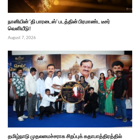
நானியின் ‘தி பாரடைஸ்’ படத்தின் பிரமாண்ட டீசர்
வெளியீடு!
August 7, 2026
தமிழ்நாடு முதலமைச்சராக சிறப்புக் கதாபாத்திரத்தில்