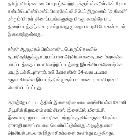
தமிழ் ரசிகர்களிடையே புகழ் பெற்றிருக்கும் ஸ்கிரீன் சீன் மீடியா
என்டர்டெயின்மென்ட் பிரைவேட் லிமிடெட் நிறுவனம், ‘அகிலன்’
மற்றும் ‘பிரதர்’ திரைப்படங்களுக்கு பிறகு ‘கராத்தே பாபு’
திரைப்படத்திற்காக மூன்றாவது முறையாக ரவி மோகன் உடன்
இணைந்துள்ளது.
சுந்தர் ஆறுமுகம் பிரம்மாண்ட பொருட்செலவில்
தயாரித்திருக்கும் பரபரப்பான அரசியல் கதையான ‘கராத்தே
பாபு’ படத்தை ‘டாடா’ வெற்றிப் படத்தை இயக்கிய கணேஷ் கே
பாபு இயக்கியுள்ளார். ரவி மோகனின் 34-வது படமாக
உருவாகியுள்ள இப்படத்தின் முதல் பாடலான ‘ராசாதி ராசா’
வெளியிடப்பட்டது.
‘கராத்தே பாபு’ படத்தின் இசை உரிமையை வாங்கியுள்ள சோனி
மியூசிக் நிறுவனம் சாம் சி.எஸ். இசையில், மீனாட்சி
இளையராஜா பாடல் வரிகள் மற்றும் குரலில் உருவாகியுள்ள
‘ராசாதி ராசா’ பாடலை வெளியிட்டுள்ளது. அழுத்தமான
அரசியல் பாடலாக இது ரசிகர்களை கவர்ந்து வருகிறது.