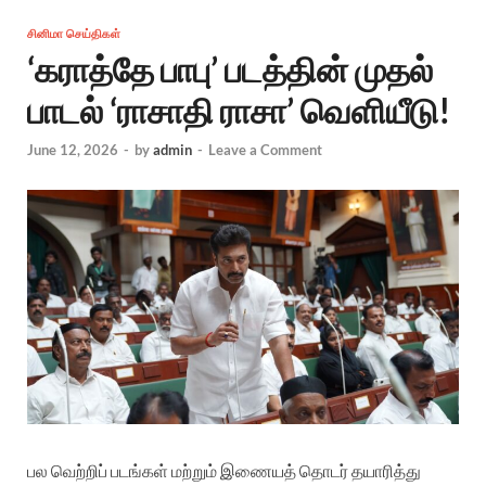
சினிமா செய்திகள்
‘கராத்தே பாபு’ படத்தின் முதல்
பாடல் ‘ராசாதி ராசா’ வெளியீடு!
June 12, 2026
-
by
admin
-
Leave a Comment
பல வெற்றிப் படங்கள் மற்றும் இணையத் தொடர் தயாரித்து