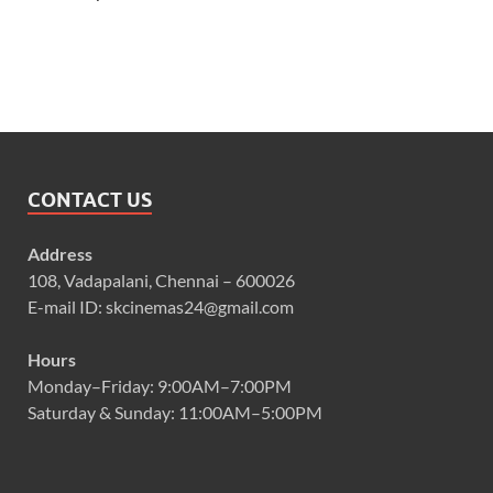
CONTACT US
Address
108, Vadapalani, Chennai – 600026
E-mail ID: skcinemas24@gmail.com
Hours
Monday–Friday: 9:00AM–7:00PM
Saturday & Sunday: 11:00AM–5:00PM