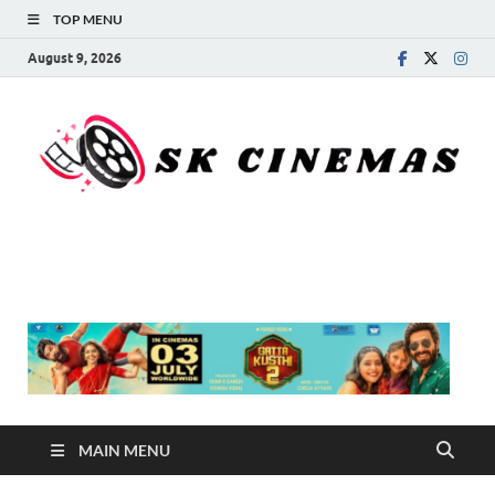
TOP MENU
August 9, 2026
SK Cinemas
MAIN MENU