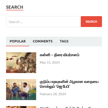
SEARCH
POPULAR
COMMENTS
TAGS
கன்னி – திரை விமர்சனம்
May 15, 2024
குடும்ப உறவுகளின் அழகான கதையை
சொல்லும் ‘ஜெ பேபி’
February 28, 2024