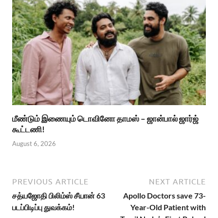
மீண்டும் இணையும் டொவினோ தாமஸ் – ஜான்பால் ஜார்ஜ்
கூட்டணி!
August 6, 2026
PREVIOUS ARTICLE
NEXT ARTICLE
சத்யஜோதி பிலிம்ஸ் சீயான் 63
Apollo Doctors save 73-
படப்பிடிப்பு துவக்கம்!
Year-Old Patient with