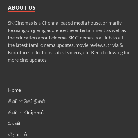
ABOUT US
SK Cinemas is a Chennai based media house, primarily
focusing on giving audience the entertainment as well as
the education about cinema. SK Cinemas is a Hub to all
the latest tamil cinema updates, movie reviews, trivia &
Box office collections, latest videos, etc. Keep following for
more cine updates.
Home
சினிமா செய்திகள்
சினிமா விமர்சனம்
கேலரி
வீடியோஸ்