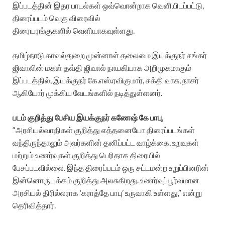
இப்படத்தின் இதர பாடல்கள் ஒவ்வொன்றாக வெளியிடப்பட்டு,
திரைப்படம் வெகு விரைவில்
திரையரங்குகளில் வெளியாகவுள்ளது.
தமிழ்நாடு காவல்துறை முன்னாள் தலைமை இயக்குநர் சங்கர்
ஜிவாலின் மகள் தவ்தி ஜிவால் நாயகியாக அறிமுகமாகும்
இப்படத்தில், இயக்குநர் கே.எஸ்.ரவிகுமார், சக்தி வாசு, நாசர்
ஆகியோர் முக்கிய வேடங்களில் நடித்துள்ளனர்.
படம் குறித்து பேசிய இயக்குநர் கணேஷ் கே பாபு,
“அரசியல்வாதிகள் குறித்து எத்தனையோ திரைப்படங்கள்
வந்திருந்தாலும் அவர்களின் தனிப்பட்ட வாழ்க்கை, உறவுகள்
மற்றும் உணர்வுகள் குறித்து பெரிதாக திரையில்
பேசப்படவில்லை. இந்த திரைப்படம் ஒரு சட்டமன்ற உறுப்பினரின்
இன்னொரு பக்கம் குறித்து அலசுகிறது. உணர்வுப்பூர்வமான
அரசியல் திரில்லராக ‘கராத்தே பாபு’ உருவாகி உள்ளது,” என்று
தெரிவித்தார்.