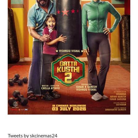
Tweets by skcinemas24