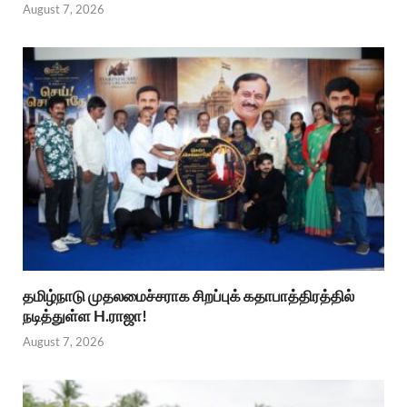
August 7, 2026
தமிழ்நாடு முதலமைச்சராக சிறப்புக் கதாபாத்திரத்தில்
நடித்துள்ள H.ராஜா!
August 7, 2026