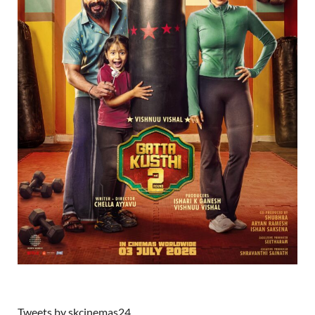
Tweets by skcinemas24