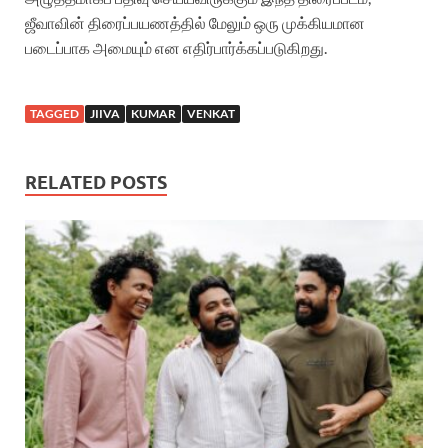
ஜீவாவின் திரைப்பயணத்தில் மேலும் ஒரு முக்கியமான
படைப்பாக அமையும் என எதிர்பார்க்கப்படுகிறது.
TAGGED
JIIVA
KUMAR
VENKAT
RELATED POSTS