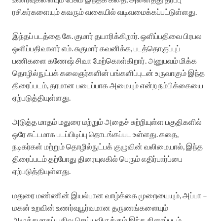
ரசிகர்களையும் கவரும் வகையில் வடிவமைக்கப்பட்டுள்ளது.
இந்தப் படத்தை கே. குமார் தயாரிக்கிறார். ஒளிப்பதிவை பிரபல
ஒளிப்பதிவாளர் எம். சுகுமார் கவனிக்க, படத்தொகுப்புப்
பணிகளை கணேஷ் சிவா மேற்கொள்கிறார். அனுபவம் மிக்க
தொழில்நுட்பக் கலைஞர்களின் பங்களிப்புடன் உருவாகும் இந்த
திரைப்படம், தரமான படைப்பாக அமையும் என்ற நம்பிக்கையை
ஏற்படுத்தியுள்ளது.
அடுத்த மாதம் மதுரை மற்றும் அதைச் சுற்றியுள்ள பகுதிகளில்
ஒரே கட்டமாக படப்பிடிப்பு தொடங்கப்பட உள்ளது. கதை,
நடிகர்கள் மற்றும் தொழில்நுட்பக் குழுவின் வலிமையால், இந்த
திரைப்படம் தற்போது திரையுலகில் பெரும் எதிர்பார்ப்பை
ஏற்படுத்தியுள்ளது.
மதுரை மண்ணின் இயல்பான வாழ்க்கை முறையையும், அப்பா –
மகன் உறவின் உணர்வுபூர்வமான தருணங்களையும்
அழுத்தமாகப் பதிவு செய்யவிருக்கும் இந்த திரைப்படம்,