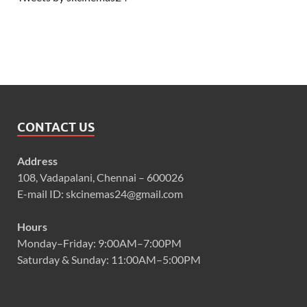
CONTACT US
Address
108, Vadapalani, Chennai – 600026
E-mail ID: skcinemas24@gmail.com
Hours
Monday–Friday: 9:00AM–7:00PM
Saturday & Sunday: 11:00AM–5:00PM