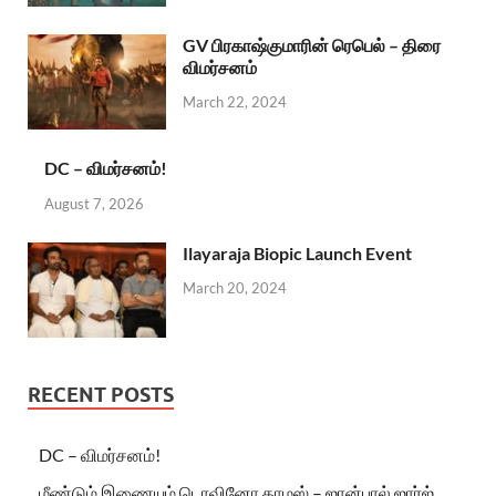
GV பிரகாஷ்குமாரின் ரெபெல் – திரை
விமர்சனம்
March 22, 2024
DC – விமர்சனம்!
August 7, 2026
Ilayaraja Biopic Launch Event
March 20, 2024
RECENT POSTS
DC – விமர்சனம்!
மீண்டும் இணையும் டொவினோ தாமஸ் – ஜான்பால் ஜார்ஜ்