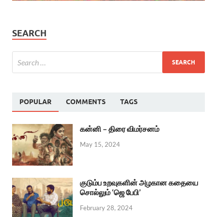
SEARCH
POPULAR
COMMENTS
TAGS
கன்னி – திரை விமர்சனம்
May 15, 2024
குடும்ப உறவுகளின் அழகான கதையை
சொல்லும் ‘ஜெ பேபி’
February 28, 2024