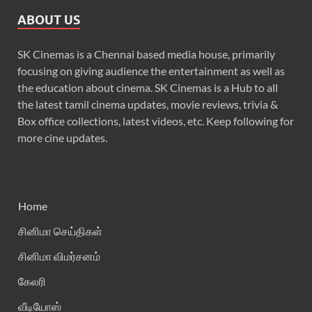
ABOUT US
SK Cinemas is a Chennai based media house, primarily
focusing on giving audience the entertainment as well as
the education about cinema. SK Cinemas is a Hub to all
the latest tamil cinema updates, movie reviews, trivia &
Box office collections, latest videos, etc. Keep following for
more cine updates.
Home
சினிமா செய்திகள்
சினிமா விமர்சனம்
கேலரி
வீடியோஸ்