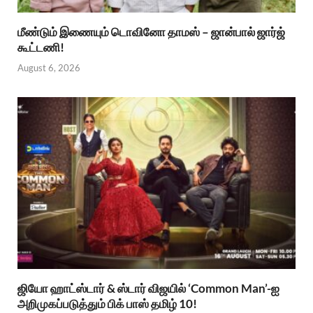
மீண்டும் இணையும் டொவினோ தாமஸ் – ஜான்பால் ஜார்ஜ்
கூட்டணி!
August 6, 2026
ஜியோ ஹாட்ஸ்டார் & ஸ்டார் விஜயில் ‘Common Man’-ஐ
அறிமுகப்படுத்தும் பிக் பாஸ் தமிழ் 10!