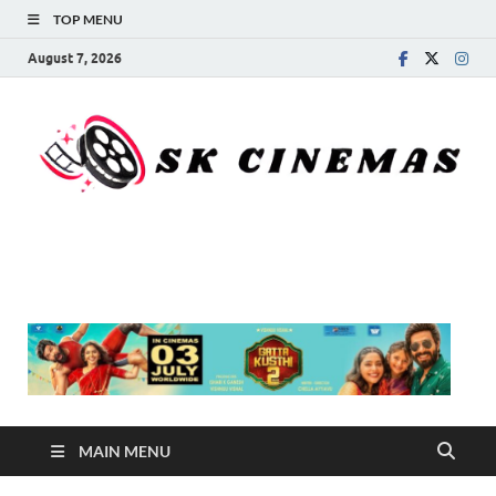
TOP MENU
August 7, 2026
SK Cinemas
MAIN MENU