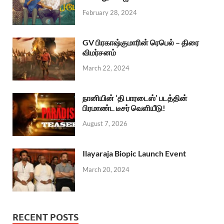
February 28, 2024
GV பிரகாஷ்குமாரின் ரெபெல் – திரை
விமர்சனம்
March 22, 2024
நானியின் ‘தி பாரடைஸ்’ படத்தின்
பிரமாண்ட டீசர் வெளியீடு!
August 7, 2026
Ilayaraja Biopic Launch Event
March 20, 2024
RECENT POSTS