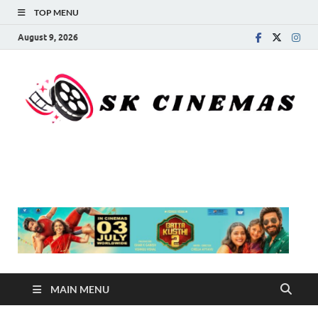
TOP MENU
August 9, 2026
SK Cinemas
MAIN MENU