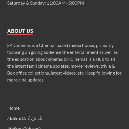
Saturday & Sunday: 11:00AM–5:00PM
ABOUT US
SK Cinemas is a Chennai based media house, primarily
focusing on giving audience the entertainment as well as
the education about cinema. SK Cinemas is a Hub to all
the latest tamil cinema updates, movie reviews, trivia &
Box office collections, latest videos, etc. Keep following for
more cine updates.
Home
சினிமா செய்திகள்
சினிமா விமர்சனம்