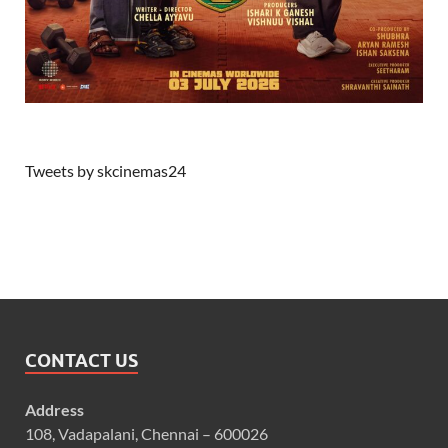
Tweets by skcinemas24
CONTACT US
Address
108, Vadapalani, Chennai – 600026