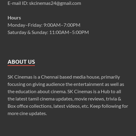
E-mail ID: skcinemas24@gmail.com
Hours
Monday–Friday: 9:00AM–7:00PM
Saturday & Sunday: 11:00AM–5:00PM
ABOUT US
SK Cinemas is a Chennai based media house, primarily
focusing on giving audience the entertainment as well as
the education about cinema. SK Cinemas is a Hub to all
the latest tamil cinema updates, movie reviews, trivia &
Box office collections, latest videos, etc. Keep following for
more cine updates.