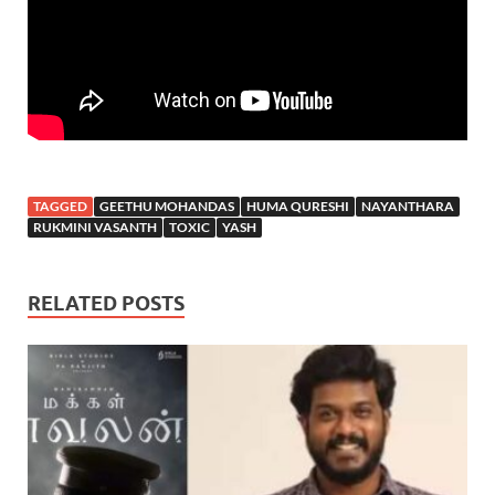
TAGGED
GEETHU MOHANDAS
HUMA QURESHI
NAYANTHARA
RUKMINI VASANTH
TOXIC
YASH
RELATED POSTS