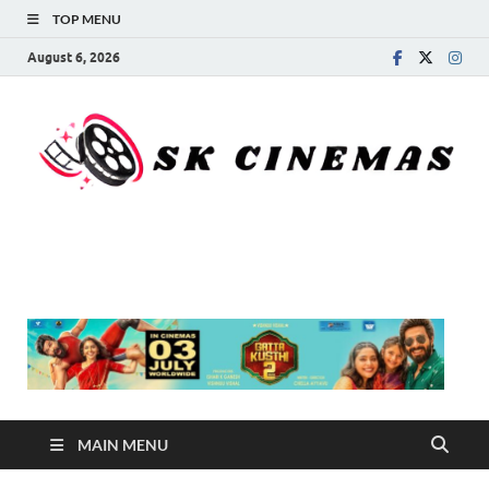
TOP MENU
August 6, 2026
SK Cinemas
MAIN MENU