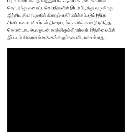
பிரம்மாண்டம்… தனித்துவம்… ஆகிய காரணங்களால்
தொடர்ந்து தலைப்பு செய்திகளில் இடம் பிடித்து வருகிறது.
இந்திய திரையுலகில் மிகவும் எதிர்பார்க்கப்படும் இந்த
சினிமாவை ரசிகர்கள் திரையரங்குகளில் கண்டு ரசித்து
கொண்டாட ஆவலுடன் காத்திருக்கிறார்கள். இந்நிலையில்
இப்படம் விரைவில் உலகெங்கிலும் வெளியாக உள்ளது.