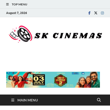
TOP MENU
August 7, 2026
SK Cinemas
MAIN MENU