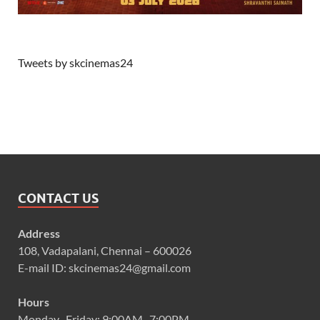
Tweets by skcinemas24
CONTACT US
Address
108, Vadapalani, Chennai – 600026
E-mail ID: skcinemas24@gmail.com
Hours
Monday–Friday: 9:00AM–7:00PM