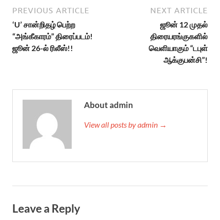
PREVIOUS ARTICLE
NEXT ARTICLE
‘U’ சான்றிதழ் பெற்ற
ஜூன் 12 முதல்
“அங்கீகாரம்” திரைப்படம்!
திரையரங்குகளில்
ஜூன் 26-ல் ரிலீஸ்!!
வெளியாகும் “டபுள்
ஆக்குபன்சி”!
About admin
View all posts by admin →
Leave a Reply