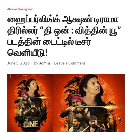
சினிமா செய்திகள்
ஹைப்பர்லிங்க் ஆக்ஷன் டிராமா
திரில்லர் “தி ஒன் : வித்தின் யூ”
படத்தின் டைட்டில் டீசர்
வெளியீடு!
June 5, 2026
-
by
admin
-
Leave a Comment