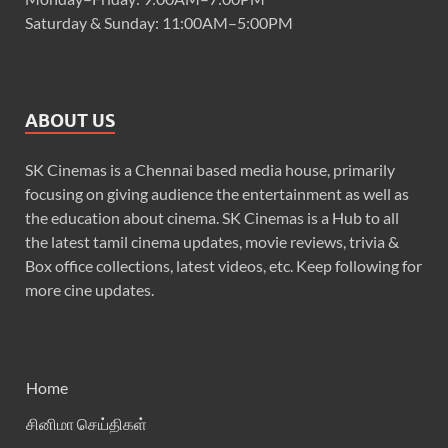
Saturday & Sunday: 11:00AM–5:00PM
ABOUT US
SK Cinemas is a Chennai based media house, primarily
focusing on giving audience the entertainment as well as
the education about cinema. SK Cinemas is a Hub to all
the latest tamil cinema updates, movie reviews, trivia &
Box office collections, latest videos, etc. Keep following for
more cine updates.
Home
சினிமா செய்திகள்