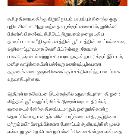
தமிழ் திரையுலகிற்கு விறுவிறுப்பும், பரபரப்பும் நிறைந்த ஒரு
புதிய சினிமா அனுபவத்தை வழங்கும் வகையில், ஹரிஷ்னி
பிக்சர்ஸ் பிரைவேட் லிமிடெட் நிறுவனம் தனது புதிய
திரைப்படமான “தி ஒன் : வித்தின் யூ” படத்தின் டைட்டில் டீசரை
அதிகாரப்பூர்வமாக வெளியிட்டுள்ளது. கோபால்
பாலகிருஷ்ணன் மற்றும் சிவா ராமநாதன் தயாரிக்கும் இப்படம்,
மனித வாழ்க்கையின் பல்வேறு உணர்வுப்பூர்வமான
தருணங்களை ஒருங்கிணைக்கும் சக்திவாய்ந்த படைப்பாக
உருவாகியுள்ளது.
ஆதிரன் ராக்கெப்பன் இயக்கத்தில் உருவாகியுள்ள “தி ஒன் :
வித்தின் யூ”, ஹைப்பர்லிங்க் ஆக்ஷன் டிராமா திரில்லர்
வகையைச் சேர்ந்த திரைப்படமாகும். ஒன்றுக்கொன்று
தொடர்பில்லாத மனிதர்களின் வாழ்க்கை, விதி, சூழ்நிலை
மற்றும் உயிர் பிழைப்பிற்கான போராட்டம் ஆகியவற்றின் மூலம்
எவ்வாறு ஒன்றோடொன்று பின்னிப் பிணைகின்றன என்பதை