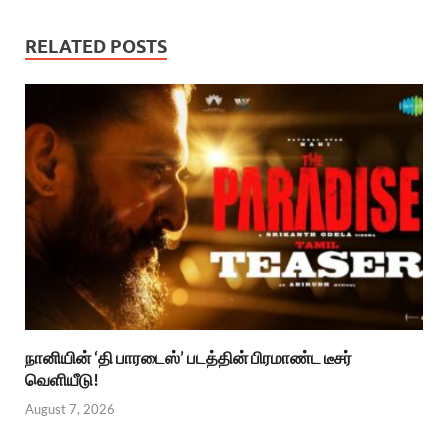
RELATED POSTS
நானியின் ‘தி பாரடைஸ்’ படத்தின் பிரமாண்ட டீசர்
வெளியீடு!
August 7, 2026