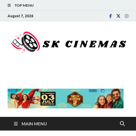
TOP MENU
August 7, 2026
SK Cinemas
MAIN MENU