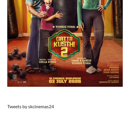
Tweets by skcinemas24