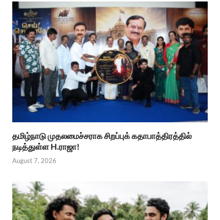
தமிழ்நாடு முதலமைச்சராக சிறப்புக் கதாபாத்திரத்தில்
நடித்துள்ள H.ராஜா!
August 7, 2026