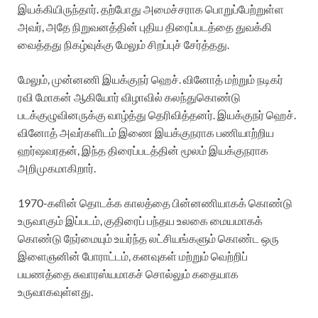
இயக்கியிருந்தார். தற்போது அமைச்சராக பொறுப்பேற்றுள்ள
அவர், அதே நிறுவனத்தின் புதிய திரைப்படத்தை துவக்கி
வைத்தது நிகழ்வுக்கு மேலும் சிறப்புச் சேர்த்தது.
மேலும், முன்னணி இயக்குநர் ஹெச். வினோத் மற்றும் நடிகர்
ரவி மோகன் ஆகியோர் விழாவில் கலந்துகொண்டு
படக்குழுவினருக்கு வாழ்த்து தெரிவித்தனர். இயக்குநர் ஹெச்.
வினோத் அவர்களிடம் இணை இயக்குநராக பணியாற்றிய
ஹர்ஷவரதன், இந்த திரைப்படத்தின் மூலம் இயக்குநராக
அறிமுகமாகிறார்.
1970-களின் தொடக்க காலத்தை பின்னணியாகக் கொண்டு
உருவாகும் இப்படம், குதிரைப் பந்தய உலகை மையமாகக்
கொண்டு நேர்மையும் உயர்ந்த லட்சியங்களும் கொண்ட ஒரு
இளைஞனின் போராட்டம், கனவுகள் மற்றும் வெற்றிப்
பயணத்தை சுவாரஸ்யமாகச் சொல்லும் கதையாக
உருவாகவுள்ளது.