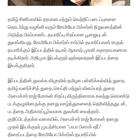
தமிழ் சினிமாவில் தரமான மற்றும் வெற்றிப் படைப்புகளை
தொடர்ந்து வழங்கி வரும் ரோமியோ பிக்சர்ஸ் நிறுவனத்தின்
அடுத்த பிரம்மாண்ட தயாரிப்பு சிறப்பான பூஜையுடன்
துவங்கியது. ரோமியோ பிக்சர்ஸ் சார்பில் தயாரிப்பாளர் ராகுல்
தயாரிக்கும் இப்படத்தில் நடிகர் ஆகாஷ் முரளி கதாநாயகனாக
நடிக்கிறார். அறிமுக இயக்குநர் ஹர்ஷவரதன் இப்படத்தை
இயக்குகிறார்.
இப்படத்தின் துவக்க விழாவில் தமிழக பள்ளிக்கல்வித் துறை,
தமிழ் வளர்ச்சித் துறை, செய்தி மற்றும் விளம்பரத் துறை
அமைச்சர் ராஜ் மோகன் சிறப்பு விருந்தினராக கலந்து கொண்டு
படக்குழுவினருக்கு தனது வாழ்த்துகளைத் தெரிவித்ததுடன்,
படத்தை அதிகாரப்பூர்வமாக துவக்கி வைத்தார்.
குறிப்பிடத்தக்க வகையில், அமைச்சர் ராஜ் மோகன் தனது
முதல் இயக்குநர் முயற்சியான “பாபா பிளாக் ஷீப்”
திரைப்படத்தை ரோமியோ பிக்சர்ஸ் தயாரிப்பில்