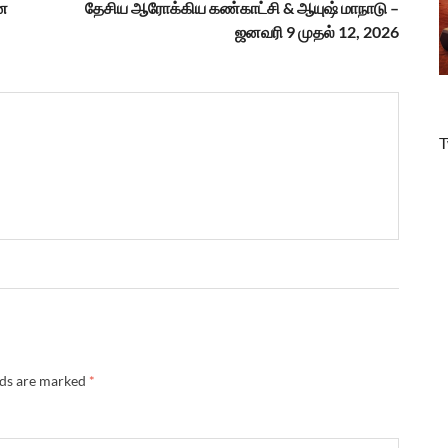
ை
தேசிய ஆரோக்கிய கண்காட்சி & ஆயுஷ் மாநாடு –
ஜனவரி 9 முதல் 12, 2026
T
lds are marked
*