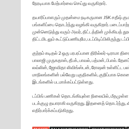
நேரடியாக மேற்பார்வை செய்து வருகிறார்.
தயாரிப்பாளரும் முதன்மை நடிகருமான JSK சதீஷ் கு
பங்களிப்பை தொடர்ந்து வழங்கி வருகிறார். படைப்பாற்
முன்னெடுத்து வரும் அவர், திட்டத்தின் முக்கியத் 
திட்டமிடலும் கூட்டுப்பணியுமே, படப்பிடிப்பிலிருந்து 
குற்றம் கடிதல் 2 ஒரு பரபரப்பான திரில்லர்-டிராமா தி
பாலாஜி முருகதாஸ், தீபக், பாவல், பத்மன், பி.எல். தேனப
லவ்லின், ஜோவிதா லிவிங்ஸ்டன், ரோஷன் உள்ளிட்ட பலர்
மாநிலங்களின் பல்வேறு பகுதிகளில், குறிப்பாக கொட
இடங்களில் படமாக்கப்பட்டுள்ளது.
டப்பிங் பணிகள் தொடங்கியுள்ள நிலையில், மீதமுள
படக்குழு தயாராகி வருகிறது. இதனைத் தொடர்ந்து, வ
எதிர்பார்க்கப்படுகிறது.