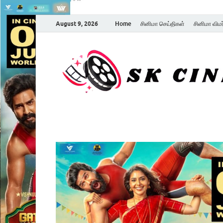
August 9, 2026
Home
சினிமா செய்திகள்
சினிமா விம