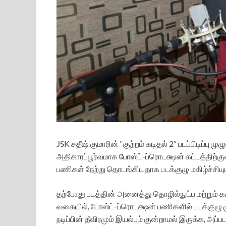
JSK சதீஷ் குமாரின் “குற்றம் கடிதல் 2” படப்பிடிப்
அதிகாரப்பூர்வமாக போஸ்ட்-ப்ரொடக்ஷன் கட்டத்திற்குள
பணிகள் நேற்று தொடங்கியதாக படக்குழு மகிழ்ச்சியு
தற்போது படத்தின் அனைத்து தொழில்நுட்ப மற்றும் க
வகையில், போஸ்ட்-ப்ரொடக்ஷன் பணிகளில் படக்குழு ம
நடிப்பின் தீவிரமும் இயல்பும் குன்றாமல் இருக்க, அப