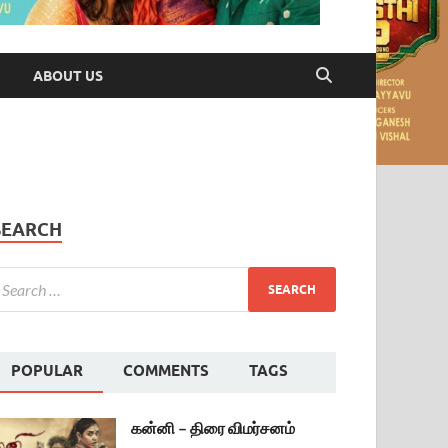
ABOUT US
SEARCH
POPULAR
COMMENTS
TAGS
கன்னி – திரை விமர்சனம்