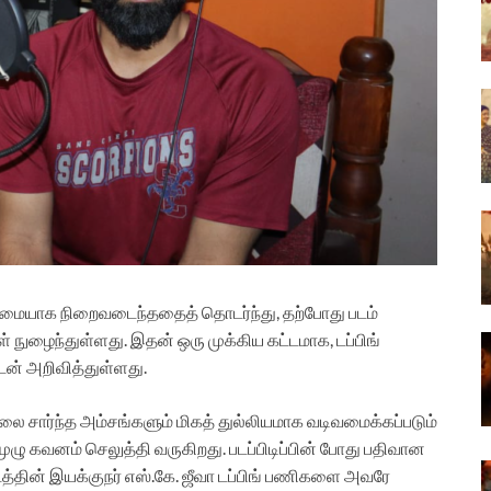
பு முழுமையாக நிறைவடைந்ததைத் தொடர்ந்து, தற்போது படம்
் நுழைந்துள்ளது. இதன் ஒரு முக்கிய கட்டமாக, டப்பிங்
டன் அறிவித்துள்ளது.
லை சார்ந்த அம்சங்களும் மிகத் துல்லியமாக வடிவமைக்கப்படும்
ுழு கவனம் செலுத்தி வருகிறது. படப்பிடிப்பின் போது பதிவான
்படத்தின் இயக்குநர் எஸ்.கே. ஜீவா டப்பிங் பணிகளை அவரே