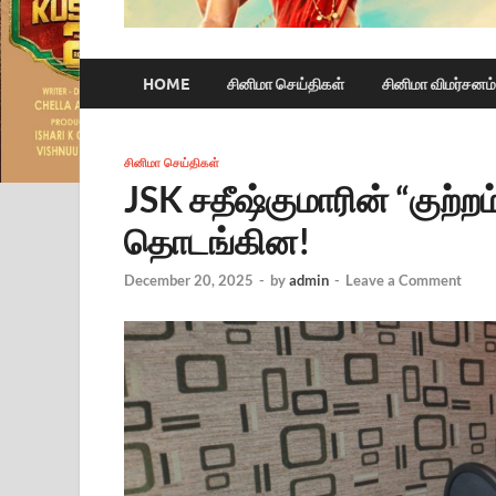
HOME
சினிமா செய்திகள்
சினிமா விமர்சனம்
சினிமா செய்திகள்
JSK சதீஷ்குமாரின் “குற்றம
தொடங்கின!
December 20, 2025
-
by
admin
-
Leave a Comment