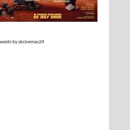
weets by skcinemas24