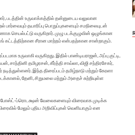
மார், படத்தின் உருவாக்கத்தில் தன்னுடைய வலுவான
றல் பார்வையும் தயாரிப்பு பொறுப்புகளையும் சமநிலையுடன்
தூணாக செயல்பட்டு வருகிறார். முழு படக்குழுவின் ஒழுங்கான
டப்பிங் கட்டத்திற்கான சீரான மாற்றம் என்பதற்கான சான்றாகும்.
ரைப்படமாக உருவாகி வருகிறது. இதில் பாண்டியராஜன், அப்பு குட்டி,
்பன், சாந்தினி தமிழரசன், கீர்த்தி சாவ்லா, விஜி சந்திரசேகர்,
 நடித்துள்ளனர். இந்த திரைப்படம் தமிழ்நாடு மற்றும் கேரளா
ைக்கானல், தேனி, சிறுமலை மற்றும் அதைச் சுற்றியுள்ள
்ள போஸ்ட்-ப்ரொடக்ஷன் வேலைகளையும் விரைவாக முடிக்க
ிரைவில் மேலும் புதிய அறிவிப்புகள் வெளியாகும் என