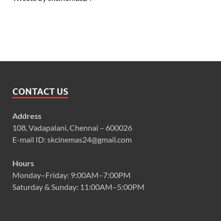
CONTACT US
Address
108, Vadapalani, Chennai – 600026
E-mail ID: skcinemas24@gmail.com
Hours
Monday–Friday: 9:00AM–7:00PM
Saturday & Sunday: 11:00AM–5:00PM