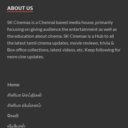
ABOUT US
SK Cinemas is a Chennai based media house, primarily
focusing on giving audience the entertainment as well as
the education about cinema. SK Cinemas is a Hub to all
the latest tamil cinema updates, movie reviews, trivia &
Box office collections, latest videos, etc. Keep following for
more cine updates.
Home
சினிமா செய்திகள்
சினிமா விமர்சனம்
கேலரி
வீடியோஸ்