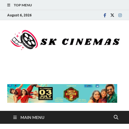
TOP MENU
August 6, 2026
SK Cinemas
MAIN MENU