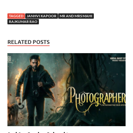
TAGGED
JANHVI KAPOOR
MR AND MRS MAHI
RAJKUMAR RAO
RELATED POSTS