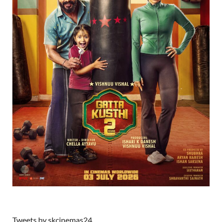
Tweets by skcinemas24