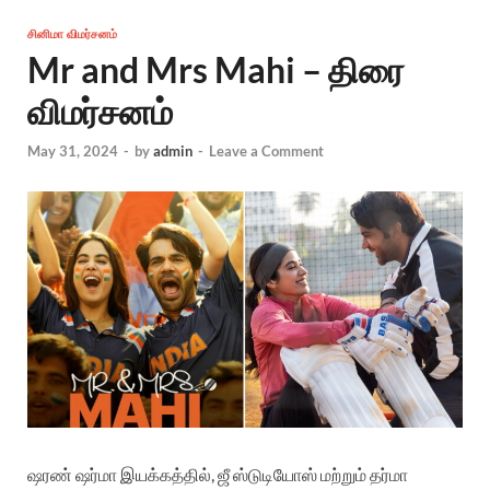
சினிமா விமர்சனம்
Mr and Mrs Mahi – திரை
விமர்சனம்
May 31, 2024
-
by
admin
-
Leave a Comment
ஷரண் ஷர்மா இயக்கத்தில், ஜீ ஸ்டுடியோஸ் மற்றும் தர்மா