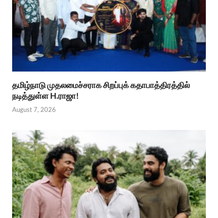
தமிழ்நாடு முதலமைச்சராக சிறப்புக் கதாபாத்திரத்தில்
நடித்துள்ள H.ராஜா!
August 7, 2026