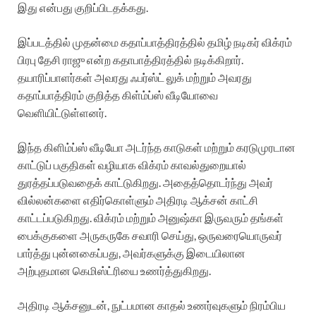
இது என்பது குறிப்பிடதக்கது.
இப்படத்தில் முதன்மை கதாப்பாத்திரத்தில் தமிழ் நடிகர் விக்ரம்
பிரபு தேசி ராஜு என்ற கதாபாத்திரத்தில் நடிக்கிறார்.
தயாரிப்பாளர்கள் அவரது ஃபர்ஸ்ட் லுக் மற்றும் அவரது
கதாப்பாத்திரம் குறித்த கிள்ம்ப்ஸ் வீடியோவை
வெளியிட்டுள்ளனர்.
இந்த கிளிம்ப்ஸ் வீடியோ அடர்ந்த காடுகள் மற்றும் கரடுமுரடான
காட்டுப் பகுதிகள் வழியாக விக்ரம் காவல்துறையால்
துரத்தப்படுவதைக் காட்டுகிறது. அதைத்தொடர்ந்து அவர்
வில்லன்களை எதிர்கொள்ளும் அதிரடி ஆக்சன் காட்சி
காட்டப்படுகிறது. விக்ரம் மற்றும் அனுஷ்கா இருவரும் தங்கள்
பைக்குகளை அருகருகே சவாரி செய்து, ஒருவரையொருவர்
பார்த்து புன்னகைப்பது, அவர்களுக்கு இடையிலான
அற்புதமான கெமிஸ்ட்ரியை உணர்த்துகிறது.
அதிரடி ஆக்சனுடன், நுட்பமான காதல் உணர்வுகளும் நிரம்பிய