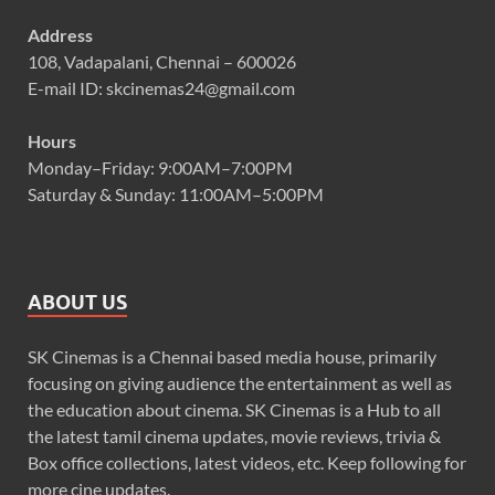
Address
108, Vadapalani, Chennai – 600026
E-mail ID: skcinemas24@gmail.com
Hours
Monday–Friday: 9:00AM–7:00PM
Saturday & Sunday: 11:00AM–5:00PM
ABOUT US
SK Cinemas is a Chennai based media house, primarily
focusing on giving audience the entertainment as well as
the education about cinema. SK Cinemas is a Hub to all
the latest tamil cinema updates, movie reviews, trivia &
Box office collections, latest videos, etc. Keep following for
more cine updates.