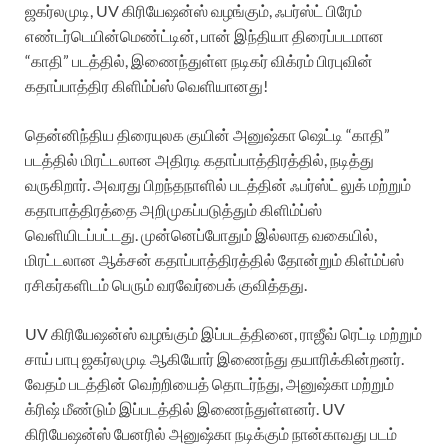
ஜகர்லமுடி, UV கிரியேஷன்ஸ் வழங்கும், ஃபர்ஸ்ட் பிரேம்
எண்டர்டெயின்மெண்ட்டின், பான் இந்தியா திரைப்படமான
“காதி” படத்தில், இணைந்துள்ள நடிகர் விக்ரம் பிரபுவின்
கதாப்பாத்திர கிளிம்ப்ஸ் வெளியானது!
தென்னிந்திய திரையுலக குயின் அனுஷ்கா ஷெட்டி “காதி”
படத்தில் மிரட்டலான அதிரடி கதாப்பாத்திரத்தில், நடித்து
வருகிறார். அவரது பிறந்தநாளில் படத்தின் ஃபர்ஸ்ட் லுக் மற்றும்
கதாபாத்திரத்தை அறிமுகப்படுத்தும் கிளிம்ப்ஸ்
வெளியிடப்பட்டது. முன்னெப்போதும் இல்லாத வகையில்,
மிரட்டலான ஆக்சன் கதாப்பாத்திரத்தில் தோன்றும் கிள்ம்ப்ஸ்
ரசிகர்களிடம் பெரும் வரவேர்பைக் குவித்தது.
UV கிரியேஷன்ஸ் வழங்கும் இப்படத்தினை, ராஜீவ் ரெட்டி மற்றும்
சாய் பாபு ஜகர்லமுடி ஆகியோர் இணைந்து தயாரிக்கின்றனர்.
வேதம் படத்தின் வெற்றியைத் தொடர்ந்து, அனுஷ்கா மற்றும்
க்ரிஷ் மீண்டும் இப்படத்தில் இணைந்துள்ளனர். UV
கிரியேஷன்ஸ் பேனரில் அனுஷ்கா நடிக்கும் நான்காவது படம்