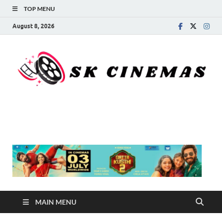
TOP MENU
August 8, 2026
SK Cinemas
MAIN MENU