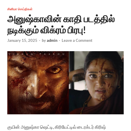
சினிமா செய்திகள்
அனுஷ்காவின் காதி படத்தில்
நடிக்கும் விக்ரம் பிரபு!
January 15, 2025
-
by
admin
-
Leave a Comment
குயின் அனுஷ்கா ஷெட்டி, கிரியேட்டிவ் டைரக்டர் கிரிஷ்