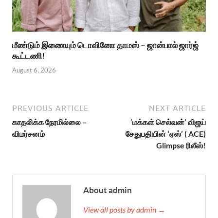
மீண்டும் இணையும் டொவினோ தாமஸ் – ஜான்பால் ஜார்ஜ்
கூட்டணி!
August 6, 2026
PREVIOUS ARTICLE
NEXT ARTICLE
காதலிக்க நேரமில்லை –
‘மக்கள் செல்வன்’ விஜய்
விமர்சனம்
சேதுபதியின் ‘ஏஸ்’ ( ACE)
Glimpse ரிலீஸ்!
About admin
View all posts by admin →