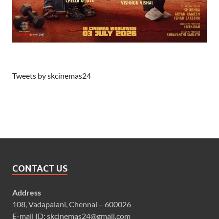
Tweets by skcinemas24
CONTACT US
Address
108, Vadapalani, Chennai – 600026
E-mail ID: skcinemas24@gmail.com