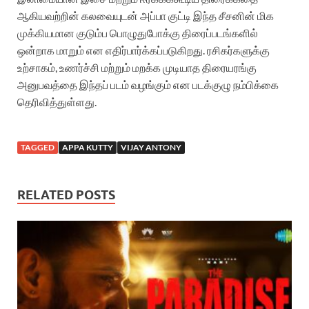
ஆகியவற்றின் கலவையுடன் அப்பா குட்டி இந்த சீசனின் மிக
முக்கியமான குடும்ப பொழுதுபோக்கு திரைப்படங்களில்
ஒன்றாக மாறும் என எதிர்பார்க்கப்படுகிறது. ரசிகர்களுக்கு
உற்சாகம், உணர்ச்சி மற்றும் மறக்க முடியாத திரையரங்கு
அனுபவத்தை இந்தப் படம் வழங்கும் என படக்குழு நம்பிக்கை
தெரிவித்துள்ளது.
TAGGED
APPA KUTTY
VIJAY ANTONY
RELATED POSTS