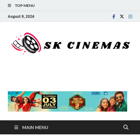
TOP MENU
August 9, 2026
SK Cinemas
MAIN MENU