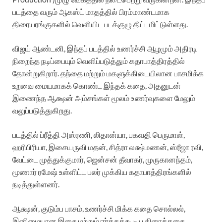
படத்தை வரும் ஆகஸ்ட் மாதத்தில் பிரம்மாண்டமாக
திரையரங்குகளில் வெளியிட படக்குழு திட்டமிட்டுள்ளது.
விஜய் ஆண்டனி, இந்தப் படத்தில் உணர்ச்சி ஆழமும் அதிரடி
நிறைந்த நடிப்பையும் வெளிப்படுத்தும் கதாபாத்திரத்தில்
தோன்றுகிறார். தந்தை மற்றும் மகளுக்கிடையிலான பாசமிக்க
உறவை மையமாகக் கொண்ட இந்தக் கதை, அதனுடன்
இணைந்த ஆக்ஷன் அம்சங்கள் மூலம் உணர்வுகளை மேலும்
வலுப்படுத்துகிறது.
படத்தில் ப்ரீத்தி அஸ்ரணி, லிதான்யா, பகவதி பெருமாள்,
ஹரிபிரியா, இசையருவி மதன், சித்ரா லக்ஷ்மணன், ஸ்ரீஜா ரவி,
வேட்டை முத்துக்குமார், ஜென்சன் தீவாகர், முருகானந்தம்,
மூணார் ரமேஷ் உள்ளிட்ட பலர் முக்கிய கதாபாத்திரங்களில்
நடித்துள்ளனர்.
ஆக்ஷன், குடும்ப பாசம், உணர்ச்சி மிக்க கதை சொல்லல்,
இனிமையான இசை மற்றும் ஈர்க்கக்கூடிய திரைக்கதை