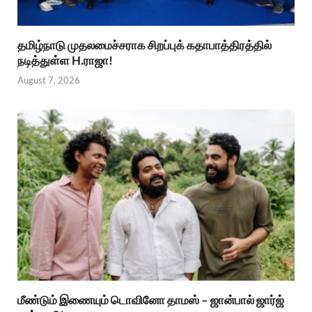
தமிழ்நாடு முதலமைச்சராக சிறப்புக் கதாபாத்திரத்தில்
நடித்துள்ள H.ராஜா!
August 7, 2026
மீண்டும் இணையும் டொவினோ தாமஸ் – ஜான்பால் ஜார்ஜ்