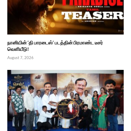
நானியின் ‘தி பாரடைஸ்’ படத்தின் பிரமாண்ட டீசர்
வெளியீடு!
August 7, 2026