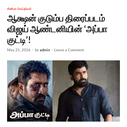
சினிமா செய்திகள்
ஆக்ஷன் குடும்ப திரைப்படம்
விஜய் ஆண்டனியின் ‘அப்பா
குட்டி’!
May 21, 2026
-
by
admin
-
Leave a Comment