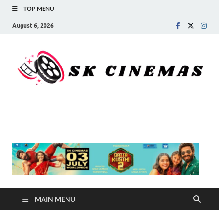
TOP MENU
August 6, 2026
SK Cinemas
MAIN MENU