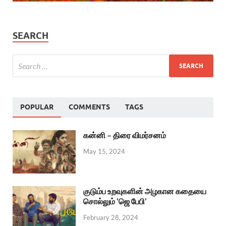
SEARCH
POPULAR
COMMENTS
TAGS
கன்னி – திரை விமர்சனம்
May 15, 2024
குடும்ப உறவுகளின் அழகான கதையை
சொல்லும் ‘ஜெ பேபி’
February 28, 2024