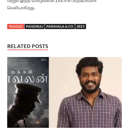
மற்றும் இந்தி மொழிகளில் ZEE5-ல் பிரத்யேகமாக
வெளியாகிறது.
TAGGED
PANDIRAJ
PARIMALA & CO
ZEE5
RELATED POSTS