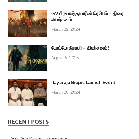
GV பிரகாஷ்குமாரின் ரெபெல் – திரை
விமர்சனம்
March 22, 2024
போட்டோகிராபர் – விமர்சனம்!
August 5, 2026
Ilayaraja Biopic Launch Event
March 20, 2024
RECENT POSTS
போட்டோகிராபர் – விமர்சனம்!