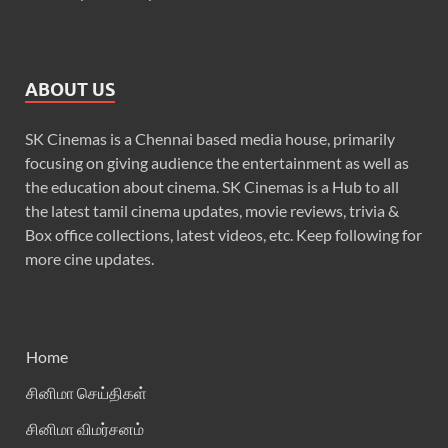
ABOUT US
SK Cinemas is a Chennai based media house, primarily
focusing on giving audience the entertainment as well as
the education about cinema. SK Cinemas is a Hub to all
the latest tamil cinema updates, movie reviews, trivia &
Box office collections, latest videos, etc. Keep following for
more cine updates.
Home
சினிமா செய்திகள்
சினிமா விமர்சனம்