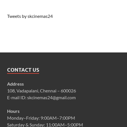
Tweets by skcinemas24
CONTACT US
Address
108, Vadapalani, Chennai – 600026
E-mail ID: skcinemas24@gmail.com
Hours
Monday–Friday: 9:00AM–7:00PM
Saturday & Sunday: 11:00AM–5:00PM