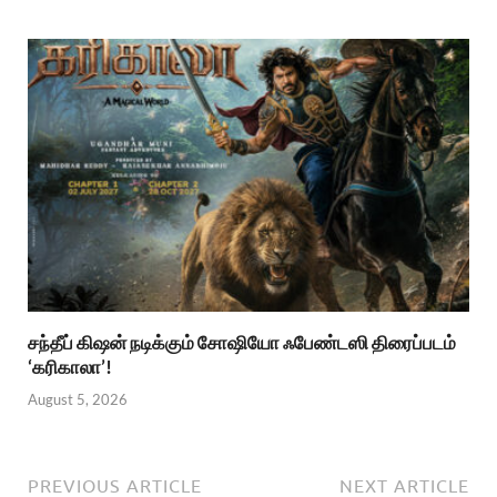
சந்தீப் கிஷன் நடிக்கும் சோஷியோ ஃபேண்டஸி திரைப்படம்
‘கரிகாலா’!
August 5, 2026
PREVIOUS ARTICLE
NEXT ARTICLE