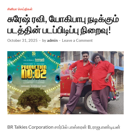
சினிமா செய்திகள்
சுரேஷ் ரவி, யோகிபாபு நடிக்கும்
படத்தின் படப்பிடிப்பு நிறைவு!
October 31, 2025
-
by
admin
-
Leave a Comment
BR Talkies Corporation சார்பில் பாஸ்கரன் B, ராஜபாண்டியன்