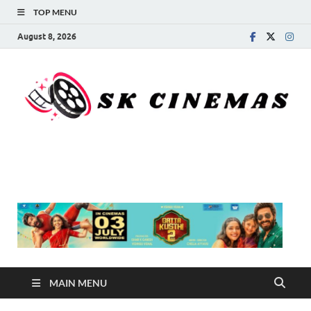
TOP MENU
August 8, 2026
SK Cinemas
MAIN MENU