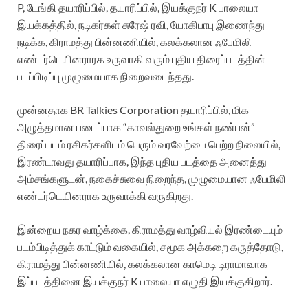
P, டேங்கி தயாரிப்பில், தயாரிப்பில், இயக்குநர் K பாலையா
இயக்கத்தில், நடிகர்கள் சுரேஷ் ரவி, யோகிபாபு இணைந்து
நடிக்க, கிராமத்து பின்னணியில், கலக்கலான ஃபேமிலி
எண்டர்டெயினராரக உருவாகி வரும் புதிய திரைப்படத்தின்
படப்பிடிப்பு முழுமையாக நிறைவடைந்தது.
முன்னதாக BR Talkies Corporation தயாரிப்பில், மிக
அழுத்தமான படைப்பாக “காவல்துறை உங்கள் நண்பன்”
திரைப்படம் ரசிகர்களிடம் பெரும் வரவேற்பை பெற்ற நிலையில்,
இரண்டாவது தயாரிப்பாக, இந்த புதிய படத்தை அனைத்து
அம்சங்களுடன், நகைச்சுவை நிறைந்த, முழுமையான ஃபேமிலி
எண்டர்டெயினராக உருவாக்கி வருகிறது.
இன்றைய நகர வாழ்க்கை, கிராமத்து வாழ்வியல் இரண்டையும்
படம்பிடித்துக் காட்டும் வகையில், சமூக அக்கறை கருத்தோடு,
கிராமத்து பின்னணியில், கலக்கலான காமெடி டிராமாவாக
இப்படத்தினை இயக்குநர் K பாலையா எழுதி இயக்குகிறார்.