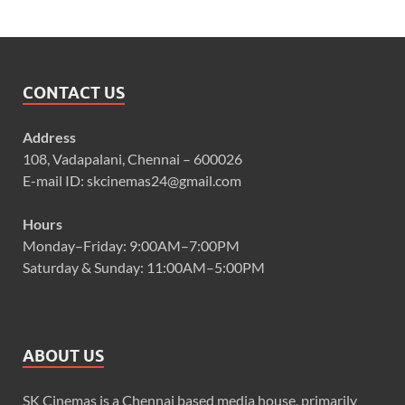
CONTACT US
Address
108, Vadapalani, Chennai – 600026
E-mail ID: skcinemas24@gmail.com
Hours
Monday–Friday: 9:00AM–7:00PM
Saturday & Sunday: 11:00AM–5:00PM
ABOUT US
SK Cinemas is a Chennai based media house, primarily