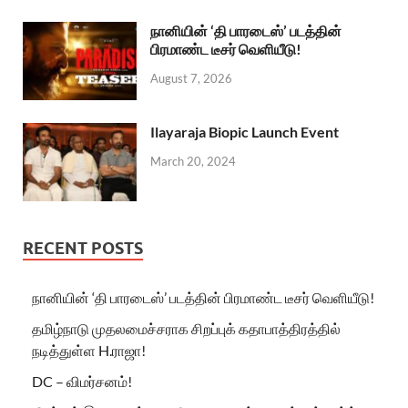
நானியின் ‘தி பாரடைஸ்’ படத்தின்
பிரமாண்ட டீசர் வெளியீடு!
August 7, 2026
Ilayaraja Biopic Launch Event
March 20, 2024
RECENT POSTS
நானியின் ‘தி பாரடைஸ்’ படத்தின் பிரமாண்ட டீசர் வெளியீடு!
தமிழ்நாடு முதலமைச்சராக சிறப்புக் கதாபாத்திரத்தில்
நடித்துள்ள H.ராஜா!
DC – விமர்சனம்!