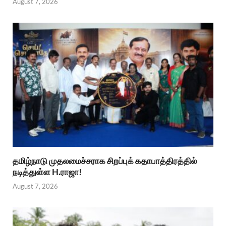
August 7, 2026
தமிழ்நாடு முதலமைச்சராக சிறப்புக் கதாபாத்திரத்தில்
நடித்துள்ள H.ராஜா!
August 7, 2026