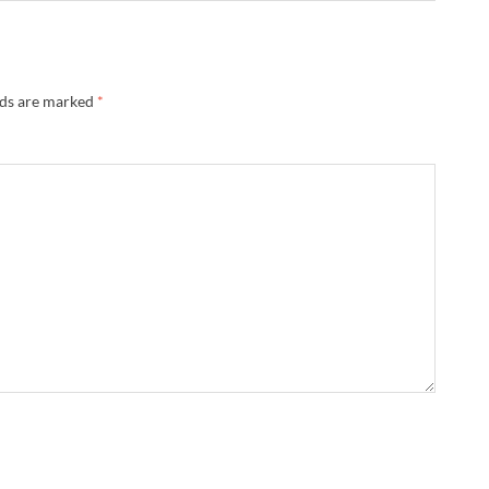
lds are marked
*