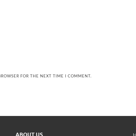
 BROWSER FOR THE NEXT TIME I COMMENT.
ABOUT US