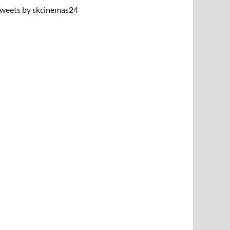
weets by skcinemas24