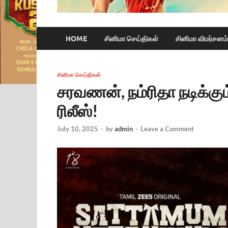
HOME
சினிமா செய்திகள்
சினிமா விமர்சனம்
சினிமா செய்திகள்
சரவணன், நம்ரிதா நடிக்கும் ‘
ரிலீஸ்!
July 10, 2025
-
by
admin
-
Leave a Comment