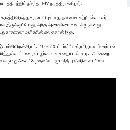
த்திரத்தில் நம்ரிதா MV நடித்திருக்கிறார்.
் கருத்திலிருந்து உருவாகியுள்ளது. நம்மைச் சுற்றியுள்ள பலர்
யாக இருக்கும்போது, அந்த அமைதியை உடைத்து, தனது
ம் ஒரு சாதாரண மனிதரின் கதைதான் இது.
்கியிருக்கிறார். “18 கிரியேட்டர்ஸ்” என்ற நிறுவனம் சார்பில்
ாரித்துள்ளார். உணர்வுப்பூர்வமான கதையுடன், சமூக அக்கறை
ரும் ஜூலை 18 முதல் ‘சட்டமும் நீதியும்’ சீரிஸ் ஸ்ட்ரீமிங்