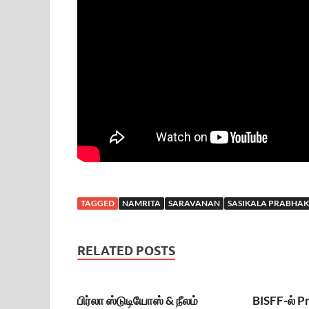
TAGGED
NAMRITA
SARAVANAN
SASIKALA PRABHA
RELATED POSTS
பிர்லா ஸ்டுடியோஸ் & நீலம்
BISFF-ல் P