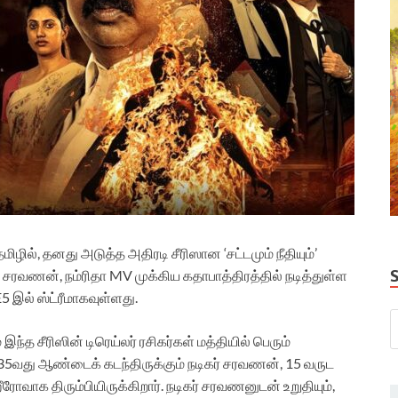
ழில், தனது அடுத்த அதிரடி சீரிஸான ‘சட்டமும் நீதியும்’
் சரவணன், நம்ரிதா MV முக்கிய கதாபாத்திரத்தில் நடித்துள்ள
5 இல் ஸ்ட்ரீமாகவுள்ளது.
த சீரிஸின் டிரெய்லர் ரசிகர்கள் மத்தியில் பெரும்
 35வது ஆண்டைக் கடந்திருக்கும் நடிகர் சரவணன், 15 வருட
ீரோவாக திரும்பியிருக்கிறார். நடிகர் சரவணனுடன் உறுதியும்,