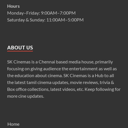
Hours
Monday–Friday: 9:00AM–7:00PM
Saturday & Sunday: 11:00AM–5:00PM
ABOUT US
SK Cinemas is a Chennai based media house, primarily
focusing on giving audience the entertainment as well as
the education about cinema. SK Cinemas is a Hub to all
the latest tamil cinema updates, movie reviews, trivia &
Box office collections, latest videos, etc. Keep following for
more cine updates.
Home