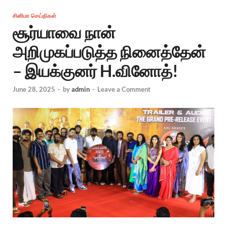
சினிமா செய்திகள்
சூர்யாவை நான்
அறிமுகப்படுத்த நினைத்தேன்
– இயக்குனர் H.வினோத்!
June 28, 2025
-
by
admin
-
Leave a Comment