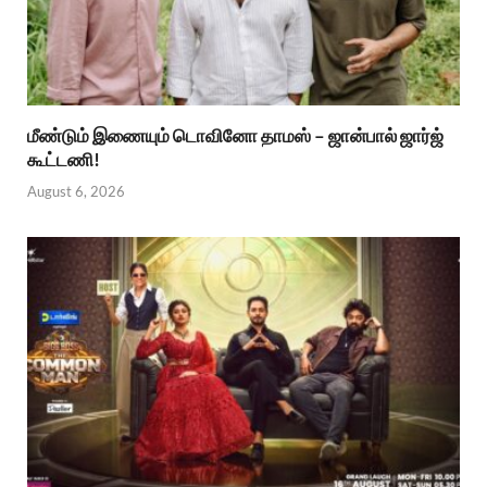
மீண்டும் இணையும் டொவினோ தாமஸ் – ஜான்பால் ஜார்ஜ்
கூட்டணி!
August 6, 2026