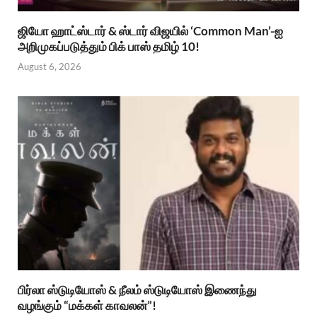
ஜியோ ஹாட்ஸ்டார் & ஸ்டார் விஜயில் ‘Common Man’-ஐ
அறிமுகப்படுத்தும் பிக் பாஸ் தமிழ் 10!
August 6, 2026
பிர்லா ஸ்டுடியோஸ் & நீலம் ஸ்டுடியோஸ் இணைந்து
வழங்கும் “மக்கள் காவலன்”!