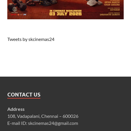
Tweets by skcinemas24
CONTACT US
Address
108, Vadapalani, Chennai – 600026
E-mail ID: skcinemas24@gmail.com