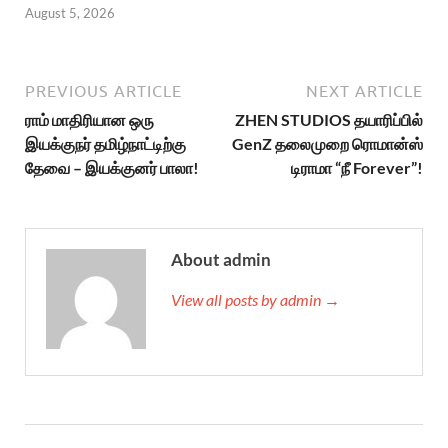
August 5, 2026
PREVIOUS ARTICLE
NEXT ARTICLE
ராம் மாதிரியான ஒரு
ZHEN STUDIOS தயாரிப்பில்
இயக்குநர் தமிழ்நாட்டிற்கு
GenZ தலைமுறை ரொமான்ஸ்
தேவை – இயக்குனர் பாலா!
டிராமா “நீ Forever”!
About admin
View all posts by admin →