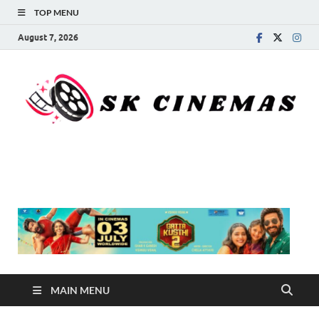
TOP MENU
August 7, 2026
SK Cinemas
MAIN MENU