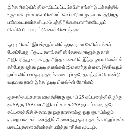
இந்த நிகழ்வில் திரையிடப்பட்ட, கேபிள் சங்கர் இயக்கத்தில்
உருவாகியுள்ள ஃபெமினிஸ்ட்’ வெப் சீரிஸ் முதல் பாகத்திற்கு
பார்வையாளர்களிடமும் பத்திரிக்கையாளர்களிடமும்
மிகப்பெரிய பாராட்டுக்கள் கிடைத்தன.
‘ஓடிடி பிளஸ்’ இயக்குநர்களில் ஒருவரான கேபிள் சங்கர்
பேசும்போது, “ஓடிடி தளங்களின் தேவை நாளுக்கு நாள்
அதிகரித்து வருகிறது. அந்த வகையில் இந்த ‘ஓடிடி பிளஸ்’-ல்
தற்போது ஐந்து ஓடிடி தளங்கள் இணைந்துள்ளன. இனிவரும்
நாட்களில் பல ஓடிடி தளங்களையும் ஒரே தளத்தில் கொண்டு
வருவது தான் இந்த ‘ஓடிடி பிளஸ்’-ன் நோக்கம்.
குறைந்தபட்சமாக மாதத்திற்கு ரூபாய் 29 கட்டணத்திலிருந்து
ரூ 99, ரூ 199 என அதிகபட்சமாக 299 ரூபாய் வரை ஒரே
கட்டணத்தில் அதாவது ஒரு நாளைக்கு ஒரு ரூபாய்க்கும்
குறைவான கட்டணத்தில் அனைத்து ஓடிடி தளங்களிலும் உள்ள
படைப்புகளை ரசிகர்கள் பார்த்து ரசிக்க முடியும்.