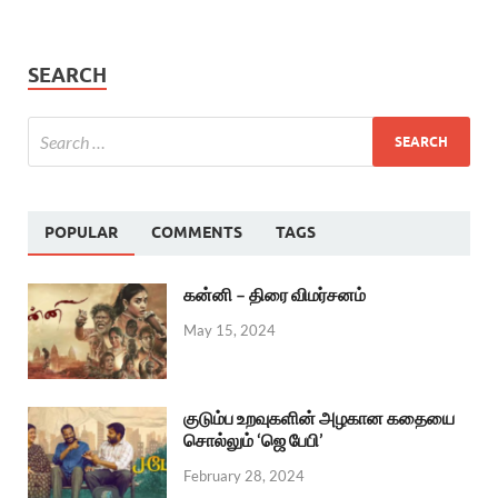
SEARCH
POPULAR
COMMENTS
TAGS
கன்னி – திரை விமர்சனம்
May 15, 2024
குடும்ப உறவுகளின் அழகான கதையை
சொல்லும் ‘ஜெ பேபி’
February 28, 2024