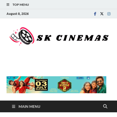
TOP MENU
August 8, 2026
SK Cinemas
MAIN MENU