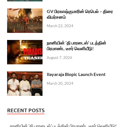
GV பிரகாஷ்குமாரின் ரெபெல் – திரை
விமர்சனம்
March 22, 2024
நானியின் ‘தி பாரடைஸ்’ படத்தின்
பிரமாண்ட டீசர் வெளியீடு!
August 7, 2026
Ilayaraja Biopic Launch Event
March 20, 2024
RECENT POSTS
நானியின் ‘தி பாரடைஸ்’ படத்தின் பிரமாண்ட டீசர் வெளியீடு!