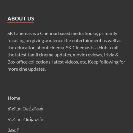
ABOUT US
SK Cinemas is a Chennai based media house, primarily
focusing on giving audience the entertainment as well as
the education about cinema. SK Cinemas is a Hub to all
the latest tamil cinema updates, movie reviews, trivia &
Box office collections, latest videos, etc. Keep following for
more cine updates.
Home
சினிமா செய்திகள்
சினிமா விமர்சனம்
கேலரி