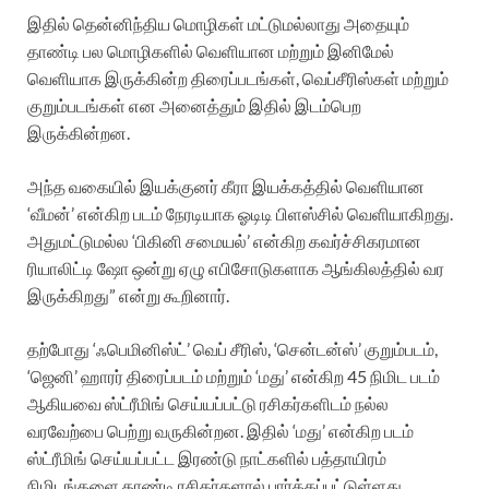
இதில் தென்னிந்திய மொழிகள் மட்டுமல்லாது அதையும்
தாண்டி பல மொழிகளில் வெளியான மற்றும் இனிமேல்
வெளியாக இருக்கின்ற திரைப்படங்கள், வெப்சீரிஸ்கள் மற்றும்
குறும்படங்கள் என அனைத்தும் இதில் இடம்பெற
இருக்கின்றன.
அந்த வகையில் இயக்குனர் கீரா இயக்கத்தில் வெளியான
‘வீமன்’ என்கிற படம் நேரடியாக ஓடிடி பிளஸ்சில் வெளியாகிறது.
அதுமட்டுமல்ல ‘பிகினி சமையல்’ என்கிற கவர்ச்சிகரமான
ரியாலிட்டி ஷோ ஒன்று ஏழு எபிசோடுகளாக ஆங்கிலத்தில் வர
இருக்கிறது” என்று கூறினார்.
தற்போது ‘ஃபெமினிஸ்ட்’ வெப் சீரிஸ், ‘சென்டன்ஸ்’ குறும்படம்,
‘ஜெனி’ ஹாரர் திரைப்படம் மற்றும் ‘மது’ என்கிற 45 நிமிட படம்
ஆகியவை ஸ்ட்ரீமிங் செய்யப்பட்டு ரசிகர்களிடம் நல்ல
வரவேற்பை பெற்று வருகின்றன. இதில் ‘மது’ என்கிற படம்
ஸ்ட்ரீமிங் செய்யப்பட்ட இரண்டு நாட்களில் பத்தாயிரம்
நிமிடங்களை தாண்டி ரசிகர்களால் பார்க்கப்பட்டுள்ளது.