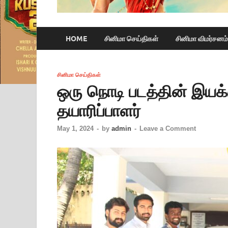
HOME
சினிமா செய்திகள்
சினிமா விமர்சனம்
சினிமா செய்திகள்
ஒரு நொடி படத்தின் இயக்க
தயாரிப்பாளர்
May 1, 2024
-
by
admin
-
Leave a Comment