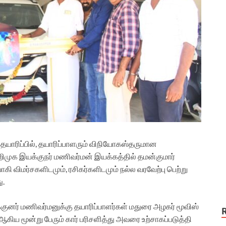
ஸ் தயாரிப்பில், தயாரிப்பாளரும் விநியோகஸ்தருமான
ிமுக இயக்குநர் மணிவர்மன் இயக்கத்தில் தமன்குமார்
கி விமர்சகளிடமும், ரசிகர்களிடமும் நல்ல வரவேற்பு பெற்று
ு.
ுனர் மணிவர்மனுக்கு தயாரிப்பாளர்கள் மதுரை அழகர் மூவிஸ்
ஷ் ஆகிய மூன்று பேரும் கார் பரிசளித்து அவரை உற்சாகப்படுத்தி