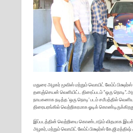
மதுரை அழகர் மூவிஸ் மற்றும் வொயிட் லேம்ப் பிக்ஷர்
தனஞ்செயன் வெளியிட்ட திரைப்படம் “ஒரு நொடி”. அற
நாயகனாக நடித்த ‘ஒரு நொடி’ படம் சமீபத்தில் வெளியா
திரையரங்கில் வெற்றிகரமாக ஓடிக் கொண்டிருக்கிறத
இப்படத்தின் வெற்றியை கொண்டாடும் விதமாக இயக்க
அழகர், மற்றும் வொயிட் லேம்ப் பிக்ஷர்ஸ் கே.ஜி.ரத்தி