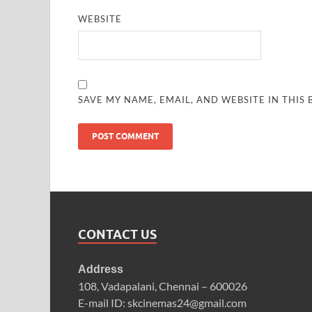
WEBSITE
SAVE MY NAME, EMAIL, AND WEBSITE IN THIS
CONTACT US
Address
108, Vadapalani, Chennai – 600026
E-mail ID: skcinemas24@gmail.com