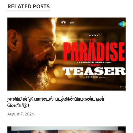
RELATED POSTS
நானியின் ‘தி பாரடைஸ்’ படத்தின் பிரமாண்ட டீசர்
வெளியீடு!
August 7, 2026