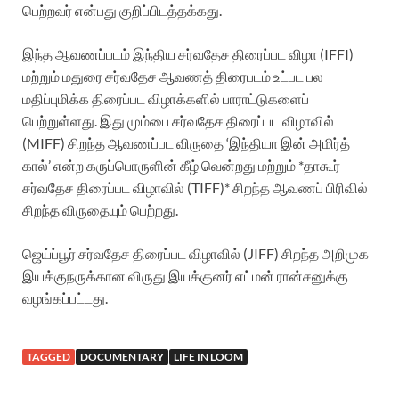
பெற்றவர் என்பது குறிப்பிடத்தக்கது.
இந்த ஆவணப்படம் இந்திய சர்வதேச திரைப்பட விழா (IFFI)
மற்றும் மதுரை சர்வதேச ஆவணத் திரைபடம் உட்பட பல
மதிப்புமிக்க திரைப்பட விழாக்களில் பாராட்டுகளைப்
பெற்றுள்ளது. இது மும்பை சர்வதேச திரைப்பட விழாவில்
(MIFF) சிறந்த ஆவணப்பட விருதை ‘இந்தியா இன் அமிர்த்
கால்’ என்ற கருப்பொருளின் கீழ் வென்றது மற்றும் *தாகூர்
சர்வதேச திரைப்பட விழாவில் (TIFF)* சிறந்த ஆவணப் பிரிவில்
சிறந்த விருதையும் பெற்றது.
ஜெய்ப்பூர் சர்வதேச திரைப்பட விழாவில் (JIFF) சிறந்த அறிமுக
இயக்குநருக்கான விருது இயக்குனர் எட்மன் ரான்சனுக்கு
வழங்கப்பட்டது.
TAGGED
DOCUMENTARY
LIFE IN LOOM