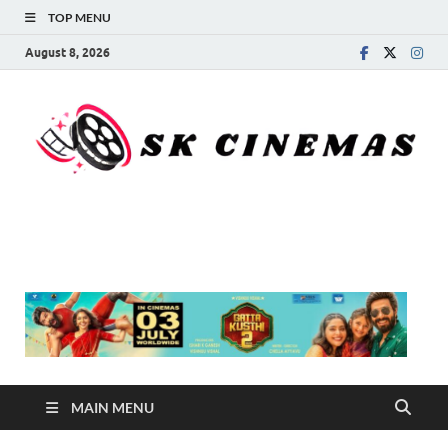
TOP MENU
August 8, 2026
SK Cinemas
MAIN MENU