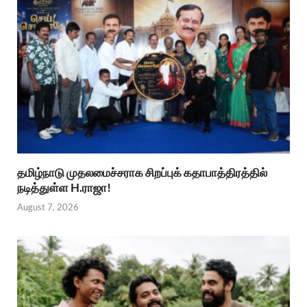
தமிழ்நாடு முதலமைச்சராக சிறப்புக் கதாபாத்திரத்தில்
நடித்துள்ள H.ராஜா!
August 7, 2026