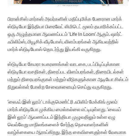
பிரான்சிஸ் மார்கஸ் அவர்களின் மதிப்புமிக்க பேனரான மார்க்
ஸ்டுடியோ இந்தியா பிரைவேட் லிமிடெட் மூலம் தயாரிக்கப்பட்ட
ஒரு அழுத்தமான ஆவணப்படம் ‘Life In Loom’ ஆகும். ஷார்ட்
ஃபிலிம்ஸ், மியூசிக் வீடியோஸ், விளம்பரங்கள் ஆகியவற்றில்
மார்க் ஸ்டுடியோஸ் தொடர்ந்து இயங்கி வருகிறது.
ஸ்டுடியோ கேமரா உபகரணங்கள் வாடகை, படப்பிடிப்புக்கான
ஸ்டுடியோ வசதிகள், திரைப்பட விளம்பரங்கள், திரையிடல்கள்
மற்றும் திரையரங்குகள் மற்றும் வீடுகளுக்கான ஆடியோ சிஸ்டம்
நிறுவல்கள் போன்ற சேவைகளையும் செய்து வருகிறது.
‘லைஃப் இன் லூம்’ டாக்குமெண்ட்ரி ஃபிலிம் மேக்கிங் மூலம்
மார்க் ஸ்டுடியோ முக்கிய மைல்கல்லை எட்டியுள்ளது. ‘லைஃப்
இன் லூம்’ ஆவணப்படம் இந்தியா முழுவதிலும் உள்ள ஏழு
வெவ்வேறு மாநிலங்களைச் சேர்ந்த நெசவாளர்களின்
வாழ்க்கையை ஆராய்கிறது. இந்த கைவினைஞர்கள் வேகமாக