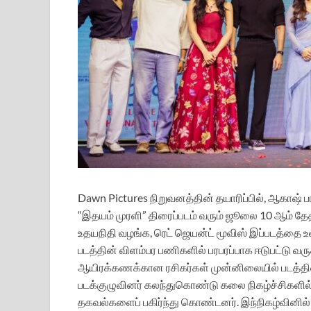
Dawn Pictures நிறுவனத்தின் தயாரிப்பில், ஆகாஷ் ப
“இதயம் முரளி” திரைப்படம் வரும் ஜூலை 10 ஆம் த
உதயநிதி வழங்க, ரெட் ஜெயன்ட் மூவிஸ் இப்படத்தை உ
படத்தின் விளம்பர பணிகளில் பரபரப்பாக ஈடுபட்டு வர
ஆயிரக்கணக்கான ரசிகர்கள் முன்னிலையில் படத்தின் 
படக்குழுவினர் கலந்துகொண்டு கலை நிகழ்ச்சிகளில்
தகவல்களைப் பகிர்ந்து கொண்டனர். இந்நிகழ்வினில் 