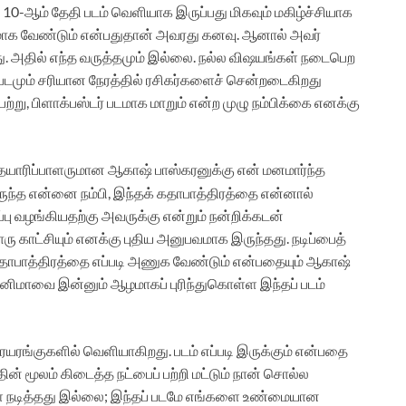
0-ஆம் தேதி படம் வெளியாக இருப்பது மிகவும் மகிழ்ச்சியாக
மாக வேண்டும் என்பதுதான் அவரது கனவு. ஆனால் அவர்
து. அதில் எந்த வருத்தமும் இல்லை. நல்ல விஷயங்கள் நடைபெற
் படமும் சரியான நேரத்தில் ரசிகர்களைச் சென்றடைகிறது
ற்று, பிளாக்பஸ்டர் படமாக மாறும் என்ற முழு நம்பிக்கை எனக்கு
 தயாரிப்பாளருமான ஆகாஷ் பாஸ்கரனுக்கு என் மனமார்ந்த
இருந்த என்னை நம்பி, இந்தக் கதாபாத்திரத்தை என்னால்
்ப்பு வழங்கியதற்கு அவருக்கு என்றும் நன்றிக்கடன்
்வொரு காட்சியும் எனக்கு புதிய அனுபவமாக இருந்தது. நடிப்பைத்
 கதாபாத்திரத்தை எப்படி அணுக வேண்டும் என்பதையும் ஆகாஷ்
 சினிமாவை இன்னும் ஆழமாகப் புரிந்துகொள்ள இந்தப் படம்
யரங்குகளில் வெளியாகிறது. படம் எப்படி இருக்கும் என்பதை
்தின் மூலம் கிடைத்த நட்பைப் பற்றி மட்டும் நான் சொல்ல
ங்கள் நடித்தது இல்லை; இந்தப் படமே எங்களை உண்மையான