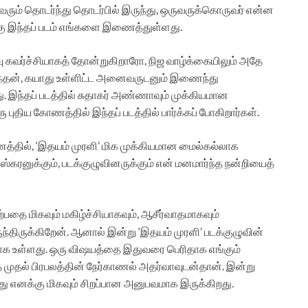
வரும் தொடர்ந்து தொடர்பில் இருந்து, ஒருவருக்கொருவர் என்ன
்கு இந்தப் படம் எங்களை இணைத்துள்ளது.
ு கவர்ச்சியாகத் தோன்றுகிறாரோ, நிஜ வாழ்க்கையிலும் அதே
ுந்தன், கயாது உள்ளிட்ட அனைவருடனும் இணைந்து
 இந்தப் படத்தில் சுதாகர் அண்ணாவும் முக்கியமான
ு புதிய கோணத்தில் இந்தப் படத்தில் பார்க்கப் போகிறார்கள்.
பயணத்தில், ‘இதயம் முரளி’ மிக முக்கியமான மைல்கல்லாக
கரனுக்கும், படக்குழுவினருக்கும் என் மனமார்ந்த நன்றியைத்
்பதை மிகவும் மகிழ்ச்சியாகவும், ஆசீர்வாதமாகவும்
ந்திருக்கிறேன். ஆனால் இன்று ‘இதயம் முரளி’ படக்குழுவின்
யாக உள்ளது. ஒரு விஷயத்தை இதுவரை பெரிதாக எங்கும்
த முதல் பிரபலத்தின் நேர்காணல் அதர்வாவுடன்தான். இன்று
பது எனக்கு மிகவும் சிறப்பான அனுபவமாக இருக்கிறது.