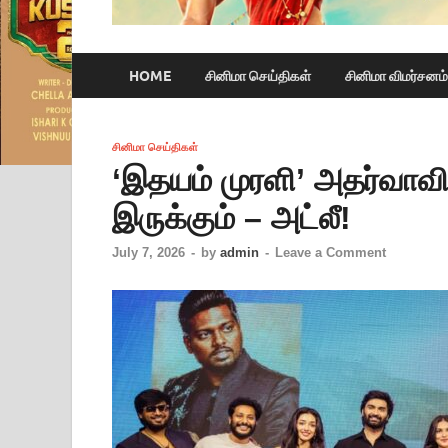
HOME
சினிமா செய்திகள்
சினிமா விமர்சனம்
சினிமா செய்திகள்
‘இதயம் முரளி’ அதர்வாவி
இருக்கும் – அட்லீ!
July 7, 2026
-
by
admin
-
Leave a Comment