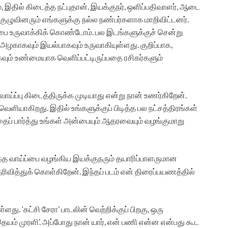
, இதில் கிடைத்த நட்புதான். இயக்குநர், ஒளிப்பதிவாளர், ஆடை
குழுவினரும் எங்களுக்கு நல்ல நண்பர்களாக மாறிவிட்டனர்.
ப்பை உருவாக்கிக் கொண்டோம். பல இடங்களுக்குச் சென்று
ம் அழகாகவும் இயல்பாகவும் உருவாகியுள்ளது. குறிப்பாக,
ிகவும் உண்மையாக வெளிப்பட்டிருப்பதை ரசிகர்களும்
ப்பு கிடைத்திருக்க முடியாது என்று நான் உணர்கிறேன்.
ளியாகிறது. இதில் உங்களுக்குப் பிடித்த பல நட்சத்திரங்கள்
ைப் பார்த்து உங்கள் அன்பையும் ஆதரவையும் வழங்குமாறு
ந்த வாய்ப்பை வழங்கிய இயக்குநரும் தயாரிப்பாளருமான
ிவித்துக் கொள்கிறேன். இந்தப் படம் என் திரைப்பயணத்தில்
து. ‘கட்சி சேரா’ பாடலின் வெற்றிக்குப் பிறகு, ஒரு
தயம் முரளி’. அப்போது நான் யார், என் பணி என்ன என்பது கூட