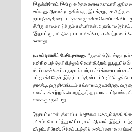
இருக்கிறோம். இன்று அந்தக் கனவு நனவாகி, ஜூலை 1
உள்ளது. ஆகாஷ் முதலில் ஒரு இயக்குநராக அறிமுக
தயாரித்த திரைப்படம்தான் முதலில் வெளியாகிவிட்ட
சிறிது காலம் எடுக்கும் என்பார்கள். அதுபோல இந்தப
‘இதயம் முரளி’ திரைப்படம் மிகப்பெரிய வெற்றியைப் பெ
உள்ளது.
முதலில் இயக்குநரும்
நடிகர் டிராவிட் பேசியதாவது, “
நன்றியைத் தெரிவித்துக் கொள்கிறேன். யூடியூபில் 
சிறப்பாகச் செய்ய முடியும் என்ற நம்பிக்கையுடன் வாய
பட்டிருக்கிறேன். இந்தப் படத்தின் படப்பிடிப்பில் ஒவ
தாண்டி, ஒரு திரைப்படம் எவ்வாறு உருவாகிறது, ஒரு
எனக்குக் கற்றுக் கொடுத்தார். நடிகராக மட்டுமல்ல,
எனக்கு உதவியது.
‘இதயம் முரளி’ திரைப்படம் ஜூலை 10-ஆம் தேதி திரை
ரசிகர்களே பார்த்து ரசிப்பார்கள். ஆனால், இந்தப் படத
விரும்புகிறேன். இந்தப் படத்தில் நண்பர்களாக நா