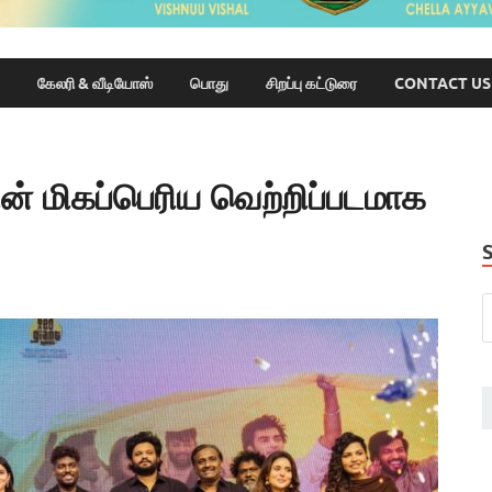
கேலரி & வீடியோஸ்
பொது
சிறப்பு கட்டுரை
CONTACT US
ன் மிகப்பெரிய வெற்றிப்படமாக