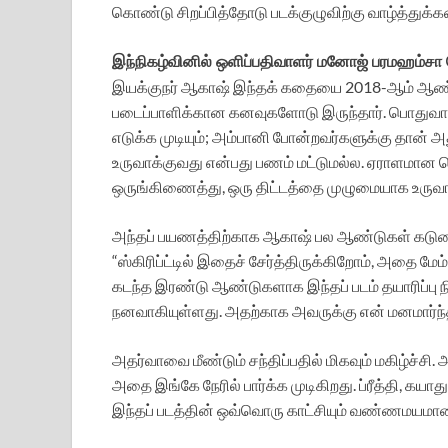
கொண்டு சிறப்பித்தோடு படக்குழுவிற்கு வாழ்த்துக்க
இந்நிகழ்வினில் ஒளிப்பதிவாளர் மனோஜ் பரமஹம்சா 
இயக்குநர் ஆகாஷ் இந்தக் கதையை 2018-ஆம் ஆண்டி
படைப்பாளிக்கான கனவுகளோடு இருந்தார். பொதுவாக ச
எடுக்க முடியும்; அம்பானி போன்றவர்களுக்கு தான் 
உருவாக்குவது என்பது பணம் மட்டுமல்ல. ஏராளமான 
ஒருங்கிணைத்து, ஒரு திட்டத்தை முழுமையாக உருவ
அந்தப் பயணத்திற்காக ஆகாஷ் பல ஆண்டுகள் கடுமை
“ஸ்கிரிப்ட்டில் இதைச் சேர்த்திருக்கிறோம், அதை மேம
கடந்த இரண்டு ஆண்டுகளாக இந்தப் படம் தயாரிப்பு 
நனவாகியுள்ளது. அதற்காக அவருக்கு என் மனமார்ந்த
அதர்வாவை மீண்டும் சந்திப்பதில் மிகவும் மகிழ்ச்சி
அதை இங்கே நேரில் பார்க்க முடிகிறது. ப்ரீத்தி, கய
இந்தப் படத்தின் ஒவ்வொரு காட்சியும் வண்ணமயமான