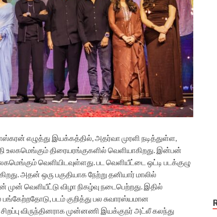
ாஸ்கரன் எழுத்து இயக்கத்தில், அதர்வா முரளி நடித்துள்ள,
ேதி உலகமெங்கும் திரையரங்குகளில் வெளியாகிறது. இன்பன்
லகமெங்கும் வெளியிடவுள்ளது. பட வெளியீட்டை ஒட்டி படக்குழு
ுகிறது. அதன் ஒரு பகுதியாக நேற்று தனியார் மாலில்
முன் வெளியீட்டு விழா நிகழ்வு நடைபெற்றது. இதில்
 பங்கேற்றதோடு, படம் குறித்து பல சுவாரஸ்யமான
சிறப்பு விருந்தினராக முன்னணி இயக்குநர் அட்லீ கலந்து