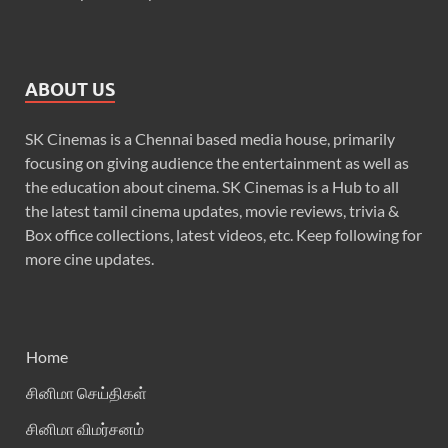
ABOUT US
SK Cinemas is a Chennai based media house, primarily
focusing on giving audience the entertainment as well as
the education about cinema. SK Cinemas is a Hub to all
the latest tamil cinema updates, movie reviews, trivia &
Box office collections, latest videos, etc. Keep following for
more cine updates.
Home
சினிமா செய்திகள்
சினிமா விமர்சனம்