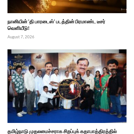
நானியின் ‘தி பாரடைஸ்’ படத்தின் பிரமாண்ட டீசர்
வெளியீடு!
August 7, 2026
தமிழ்நாடு முதலமைச்சராக சிறப்புக் கதாபாத்திரத்தில்