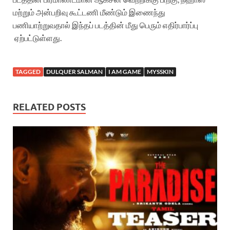
மற்றும் அன்பறிவு கூட்டணி மீண்டும் இணைந்து
பணியாற்றுவதால் இந்தப் படத்தின் மீது பெரும் எதிர்பார்ப்பு
ஏற்பட்டுள்ளது.
TAGGED
DULQUER SALMAN
I AM GAME
MYSSKIN
RELATED POSTS