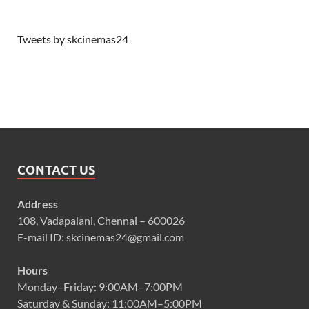
Tweets by skcinemas24
CONTACT US
Address
108, Vadapalani, Chennai – 600026
E-mail ID: skcinemas24@gmail.com
Hours
Monday–Friday: 9:00AM–7:00PM
Saturday & Sunday: 11:00AM–5:00PM