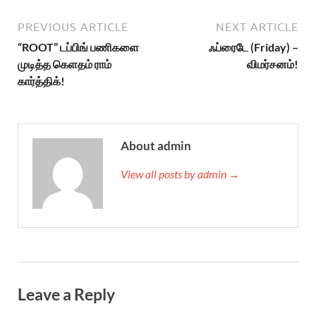
PREVIOUS ARTICLE
NEXT ARTICLE
“ROOT” டப்பிங் பணிகளை
ஃப்ரைடே (Friday) –
முடித்த கெளதம் ராம்
விமர்சனம்!
கார்த்திக்!
About admin
View all posts by admin →
Leave a Reply