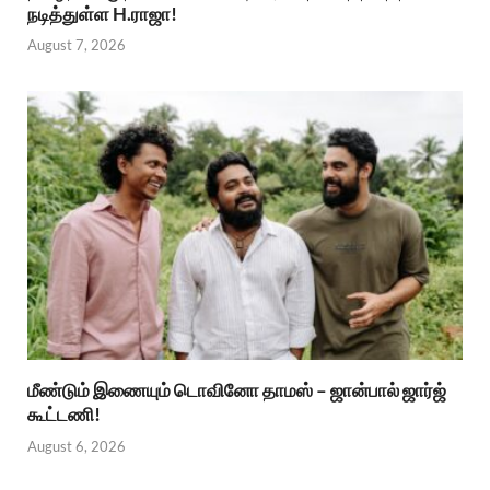
நடித்துள்ள H.ராஜா!
August 7, 2026
மீண்டும் இணையும் டொவினோ தாமஸ் – ஜான்பால் ஜார்ஜ்
கூட்டணி!
August 6, 2026