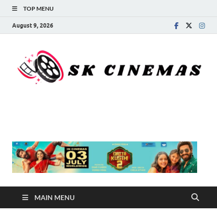
TOP MENU
August 9, 2026
SK Cinemas
MAIN MENU