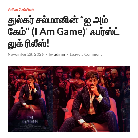
சினிமா செய்திகள்
துல்கர் சல்மானின் “ஐ அம்
கேம்” (I Am Game)’ ஃபர்ஸ்ட்
லுக் ரிலீஸ்!
November 28, 2025
-
by
admin
-
Leave a Comment